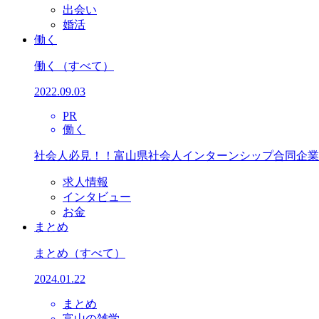
出会い
婚活
働く
働く
（すべて）
2022.09.03
PR
働く
社会人必見！！富山県社会人インターンシップ合同企業
求人情報
インタビュー
お金
まとめ
まとめ
（すべて）
2024.01.22
まとめ
富山の雑学