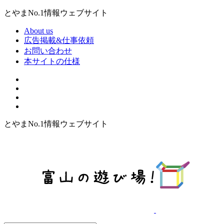
とやまNo.1情報ウェブサイト
About us
広告掲載&仕事依頼
お問い合わせ
本サイトの仕様
とやまNo.1情報ウェブサイト