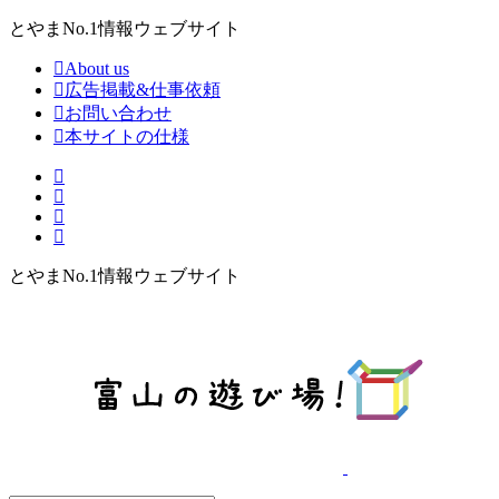
とやまNo.1情報ウェブサイト
About us
広告掲載&仕事依頼
お問い合わせ
本サイトの仕様
とやまNo.1情報ウェブサイト