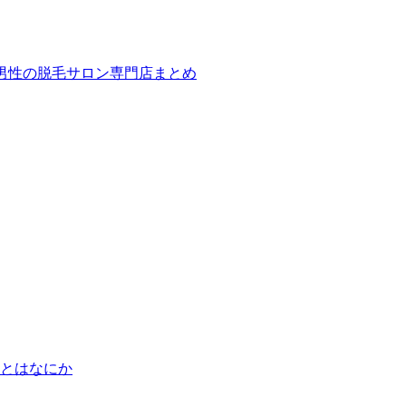
ば！男性の脱毛サロン専門店まとめ
とはなにか