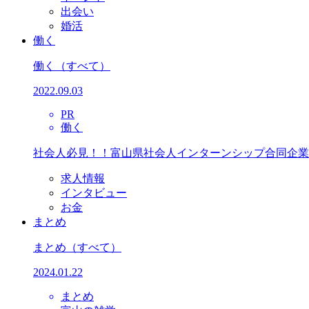
出会い
婚活
働く
働く
（すべて）
2022.09.03
PR
働く
社会人必見！！富山県社会人インターンシップ合同企業
求人情報
インタビュー
お金
まとめ
まとめ
（すべて）
2024.01.22
まとめ