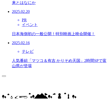
来とはなにか
2025.02.20
PR
イベント
日本海側初の一般公開！特別映画上映会開催！
2025.02.16
テレビ
人気番組「マツコ＆有吉 かりそめ天国」2時間SPで富
山県が登場