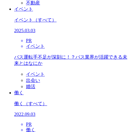
不動産
イベント
イベント
（すべて）
2025.03.03
PR
イベント
バス運転手不足が深刻に！？バス業界が活躍できる未
来とはなにか
イベント
出会い
婚活
働く
働く
（すべて）
2022.09.03
PR
働く