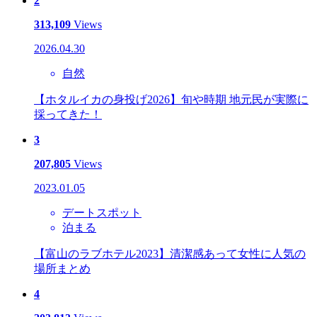
2
313,109
Views
2026.04.30
自然
【ホタルイカの身投げ2026】旬や時期 地元民が実際に
採ってきた！
3
207,805
Views
2023.01.05
デートスポット
泊まる
【富山のラブホテル2023】清潔感あって女性に人気の
場所まとめ
4