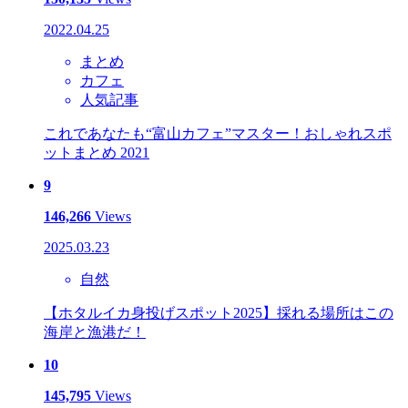
2022.04.25
まとめ
カフェ
人気記事
これであなたも“富山カフェ”マスター！おしゃれスポ
ットまとめ 2021
9
146,266
Views
2025.03.23
自然
【ホタルイカ身投げスポット2025】採れる場所はこの
海岸と漁港だ！
10
145,795
Views