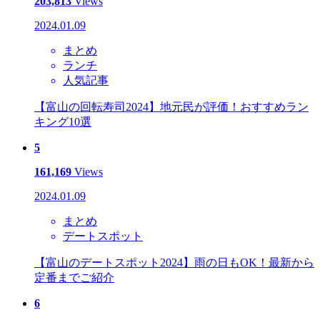
203,813
Views
2024.01.09
まとめ
ランチ
人気記事
【富山の回転寿司2024】地元民が評価！おすすめラン
キング10選
5
161,169
Views
2024.01.09
まとめ
デートスポット
【富山のデートスポット2024】雨の日もOK！最新から
定番までご紹介
6