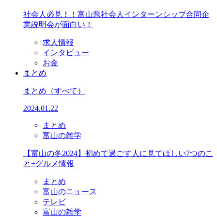
社会人必見！！富山県社会人インターンシップ合同企
業説明会が面白い！
求人情報
インタビュー
お金
まとめ
まとめ
（すべて）
2024.01.22
まとめ
富山の雑学
【富山の冬2024】初めて過ごす人に見てほしい7つのこ
と+グルメ情報
まとめ
富山のニュース
テレビ
富山の雑学