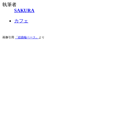
執筆者
SAKURA
カフェ
画像引用
「総曲輪ベース」
より