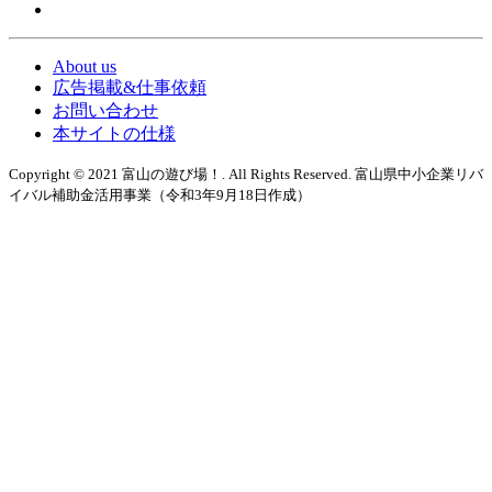
About us
広告掲載&仕事依頼
お問い合わせ
本サイトの仕様
Copyright © 2021 富山の遊び場！. All Rights Reserved. 富山県中小企業リバ
イバル補助金活用事業（令和3年9月18日作成）