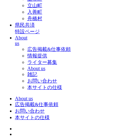
立山町
入善町
舟橋村
県民共済
特設ページ
About
us
広告掲載&仕事依頼
情報提供
ライター募集
About us
雑記
お問い合わせ
本サイトの仕様
About us
広告掲載&仕事依頼
お問い合わせ
本サイトの仕様