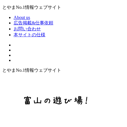
とやまNo.1情報ウェブサイト
About us
広告掲載&仕事依頼
お問い合わせ
本サイトの仕様
とやまNo.1情報ウェブサイト