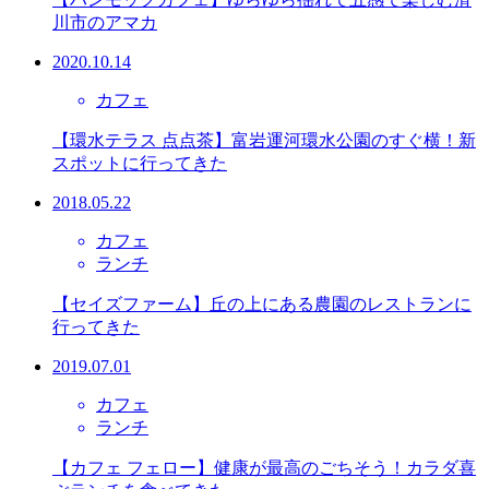
川市のアマカ
2020.10.14
カフェ
【環水テラス 点点茶】富岩運河環水公園のすぐ横！新
スポットに行ってきた
2018.05.22
カフェ
ランチ
【セイズファーム】丘の上にある農園のレストランに
行ってきた
2019.07.01
カフェ
ランチ
【カフェ フェロー】健康が最高のごちそう！カラダ喜