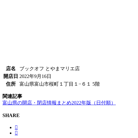
店名
ブックオフ とやまマリエ店
開店日
2022年9月16日
住所
富山県富山市桜町１丁目１−６１ 5階
関連記事
富山県の開店・閉店情報まとめ2022年版（日付順）
SHARE