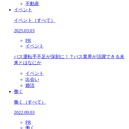
不動産
イベント
イベント
（すべて）
2025.03.03
PR
イベント
バス運転手不足が深刻に！？バス業界が活躍できる未
来とはなにか
イベント
出会い
婚活
働く
働く
（すべて）
2022.09.03
PR
働く