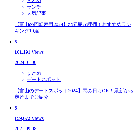
まとめ
ランチ
人気記事
【富山の回転寿司2024】地元民が評価！おすすめラン
キング10選
5
161,191
Views
2024.01.09
まとめ
デートスポット
【富山のデートスポット2024】雨の日もOK！最新から
定番までご紹介
6
159,672
Views
2021.09.08