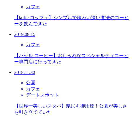
カフェ
【koffe コッフェ】シンプルで味わい深い魔法のコーヒ
ーを飲んできた
2019.08.15
カフェ
【ハゼル コーヒー】おしゃれなスペシャルティコーヒ
ー専門店に行ってきた
2018.11.30
公園
カフェ
デートスポット
【世界一美しいスタバ】県民も御用達！公園が美しさ
を引き立てていた