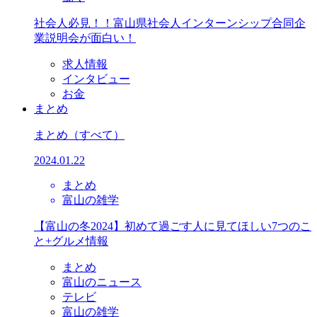
社会人必見！！富山県社会人インターンシップ合同企
業説明会が面白い！
求人情報
インタビュー
お金
まとめ
まとめ
（すべて）
2024.01.22
まとめ
富山の雑学
【富山の冬2024】初めて過ごす人に見てほしい7つのこ
と+グルメ情報
まとめ
富山のニュース
テレビ
富山の雑学