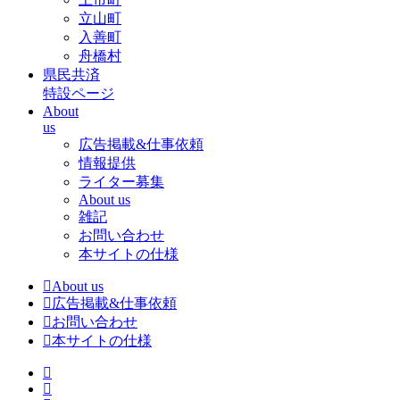
立山町
入善町
舟橋村
県民共済
特設ページ
About
us
広告掲載&仕事依頼
情報提供
ライター募集
About us
雑記
お問い合わせ
本サイトの仕様
About us
広告掲載&仕事依頼
お問い合わせ
本サイトの仕様