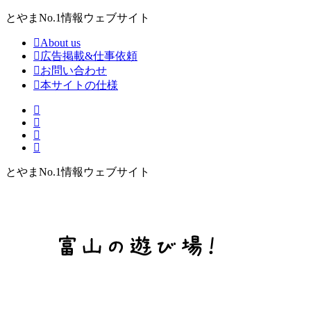
とやまNo.1情報ウェブサイト
About us
広告掲載&仕事依頼
お問い合わせ
本サイトの仕様
とやまNo.1情報ウェブサイト