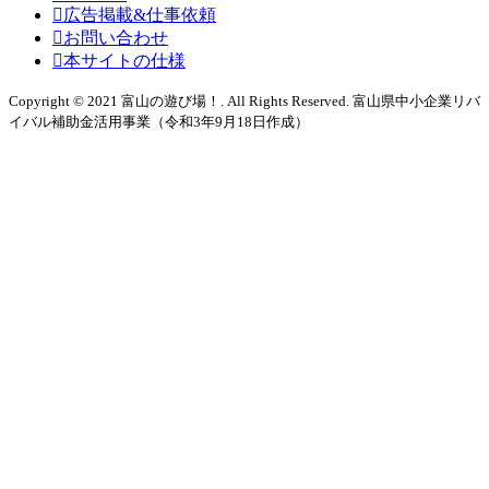
広告掲載&仕事依頼
お問い合わせ
本サイトの仕様
Copyright © 2021 富山の遊び場！. All Rights Reserved. 富山県中小企業リバ
イバル補助金活用事業（令和3年9月18日作成）