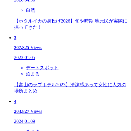
自然
【ホタルイカの身投げ2026】旬や時期 地元民が実際に
採ってきた！
3
207,825
Views
2023.01.05
デートスポット
泊まる
【富山のラブホテル2023】清潔感あって女性に人気の
場所まとめ
4
203,827
Views
2024.01.09