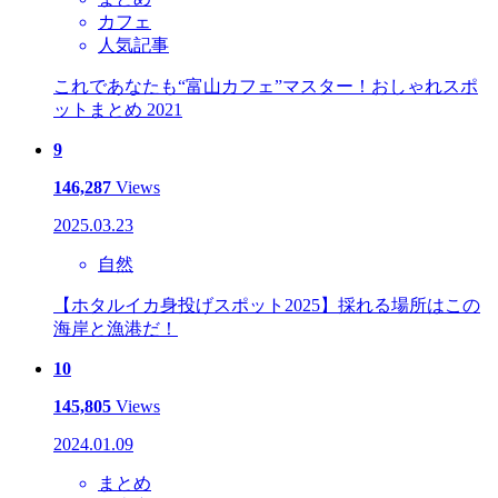
カフェ
人気記事
これであなたも“富山カフェ”マスター！おしゃれスポ
ットまとめ 2021
9
146,287
Views
2025.03.23
自然
【ホタルイカ身投げスポット2025】採れる場所はこの
海岸と漁港だ！
10
145,805
Views
2024.01.09
まとめ