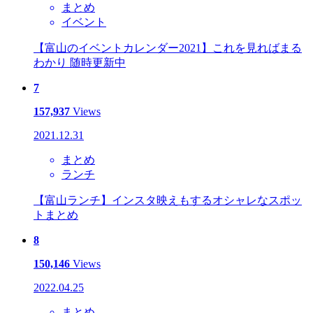
まとめ
イベント
【富山のイベントカレンダー2021】これを見ればまる
わかり 随時更新中
7
157,937
Views
2021.12.31
まとめ
ランチ
【富山ランチ】インスタ映えもするオシャレなスポッ
トまとめ
8
150,146
Views
2022.04.25
まとめ