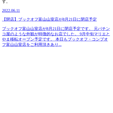
す。
2022.06.11
【閉店】ブックオフ富山山室店が8月21日に閉店予定
ブックオフ富山山室店が8月21日に閉店予定です。 元パチン
コ屋のような外観が特徴的なお店でした。 9月中旬マリエと
やま移転オープン予定です。 本日もブックオフ・コンプオ
フ富山山室店をご利用頂きあり...