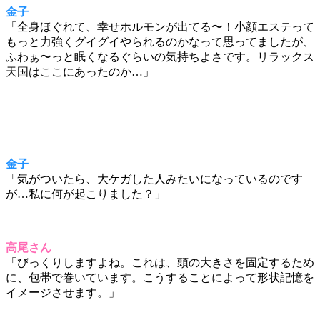
金子
「全身ほぐれて、幸せホルモンが出てる〜！小顔エステって
もっと力強くグイグイやられるのかなって思ってましたが、
ふわぁ〜っと眠くなるぐらいの気持ちよさです。リラックス
天国はここにあったのか…」
金子
「気がついたら、大ケガした人みたいになっているのです
が…私に何が起こりました？」
高尾さん
「びっくりしますよね。これは、頭の大きさを固定するため
に、包帯で巻いています。こうすることによって形状記憶を
イメージさせます。」