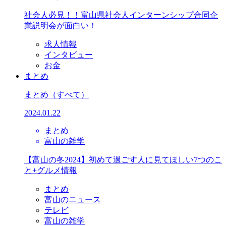
社会人必見！！富山県社会人インターンシップ合同企
業説明会が面白い！
求人情報
インタビュー
お金
まとめ
まとめ
（すべて）
2024.01.22
まとめ
富山の雑学
【富山の冬2024】初めて過ごす人に見てほしい7つのこ
と+グルメ情報
まとめ
富山のニュース
テレビ
富山の雑学