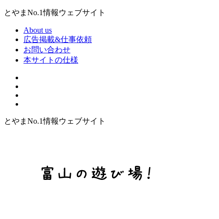
とやまNo.1情報ウェブサイト
About us
広告掲載&仕事依頼
お問い合わせ
本サイトの仕様
とやまNo.1情報ウェブサイト