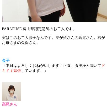
PARAFUSE.富山県認定講師のお二人です。
実はこのお二人親子なんです。左が娘さんの高尾さん。右が
お母さまの久保さん。
金子
「本日はよろしくおねがいします！正直、脳洗浄と聞いて
ド
キドキ緊張
しています。」
高尾さん