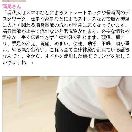
高尾さん
「現代人はスマホなどによるストレートネックや長時間のデ
スクワーク、仕事や家事などによるストレスなどで脳と神経
に大きく関わる脳脊髄液の流れが非常に悪くなっています。
脳脊髄液が上手く流れないと老廃物がたまり、必要な情報や
司令が上手く伝達できず自律神経が乱れます。頭痛、肩こ
り、手足の冷え、胃痛、めまい、便秘、動悸、不眠、頭が重
い、やる気が出ない、これら全て自律神経が乱れている証拠
なんです。今から、オイルを使用した施術でリンパを流して
いきますね。」