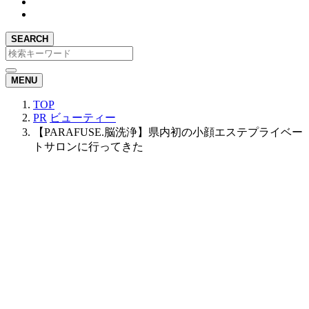
SEARCH
MENU
TOP
PR
ビューティー
【PARAFUSE.脳洗浄】県内初の小顔エステプライベー
トサロンに行ってきた