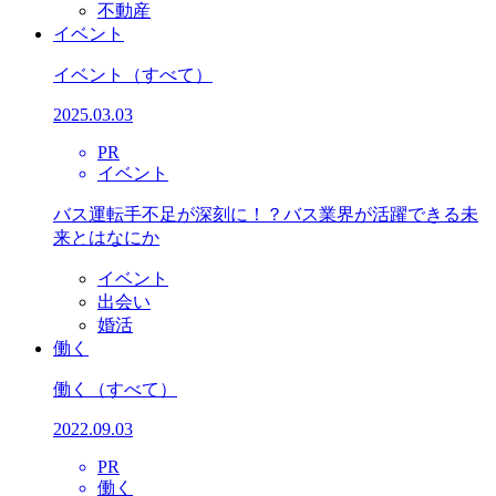
不動産
イベント
イベント
（すべて）
2025.03.03
PR
イベント
バス運転手不足が深刻に！？バス業界が活躍できる未
来とはなにか
イベント
出会い
婚活
働く
働く
（すべて）
2022.09.03
PR
働く