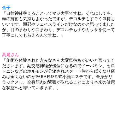
金子
「自律神経整えることってマジ大事ですね。それにしても、
頭の施術も気持ちよかったですが、デコルテもすごく気持ち
いいです。頭部やフェイスラインだけなのかと思ってました
が、目のまわりや口まわり、デコルテも手やカッサを使って
丁寧にしてもらえるんですね。」
高尾さん
「施術を体験された方みなさん大変気持ちがいいと言ってく
ださいます。副交感神経が優位になるのでドーパミン、セロ
トニンなどのホルモンが分泌されスタート時から眠くなり痛
みは全くないのがPARAFUSE.式小顔エステです。全身がリ
ラックスし、全身筋肉の緊張が取れることにより本来の健康
な状態へと導いていきます。」