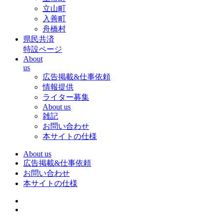
立山町
入善町
舟橋村
県民共済
特設ページ
About
us
広告掲載&仕事依頼
情報提供
ライター募集
About us
雑記
お問い合わせ
本サイトの仕様
About us
広告掲載&仕事依頼
お問い合わせ
本サイトの仕様