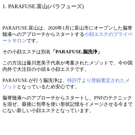
1. PARAFUSE.富山(パラフューズ)
PARAFUSE.富山は、2020年1月に富山市にオープンした脳脊
髄液へのアプローチからスタートする
小顔エステのプライベ
ートサロン
です。
その小顔エステは別名
「PARAFUSE.脳洗浄」
この方法は藤川恵美子代表が考案されたメゾットで、今や国
内外で大注目の小頭＆小顔エステです。
PARAFUSE.が行う脳洗浄は、
特許庁より登録査定されたメ
ゾット
となっているため安心です。
脳脊髄液へのアプローチからスタートし、PNFのテクニック
を混ぜ、最後に包帯を使い形状記憶をイメージさせる今まで
にない新しい小顔エステとなっています。