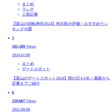
まとめ
ランチ
人気記事
【富山の回転寿司2024】地元民が評価！おすすめラン
キング10選
5
161,169
Views
2024.01.09
まとめ
デートスポット
【富山のデートスポット2024】雨の日もOK！最新から
定番までご紹介
6
159,667
Views
2021.09.08