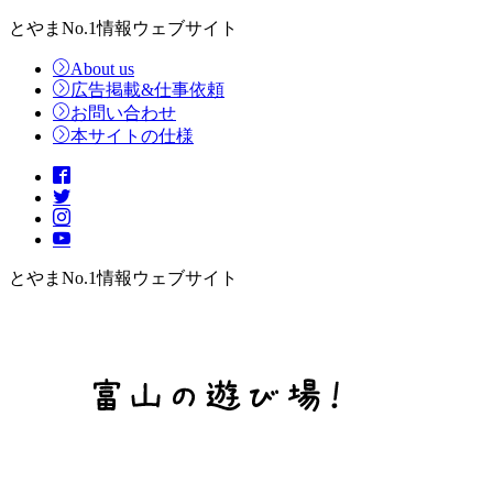
とやまNo.1情報ウェブサイト
About us
広告掲載&仕事依頼
お問い合わせ
本サイトの仕様
とやまNo.1情報ウェブサイト