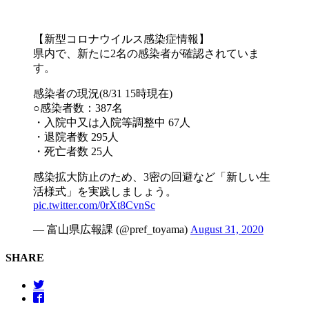
【新型コロナウイルス感染症情報】
県内で、新たに2名の感染者が確認されていま
す。
感染者の現況(8/31 15時現在)
○感染者数：387名
・入院中又は入院等調整中 67人
・退院者数 295人
・死亡者数 25人
感染拡大防止のため、3密の回避など「新しい生
活様式」を実践しましょう。
pic.twitter.com/0rXt8CvnSc
— 富山県広報課 (@pref_toyama)
August 31, 2020
SHARE