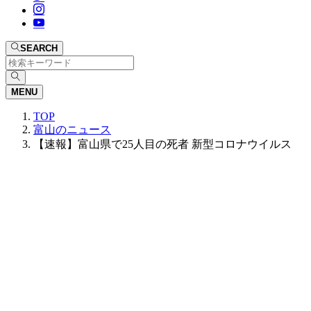
SEARCH
MENU
TOP
富山のニュース
【速報】富山県で25人目の死者 新型コロナウイルス