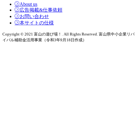
About us
広告掲載&仕事依頼
お問い合わせ
本サイトの仕様
Copyright © 2021 富山の遊び場！. All Rights Reserved. 富山県中小企業リバ
イバル補助金活用事業（令和3年9月18日作成）