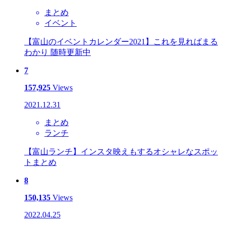
まとめ
イベント
【富山のイベントカレンダー2021】これを見ればまる
わかり 随時更新中
7
157,925
Views
2021.12.31
まとめ
ランチ
【富山ランチ】インスタ映えもするオシャレなスポッ
トまとめ
8
150,135
Views
2022.04.25