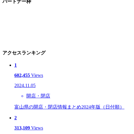
パートナー枠
アクセスランキング
1
602,455
Views
2024.11.05
開店・閉店
富山県の開店・閉店情報まとめ2024年版（日付順）
2
313,109
Views