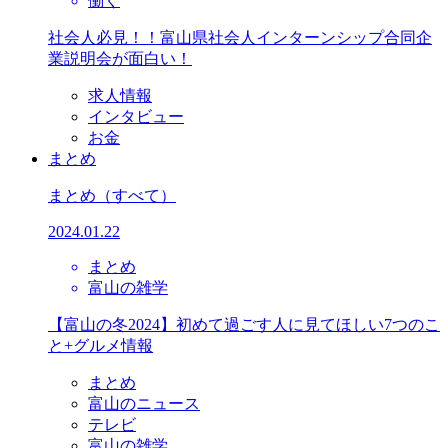
働く
社会人必見！！富山県社会人インターンシップ合同企
業説明会が面白い！
求人情報
インタビュー
お金
まとめ
まとめ
（すべて）
2024.01.22
まとめ
富山の雑学
【富山の冬2024】初めて過ごす人に見てほしい7つのこ
と+グルメ情報
まとめ
富山のニュース
テレビ
富山の雑学