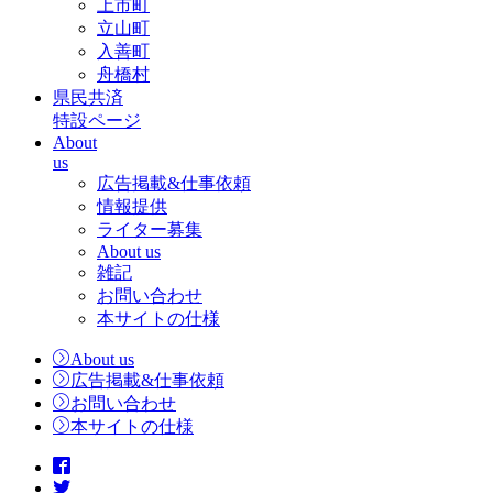
上市町
立山町
入善町
舟橋村
県民共済
特設ページ
About
us
広告掲載&仕事依頼
情報提供
ライター募集
About us
雑記
お問い合わせ
本サイトの仕様
About us
広告掲載&仕事依頼
お問い合わせ
本サイトの仕様