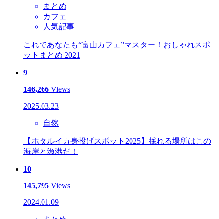
まとめ
カフェ
人気記事
これであなたも“富山カフェ”マスター！おしゃれスポ
ットまとめ 2021
9
146,266
Views
2025.03.23
自然
【ホタルイカ身投げスポット2025】採れる場所はこの
海岸と漁港だ！
10
145,795
Views
2024.01.09