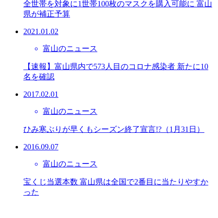
全世帯を対象に1世帯100枚のマスクを購入可能に 富山
県が補正予算
2021.01.02
富山のニュース
【速報】富山県内で573人目のコロナ感染者 新たに10
名を確認
2017.02.01
富山のニュース
ひみ寒ぶりが早くもシーズン終了宣言!?（1月31日）
2016.09.07
富山のニュース
宝くじ当選本数 富山県は全国で2番目に当たりやすか
った