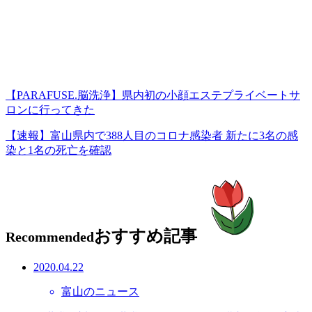
【PARAFUSE.脳洗浄】県内初の小顔エステプライベートサ
ロンに行ってきた
【速報】富山県内で388人目のコロナ感染者 新たに3名の感
染と1名の死亡を確認
おすすめ記事
Recommended
2020.04.22
富山のニュース