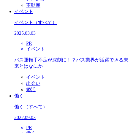
不動産
イベント
イベント
（すべて）
2025.03.03
PR
イベント
バス運転手不足が深刻に！？バス業界が活躍できる未
来とはなにか
イベント
出会い
婚活
働く
働く
（すべて）
2022.09.03
PR