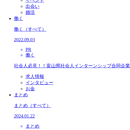
イベント
出会い
婚活
働く
働く
（すべて）
2022.09.03
PR
働く
社会人必見！！富山県社会人インターンシップ合同企業
求人情報
インタビュー
お金
まとめ
まとめ
（すべて）
2024.01.22
まとめ