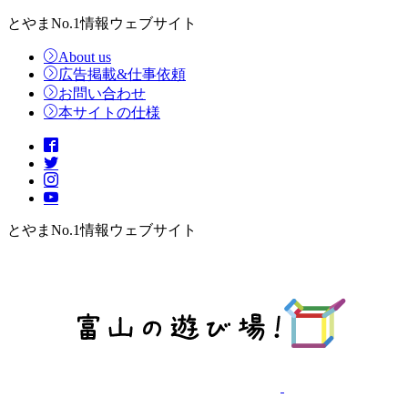
とやまNo.1情報ウェブサイト
About us
広告掲載&仕事依頼
お問い合わせ
本サイトの仕様
とやまNo.1情報ウェブサイト