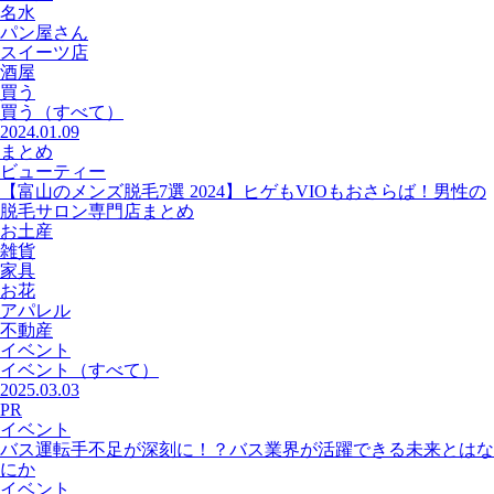
名水
パン屋さん
スイーツ店
酒屋
買う
買う
（すべて）
2024.01.09
まとめ
ビューティー
【富山のメンズ脱毛7選 2024】ヒゲもVIOもおさらば！男性の
脱毛サロン専門店まとめ
お土産
雑貨
家具
お花
アパレル
不動産
イベント
イベント
（すべて）
2025.03.03
PR
イベント
バス運転手不足が深刻に！？バス業界が活躍できる未来とはな
にか
イベント