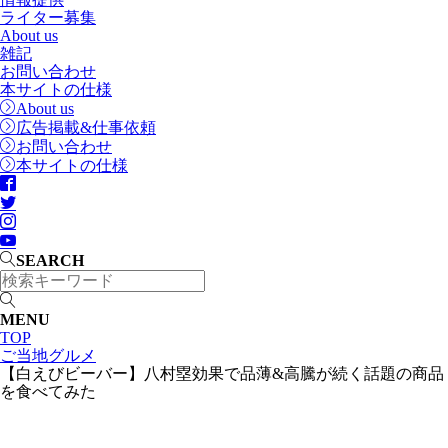
ライター募集
About us
雑記
お問い合わせ
本サイトの仕様
About us
広告掲載&仕事依頼
お問い合わせ
本サイトの仕様
SEARCH
MENU
TOP
ご当地グルメ
【白えびビーバー】八村塁効果で品薄&高騰が続く話題の商品
を食べてみた