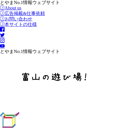
とやまNo.1情報ウェブサイト
About us
広告掲載&仕事依頼
お問い合わせ
本サイトの仕様
とやまNo.1情報ウェブサイト