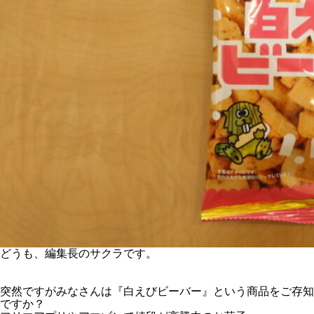
どうも、編集長のサクラです。
突然ですがみなさんは『白えびビーバー』という商品をご存知
ですか？