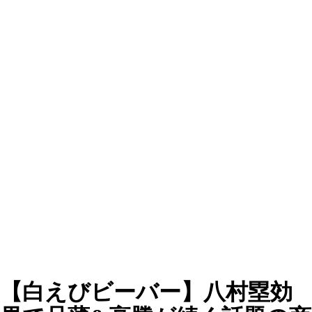
【白えびビーバー】八村塁効