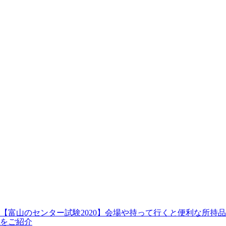
【富山のセンター試験2020】会場や持って行くと便利な所持品
をご紹介