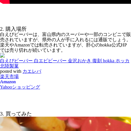
2. 購入場所
白えびビーバーは、富山県内のスーパーや一部のコンビニで販
売されていますが、県外の人が手に入れるには通販でしょう。
楽天やAmazonでは転売されていますが、肝心のhokka公式HP
では売り切れが続いています。
白えびビーバー 白エビビーバー 金沢おかき 復刻 hokka ホッカ
北陸製菓
posted with
カエレバ
楽天市場
Amazon
Yahooショッピング
3. 買ってみた