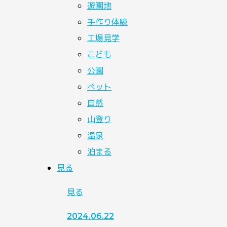
遊園地
手作り体験
工場見学
こども
公園
ペット
自然
山登り
温泉
泊まる
見る
見る
2024.06.22