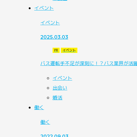
イベント
イベント
2025.03.03
PR
イベント
バス運転手不足が深刻に！？バス業界が活
イベント
出会い
婚活
働く
働く
2022.09.03