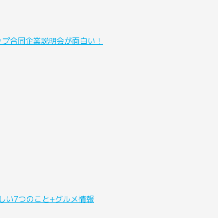
ップ合同企業説明会が面白い！
しい7つのこと+グルメ情報