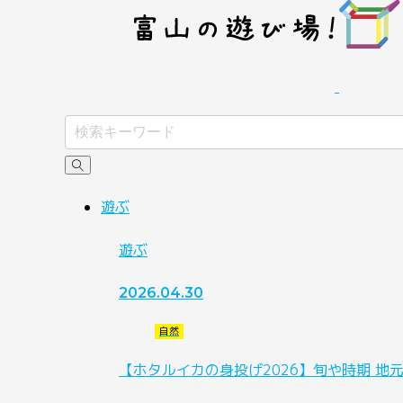
遊ぶ
遊ぶ
2026.04.30
自然
【ホタルイカの身投げ2026】旬や時期 地