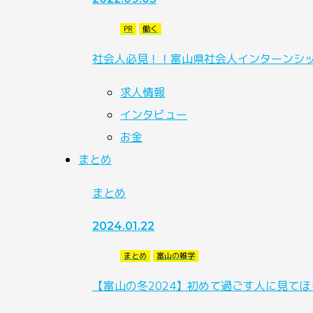
PR
働く
社会人必見！！富山県社会人インターンシ
求人情報
インタビュー
お金
まとめ
まとめ
2024.01.22
まとめ
富山の雑学
【富山の冬2024】初めて過ごす人に見てほ