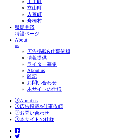
上市町
立山町
入善町
舟橋村
県民共済
特設ページ
About
us
広告掲載&仕事依頼
情報提供
ライター募集
About us
雑記
お問い合わせ
本サイトの仕様
About us
広告掲載&仕事依頼
お問い合わせ
本サイトの仕様