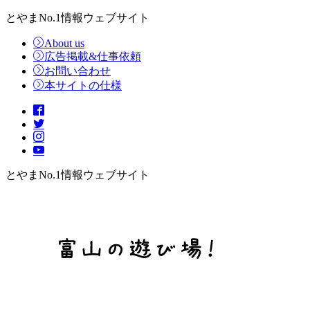
とやまNo.1情報ウェブサイト
About us
広告掲載&仕事依頼
お問い合わせ
本サイトの仕様
とやまNo.1情報ウェブサイト