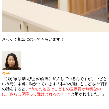
さっそく相談にのってもらいます！
金子
「我が家は県民共済の保障に加入しているんですが、いざと
いう時に本当に助かっています！私の友達にもこどもの保障
の話をすると、
“うちの地区はこどもの医療費が無料なの
に、さらに保障って受けとれるの！？”
と驚かれました。」