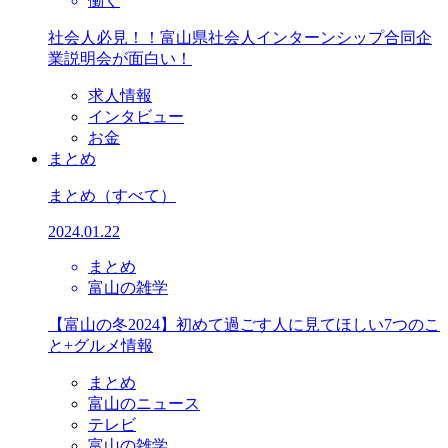
働く
社会人必見！！富山県社会人インターンシップ合同企
業説明会が面白い！
求人情報
インタビュー
お金
まとめ
まとめ
（すべて）
2024.01.22
まとめ
富山の雑学
【富山の冬2024】初めて過ごす人に見てほしい7つのこ
と+グルメ情報
まとめ
富山のニュース
テレビ
富山の雑学