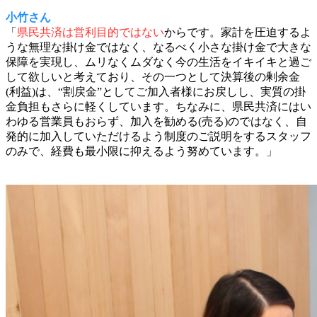
小竹さん
「
県民共済は営利目的ではない
からです。家計を圧迫するよ
うな無理な掛け金ではなく、なるべく小さな掛け金で大きな
保障を実現し、ムリなくムダなく今の生活をイキイキと過ご
して欲しいと考えており、その一つとして決算後の剰余金
(利益)は、“割戻金”としてご加入者様にお戻しし、実質の掛
金負担もさらに軽くしています。ちなみに、県民共済にはい
わゆる営業員もおらず、加入を勧める(売る)のではなく、自
発的に加入していただけるよう制度のご説明をするスタッフ
のみで、経費も最小限に抑えるよう努めています。」