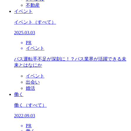
不動産
イベント
イベント
（すべて）
2025.03.03
PR
イベント
バス運転手不足が深刻に！？バス業界が活躍できる未
来とはなにか
イベント
出会い
婚活
働く
働く
（すべて）
2022.09.03
PR