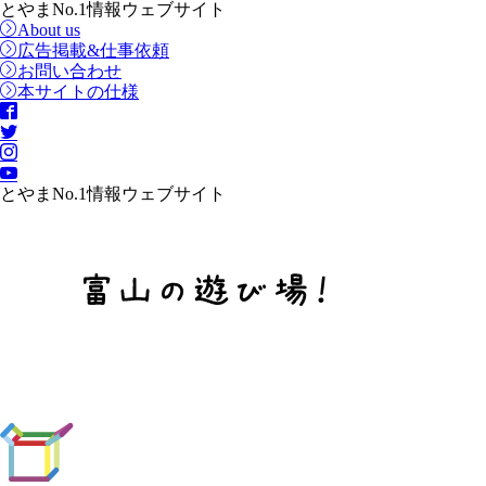
とやまNo.1情報ウェブサイト
About us
広告掲載&仕事依頼
お問い合わせ
本サイトの仕様
とやまNo.1情報ウェブサイト