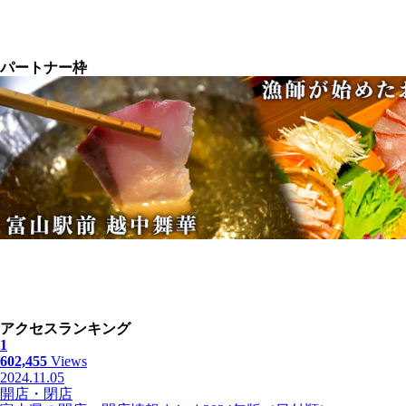
パートナー枠
アクセスランキング
1
602,455
Views
2024.11.05
開店・閉店