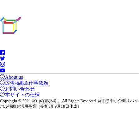
About us
広告掲載&仕事依頼
お問い合わせ
本サイトの仕様
Copyright © 2021 富山の遊び場！. All Rights Reserved. 富山県中小企業リバイ
バル補助金活用事業（令和3年9月18日作成）