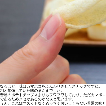
なるほど、味はカマボコをふんわりさせたスナックですね。
割と想像していた味のまんまでした。
普通のポテトチップスよりもフワフワしており、ただカマボコ
であるためクセがあるのかなぁと思います。
うん、これはマズくもなくめっちゃおいしくもない普通の味と