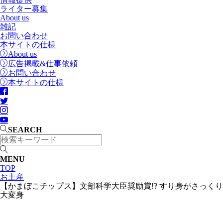
ライター募集
About us
雑記
お問い合わせ
本サイトの仕様
About us
広告掲載&仕事依頼
お問い合わせ
本サイトの仕様
SEARCH
MENU
TOP
お土産
【かまぼこチップス】文部科学大臣奨励賞!? すり身がさっくり
大変身