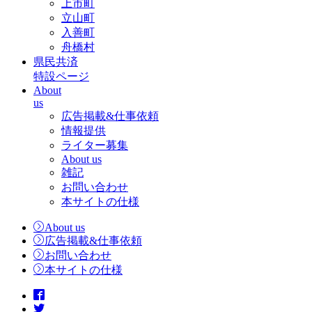
上市町
立山町
入善町
舟橋村
県民共済
特設ページ
About
us
広告掲載&仕事依頼
情報提供
ライター募集
About us
雑記
お問い合わせ
本サイトの仕様
About us
広告掲載&仕事依頼
お問い合わせ
本サイトの仕様