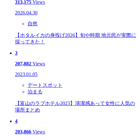
313,175
Views
2026.04.30
自然
【ホタルイカの身投げ2026】旬や時期 地元民が実際に
採ってきた！
3
207,882
Views
2023.01.05
デートスポット
泊まる
【富山のラブホテル2023】清潔感あって女性に人気の
場所まとめ
4
203,866
Views