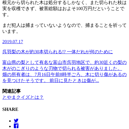
根元から切られた木は処分するしかなく、また切られた枝は
実を収穫できず、被害総額はおよそ100万円だということで
す。
まだ犯人は捕まっていないようなので、捕まることを祈って
います。
2019.07.17
呉羽梨の木が約30本切られる!? 一体だれが何のために
富山県の梨として有名な富山市呉羽地区で、約30近くの梨の
木がのこぎりのような刃物で切られる被害がありました。
畑の所有者は、7月16日午前8時半ごろ、木に切り傷があるの
を見つけたそうです。 前日に見たときは傷が...
関連記事
とやまクイズとは？
SHARE