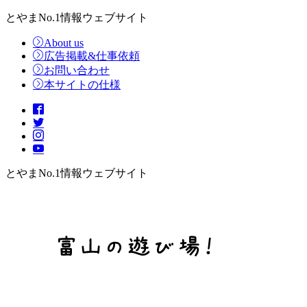
とやまNo.1情報ウェブサイト
About us
広告掲載&仕事依頼
お問い合わせ
本サイトの仕様
とやまNo.1情報ウェブサイト