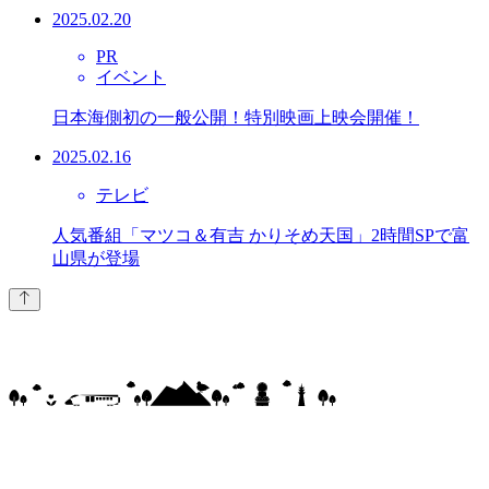
2025.02.20
PR
イベント
日本海側初の一般公開！特別映画上映会開催！
2025.02.16
テレビ
人気番組「マツコ＆有吉 かりそめ天国」2時間SPで富
山県が登場