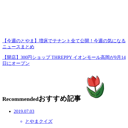
【今週のとやま】増床でテナント全て公開！今週の気になる
ニュースまとめ
【開店】300円ショップ THREPPY イオンモール高岡が9月14
日にオープン
おすすめ記事
Recommended
2019.07.03
とやまクイズ