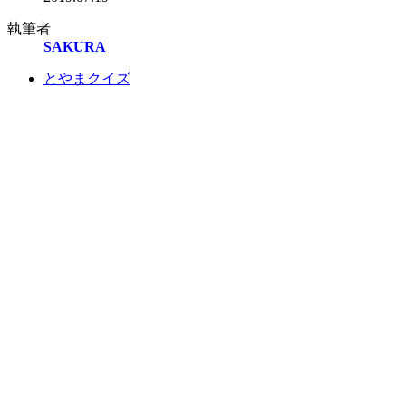
執筆者
SAKURA
とやまクイズ