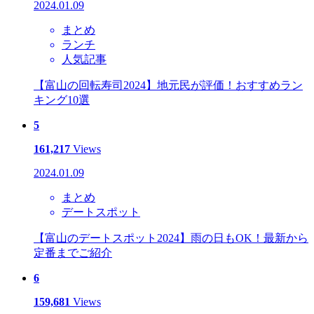
2024.01.09
まとめ
ランチ
人気記事
【富山の回転寿司2024】地元民が評価！おすすめラン
キング10選
5
161,217
Views
2024.01.09
まとめ
デートスポット
【富山のデートスポット2024】雨の日もOK！最新から
定番までご紹介
6
159,681
Views