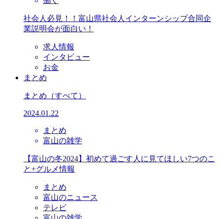
働く
社会人必見！！富山県社会人インターンシップ合同企
業説明会が面白い！
求人情報
インタビュー
お金
まとめ
まとめ
（すべて）
2024.01.22
まとめ
富山の雑学
【富山の冬2024】初めて過ごす人に見てほしい7つのこ
と+グルメ情報
まとめ
富山のニュース
テレビ
富山の雑学