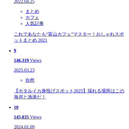
2022.04.25
まとめ
カフェ
人気記事
これであなたも“富山カフェ”マスター！おしゃれスポ
ットまとめ 2021
9
146,319
Views
2025.03.23
自然
【ホタルイカ身投げスポット2025】採れる場所はこの
海岸と漁港だ！
10
145,835
Views
2024.01.09