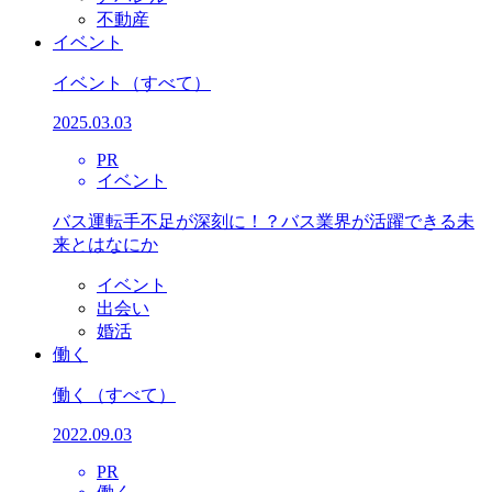
不動産
イベント
イベント
（すべて）
2025.03.03
PR
イベント
バス運転手不足が深刻に！？バス業界が活躍できる未
来とはなにか
イベント
出会い
婚活
働く
働く
（すべて）
2022.09.03
PR