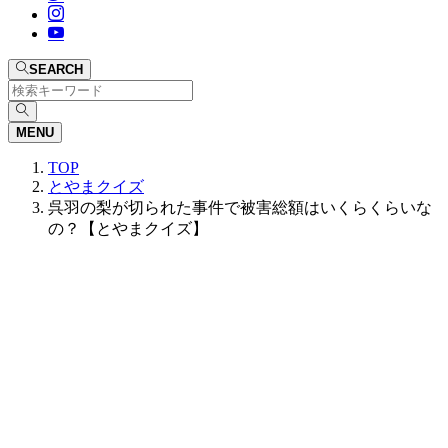
SEARCH
MENU
TOP
とやまクイズ
呉羽の梨が切られた事件で被害総額はいくらくらいな
の？【とやまクイズ】