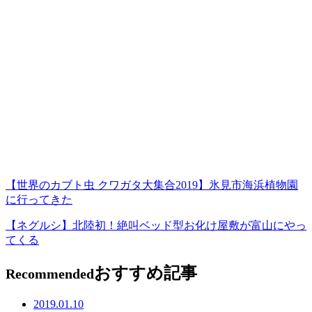
【世界のカブト虫 クワガタ大集合2019】氷見市海浜植物園
に行ってきた
【ネグルシ】北陸初！絶叫ベッド型お化け屋敷が富山にやっ
てくる
おすすめ記事
Recommended
2019.01.10