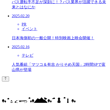
バス運転手不足が深刻に！？バス業界が活躍できる未
来とはなにか
2025.02.20
PR
イベント
日本海側初の一般公開！特別映画上映会開催！
2025.02.16
テレビ
人気番組「マツコ＆有吉 かりそめ天国」2時間SPで富
山県が登場