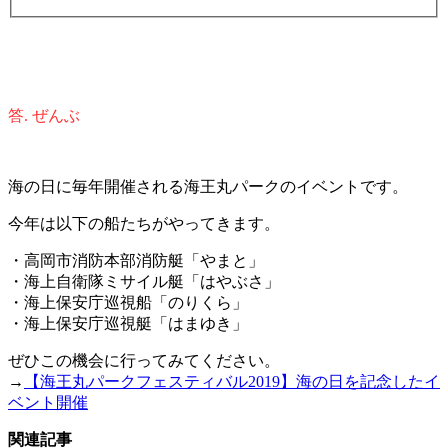
答. ぜんぶ
海の日に毎年開催される海王丸パークのイベントです。
今年は以下の船たちがやってきます。
・高岡市消防本部消防艇「やまと」
・海上自衛隊ミサイル艇「はやぶさ」
・海上保安庁巡視船「のりくら」
・海上保安庁巡視艇「はまゆき」
ぜひこの機会に行ってみてください。
→
【海王丸パークフェスティバル2019】海の日を記念したイ
ベント開催
関連記事