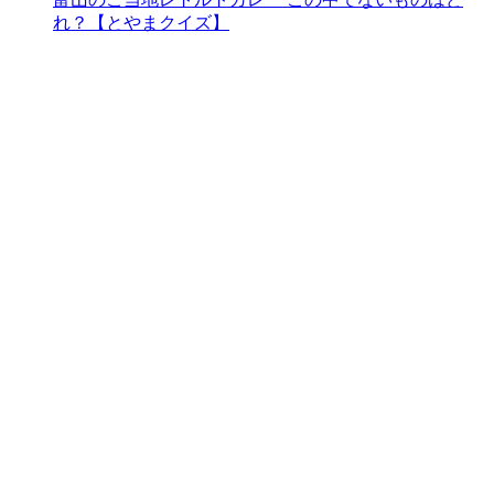
れ？【とやまクイズ】