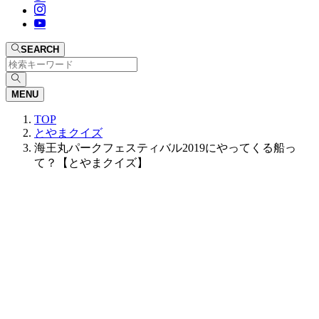
SEARCH
MENU
TOP
とやまクイズ
海王丸パークフェスティバル2019にやってくる船っ
て？【とやまクイズ】