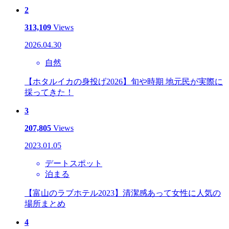
2
313,109
Views
2026.04.30
自然
【ホタルイカの身投げ2026】旬や時期 地元民が実際に
採ってきた！
3
207,805
Views
2023.01.05
デートスポット
泊まる
【富山のラブホテル2023】清潔感あって女性に人気の
場所まとめ
4