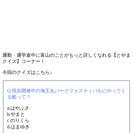
通勤・通学途中に富山のことがもっと詳しくなれる【とやま
クイズ】コーナー！
今回のクイズはこちら↓
Q 現在開催中の海王丸パークフェスティバルにやってく
る船って？
a.はやぶさ
b.やまと
c.のりくら
d.はまゆき