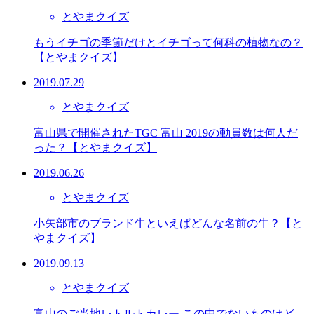
とやまクイズ
もうイチゴの季節だけとイチゴって何科の植物なの？
【とやまクイズ】
2019.07.29
とやまクイズ
富山県で開催されたTGC 富山 2019の動員数は何人だ
った？【とやまクイズ】
2019.06.26
とやまクイズ
小矢部市のブランド牛といえばどんな名前の牛？【と
やまクイズ】
2019.09.13
とやまクイズ
富山のご当地レトルトカレー この中でないものはど