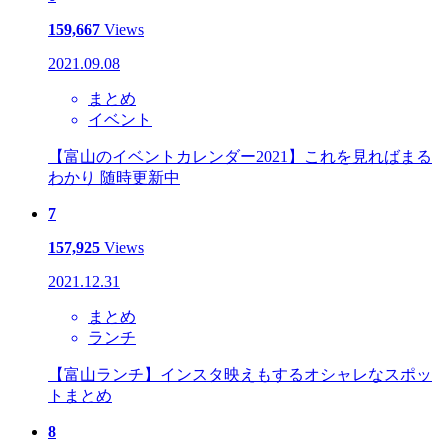
159,667
Views
2021.09.08
まとめ
イベント
【富山のイベントカレンダー2021】これを見ればまる
わかり 随時更新中
7
157,925
Views
2021.12.31
まとめ
ランチ
【富山ランチ】インスタ映えもするオシャレなスポッ
トまとめ
8