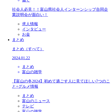
働く
社会人必見！！富山県社会人インターンシップ合同企
業説明会が面白い！
求人情報
インタビュー
お金
まとめ
まとめ
（すべて）
2024.01.22
まとめ
富山の雑学
【富山の冬2024】初めて過ごす人に見てほしい7つのこ
と+グルメ情報
まとめ
富山のニュース
テレビ
富山の雑学