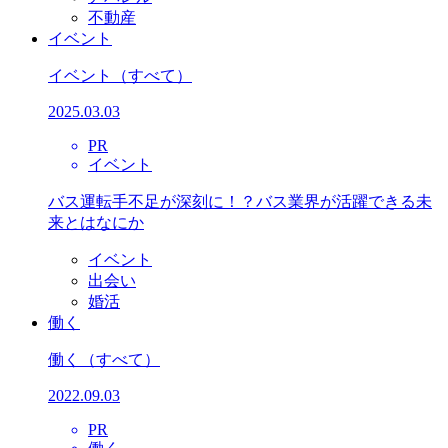
不動産
イベント
イベント
（すべて）
2025.03.03
PR
イベント
バス運転手不足が深刻に！？バス業界が活躍できる未
来とはなにか
イベント
出会い
婚活
働く
働く
（すべて）
2022.09.03
PR