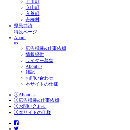
上市町
立山町
入善町
舟橋村
県民共済
特設ページ
About
us
広告掲載&仕事依頼
情報提供
ライター募集
About us
雑記
お問い合わせ
本サイトの仕様
About us
広告掲載&仕事依頼
お問い合わせ
本サイトの仕様