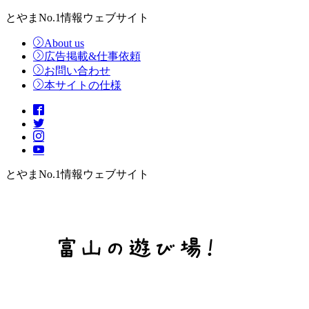
とやまNo.1情報ウェブサイト
About us
広告掲載&仕事依頼
お問い合わせ
本サイトの仕様
とやまNo.1情報ウェブサイト