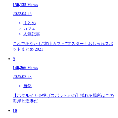
150,135
Views
2022.04.25
まとめ
カフェ
人気記事
これであなたも“富山カフェ”マスター！おしゃれスポ
ットまとめ 2021
9
146,266
Views
2025.03.23
自然
【ホタルイカ身投げスポット2025】採れる場所はこの
海岸と漁港だ！
10