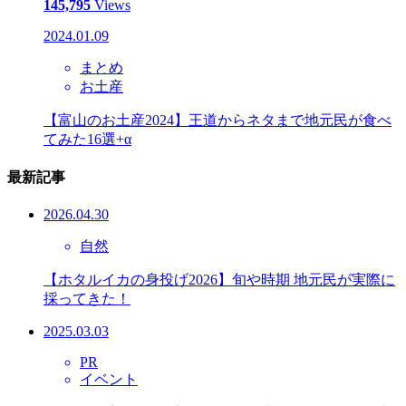
145,795
Views
2024.01.09
まとめ
お土産
【富山のお土産2024】王道からネタまで地元民が食べ
てみた16選+α
最新記事
2026.04.30
自然
【ホタルイカの身投げ2026】旬や時期 地元民が実際に
採ってきた！
2025.03.03
PR
イベント