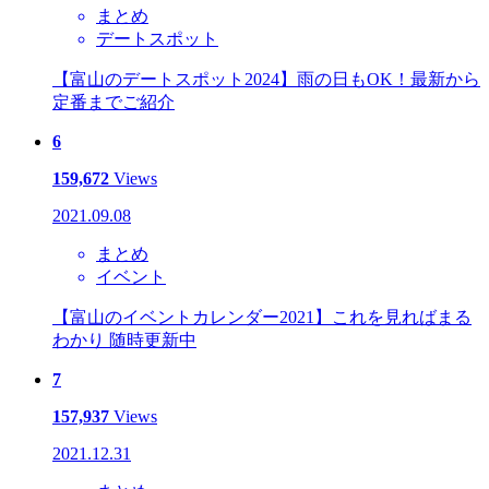
まとめ
デートスポット
【富山のデートスポット2024】雨の日もOK！最新から
定番までご紹介
6
159,672
Views
2021.09.08
まとめ
イベント
【富山のイベントカレンダー2021】これを見ればまる
わかり 随時更新中
7
157,937
Views
2021.12.31