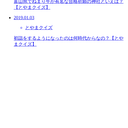
富山県でねまり牛が有名な合格祈願の神社といえば？
【とやまクイズ】
2019.01.03
とやまクイズ
初詣をするようになったのは何時代からなの？【とや
まクイズ】