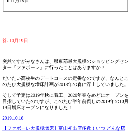
d.11月19日
答. 10月19日
突然ですがみなさんは、県東部最大規模のショッピングセン
ター『ファボーレ』に行ったことはありますか？
だいたい高校生のデートコースの定番なのですが、なんとこ
のたび大規模な増床計画が2018年の春に浮上していました。
そして予定は2019年秋に着工、2020年春をめどにオープンを
目指していたのですが、このたび半年前倒しの2019年の10月
19日増床オープンになりました！
2019.10.18
【ファボーレ大規模増床】富山初出店多数！いつ どんな店