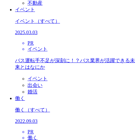
不動産
イベント
イベント
（すべて）
2025.03.03
PR
イベント
バス運転手不足が深刻に！？バス業界が活躍できる未
来とはなにか
イベント
出会い
婚活
働く
働く
（すべて）
2022.09.03
PR
働く