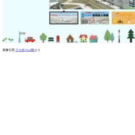
画像引用
ファボーレHP
より