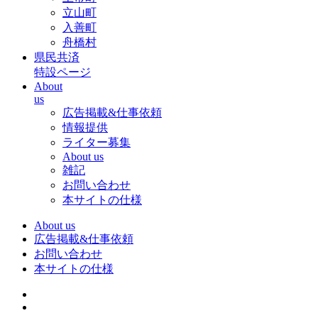
立山町
入善町
舟橋村
県民共済
特設ページ
About
us
広告掲載&仕事依頼
情報提供
ライター募集
About us
雑記
お問い合わせ
本サイトの仕様
About us
広告掲載&仕事依頼
お問い合わせ
本サイトの仕様