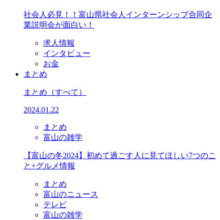
社会人必見！！富山県社会人インターンシップ合同企
業説明会が面白い！
求人情報
インタビュー
お金
まとめ
まとめ
（すべて）
2024.01.22
まとめ
富山の雑学
【富山の冬2024】初めて過ごす人に見てほしい7つのこ
と+グルメ情報
まとめ
富山のニュース
テレビ
富山の雑学