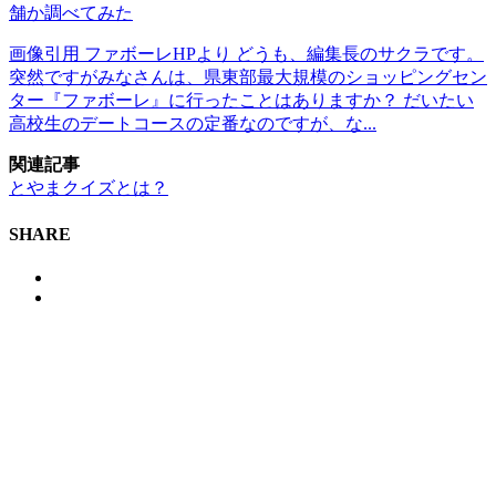
舗か調べてみた
画像引用 ファボーレHPより どうも、編集長のサクラです。
突然ですがみなさんは、県東部最大規模のショッピングセン
ター『ファボーレ』に行ったことはありますか？ だいたい
高校生のデートコースの定番なのですが、な...
関連記事
とやまクイズとは？
SHARE