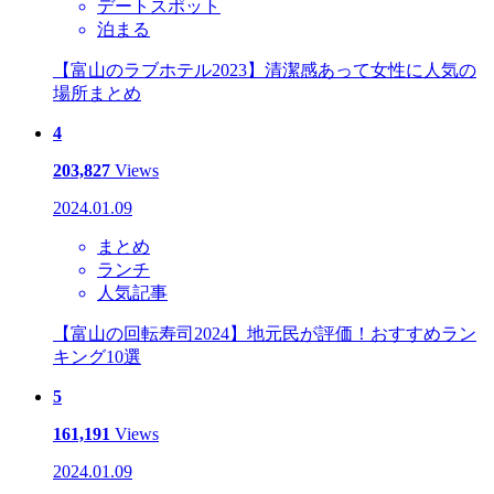
デートスポット
泊まる
【富山のラブホテル2023】清潔感あって女性に人気の
場所まとめ
4
203,827
Views
2024.01.09
まとめ
ランチ
人気記事
【富山の回転寿司2024】地元民が評価！おすすめラン
キング10選
5
161,191
Views
2024.01.09