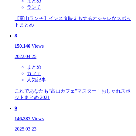
まとめ
ランチ
【富山ランチ】インスタ映えもするオシャレなスポッ
トまとめ
8
150,146
Views
2022.04.25
まとめ
カフェ
人気記事
これであなたも“富山カフェ”マスター！おしゃれスポ
ットまとめ 2021
9
146,287
Views
2025.03.23