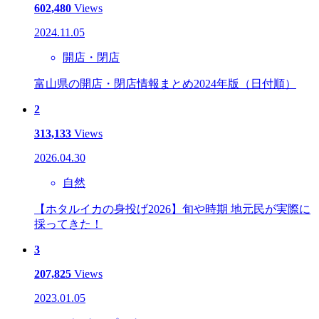
602,480
Views
2024.11.05
開店・閉店
富山県の開店・閉店情報まとめ2024年版（日付順）
2
313,133
Views
2026.04.30
自然
【ホタルイカの身投げ2026】旬や時期 地元民が実際に
採ってきた！
3
207,825
Views
2023.01.05