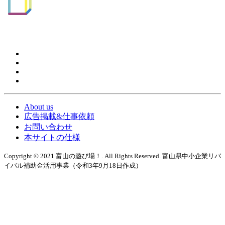
About us
広告掲載&仕事依頼
お問い合わせ
本サイトの仕様
Copyright © 2021 富山の遊び場！. All Rights Reserved. 富山県中小企業リバ
イバル補助金活用事業（令和3年9月18日作成）