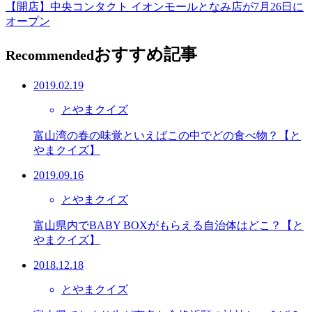
【開店】中央コンタクト イオンモールとなみ店が7月26日に
オープン
おすすめ記事
Recommended
2019.02.19
とやまクイズ
富山湾の春の味覚といえばこの中でどの食べ物？【と
やまクイズ】
2019.09.16
とやまクイズ
富山県内でBABY BOXがもらえる自治体はどこ？【と
やまクイズ】
2018.12.18
とやまクイズ