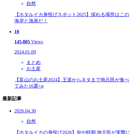
自然
【ホタルイカ身投げスポット2025】採れる場所はこの
海岸と漁港だ！
10
145,805
Views
2024.01.09
まとめ
お土産
【富山のお土産2024】王道からネタまで地元民が食べ
てみた16選+α
最新記事
2026.04.30
自然
【ホタルイカの身投げ2026】旬や時期 地元民が実際に