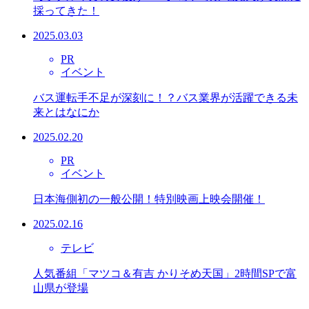
採ってきた！
2025.03.03
PR
イベント
バス運転手不足が深刻に！？バス業界が活躍できる未
来とはなにか
2025.02.20
PR
イベント
日本海側初の一般公開！特別映画上映会開催！
2025.02.16
テレビ
人気番組「マツコ＆有吉 かりそめ天国」2時間SPで富
山県が登場