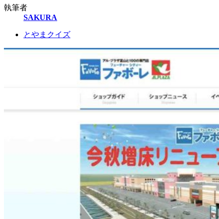
執筆者
SAKURA
とやまクイズ