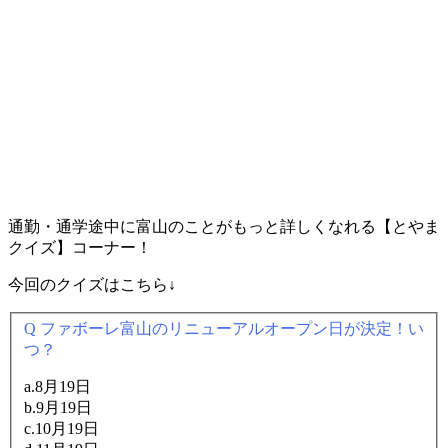
通勤・通学途中に富山のことがもっと詳しくなれる【とやま
クイズ】コーナー！
今回のクイズはこちら↓
Q ファボーレ富山のリニューアルオープン日が決定！い
つ？
a.8月19日
b.9月19日
c.10月19日