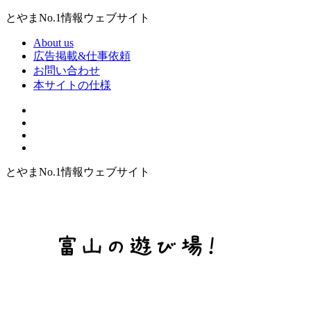
とやまNo.1情報ウェブサイト
About us
広告掲載&仕事依頼
お問い合わせ
本サイトの仕様
とやまNo.1情報ウェブサイト