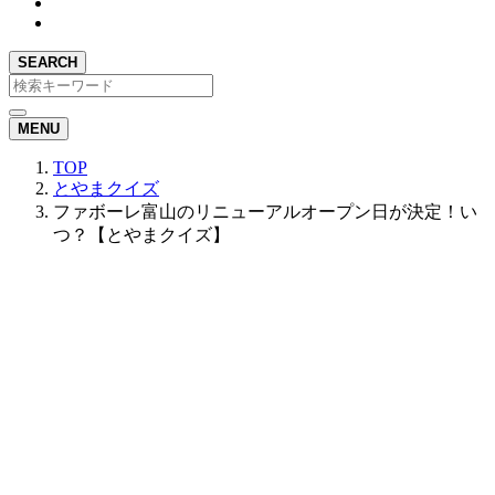
SEARCH
MENU
TOP
とやまクイズ
ファボーレ富山のリニューアルオープン日が決定！い
つ？【とやまクイズ】