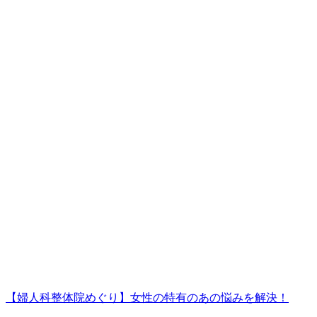
【婦人科整体院めぐり】女性の特有のあの悩みを解決！