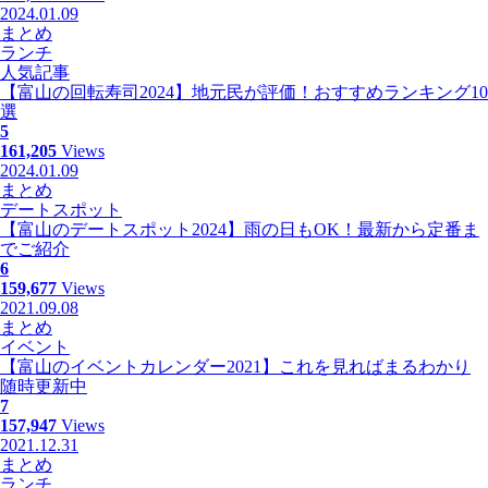
2024.01.09
まとめ
ランチ
人気記事
【富山の回転寿司2024】地元民が評価！おすすめランキング10
選
5
161,205
Views
2024.01.09
まとめ
デートスポット
【富山のデートスポット2024】雨の日もOK！最新から定番ま
でご紹介
6
159,677
Views
2021.09.08
まとめ
イベント
【富山のイベントカレンダー2021】これを見ればまるわかり
随時更新中
7
157,947
Views
2021.12.31
まとめ
ランチ