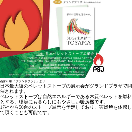
画像引用 「グランドプラザ」より
日本最大級のペレットストーブの展示会がグランドプラザで開
催されます。
ペレットストーブは自然エネルギーである木質ペレットを燃料
とする、環境にも暮らしにもやさしい暖房機です。
17社から50台のストーブ展示を予定しており、実燃焼を体感し
て頂くことも可能です。