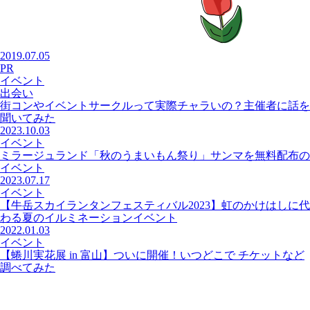
2019.07.05
PR
イベント
出会い
街コンやイベントサークルって実際チャラいの？主催者に話を
聞いてみた
2023.10.03
イベント
ミラージュランド「秋のうまいもん祭り」サンマを無料配布の
イベント
2023.07.17
イベント
【牛岳スカイランタンフェスティバル2023】虹のかけはしに代
わる夏のイルミネーションイベント
2022.01.03
イベント
【蜷川実花展 in 富山】ついに開催！いつどこで チケットなど
調べてみた