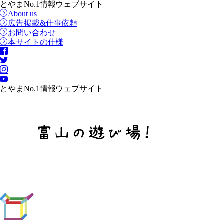
とやまNo.1情報ウェブサイト
About us
広告掲載&仕事依頼
お問い合わせ
本サイトの仕様
とやまNo.1情報ウェブサイト