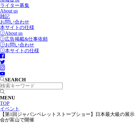
ライター募集
About us
雑記
お問い合わせ
本サイトの仕様
About us
広告掲載&仕事依頼
お問い合わせ
本サイトの仕様
SEARCH
MENU
TOP
イベント
【第1回ジャパンペレットストーブショー】日本最大級の展示
会が富山で開催