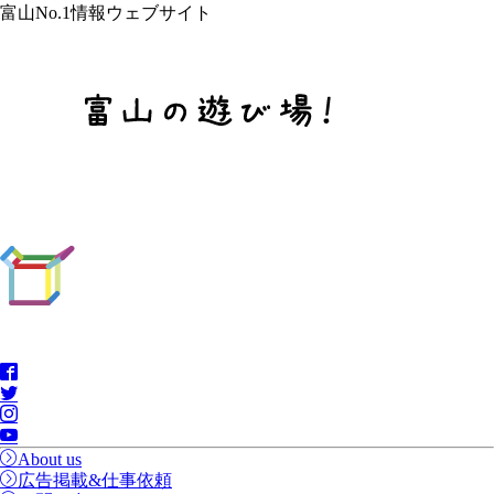
富山No.1情報ウェブサイト
About us
広告掲載&仕事依頼