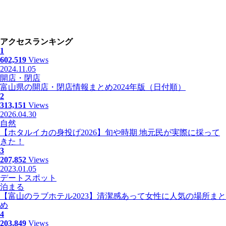
アクセスランキング
1
602,519
Views
2024.11.05
開店・閉店
富山県の開店・閉店情報まとめ2024年版（日付順）
2
313,151
Views
2026.04.30
自然
【ホタルイカの身投げ2026】旬や時期 地元民が実際に採って
きた！
3
207,852
Views
2023.01.05
デートスポット
泊まる
【富山のラブホテル2023】清潔感あって女性に人気の場所まと
め
4
203,849
Views