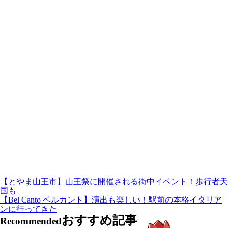
【とやま山王市】山王祭に開催される街中イベント！歩行者天
国も
【Bel Canto ベルカント】演出も楽しい！駅前の本格イタリア
ンに行ってきた
おすすめ記事
Recommended