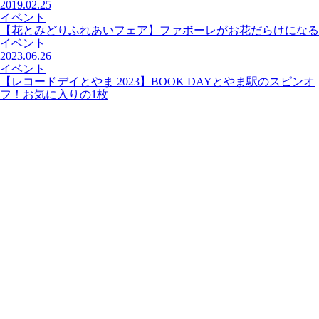
2019.02.25
イベント
【花とみどりふれあいフェア】ファボーレがお花だらけになる
イベント
2023.06.26
イベント
【レコードデイとやま 2023】BOOK DAYとやま駅のスピンオ
フ！お気に入りの1枚