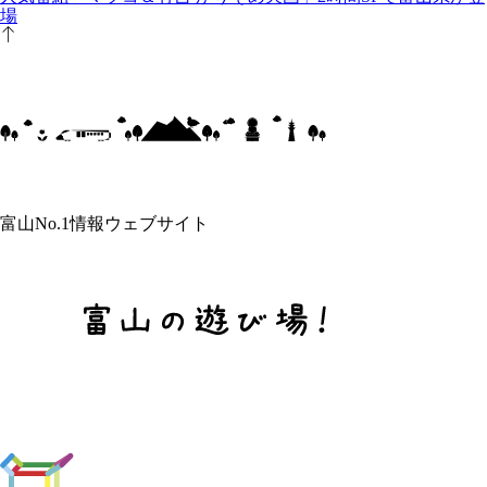
場
富山No.1情報ウェブサイト