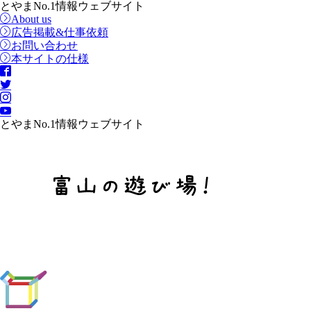
とやまNo.1情報ウェブサイト
About us
広告掲載&仕事依頼
お問い合わせ
本サイトの仕様
とやまNo.1情報ウェブサイト