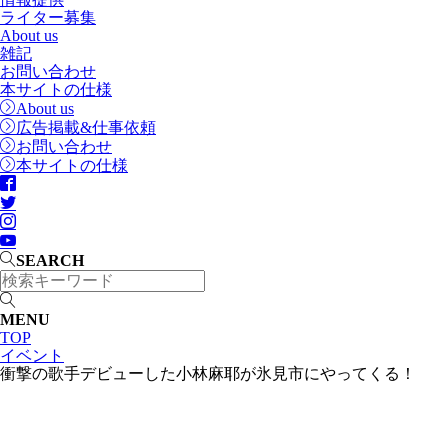
ライター募集
About us
雑記
お問い合わせ
本サイトの仕様
About us
広告掲載&仕事依頼
お問い合わせ
本サイトの仕様
SEARCH
MENU
TOP
イベント
衝撃の歌手デビューした小林麻耶が氷見市にやってくる！