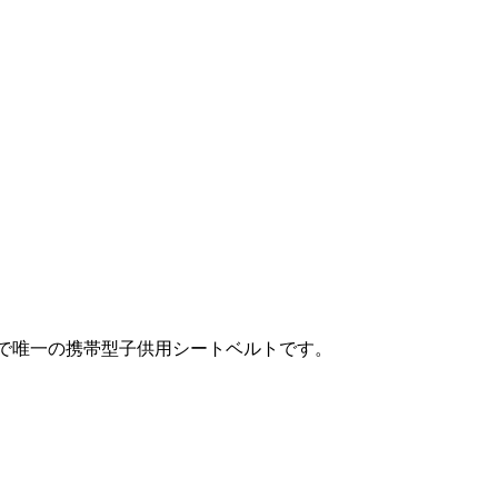
界で唯一の携帯型子供用シートベルトです。