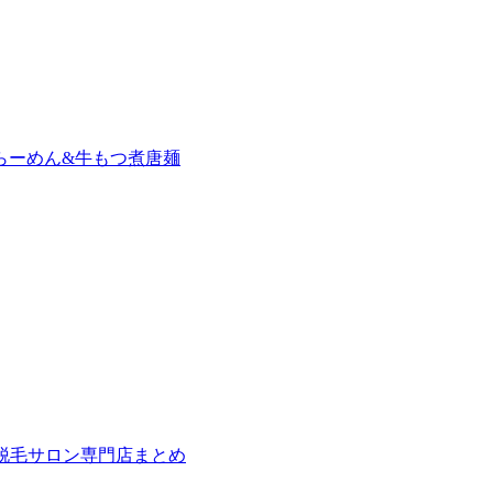
らーめん&牛もつ煮唐麺
の脱毛サロン専門店まとめ