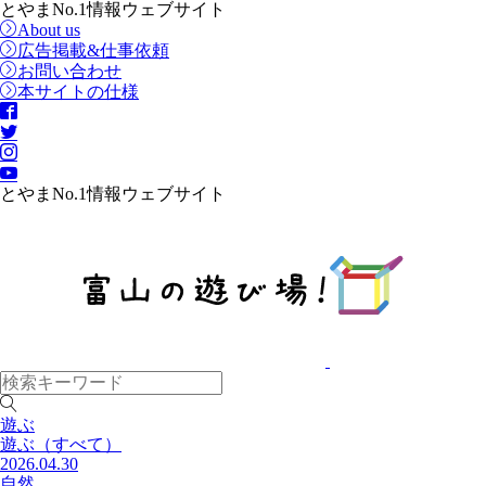
とやまNo.1情報ウェブサイト
About us
広告掲載&仕事依頼
お問い合わせ
本サイトの仕様
とやまNo.1情報ウェブサイト
遊ぶ
遊ぶ
（すべて）
2026.04.30
自然