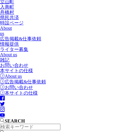
立山町
入善町
舟橋村
県民共済
特設ページ
About
us
広告掲載&仕事依頼
情報提供
ライター募集
About us
雑記
お問い合わせ
本サイトの仕様
About us
広告掲載&仕事依頼
お問い合わせ
本サイトの仕様
SEARCH