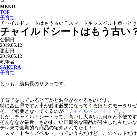
MENU
TOP
子育て
チャイルドシートはもう古い？スマートキッズベルト買っとき
チャイルドシートはもう古い
公開日
2019.05.12
更新日
2019.05.12
執筆者
SAKURA
子育て
どうも、編集長のサクラです。
子育てをしていると何かとお金がかかるものです。
特に富山県ですと車が必ず必要になってくるほどのモータリゼ
そこで必要となってくるのが
『チャイルドシート』
です。
しかしチャイルドシートって、高いし大きいし何かと不便です
そんななか最近、ものすごい画期的な商品が誕生したみたいな
テレ東で画期的な商品の紹介されてたよ！
「スマートキッズベルト」っていうんだけど、このベルトだけ