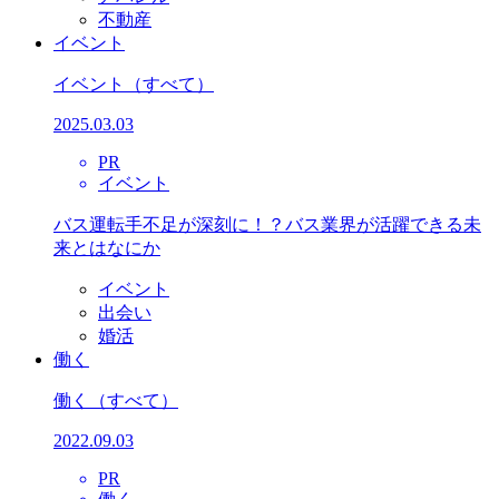
不動産
イベント
イベント
（すべて）
2025.03.03
PR
イベント
バス運転手不足が深刻に！？バス業界が活躍できる未
来とはなにか
イベント
出会い
婚活
働く
働く
（すべて）
2022.09.03
PR