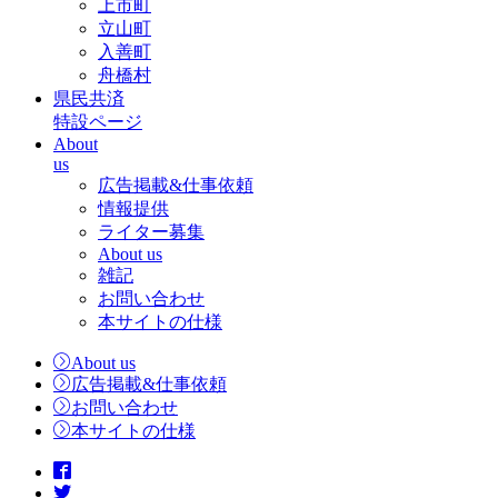
上市町
立山町
入善町
舟橋村
県民共済
特設ページ
About
us
広告掲載&仕事依頼
情報提供
ライター募集
About us
雑記
お問い合わせ
本サイトの仕様
About us
広告掲載&仕事依頼
お問い合わせ
本サイトの仕様