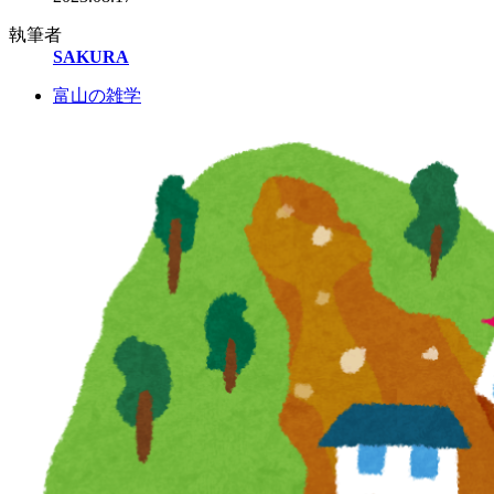
執筆者
SAKURA
富山の雑学