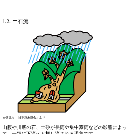
1.2. 土石流
画像引用 「日本気象協会」より
山腹や川底の石、土砂が長雨や集中豪雨などの影響によっ
て、一気に下流へと押し流される現象です。