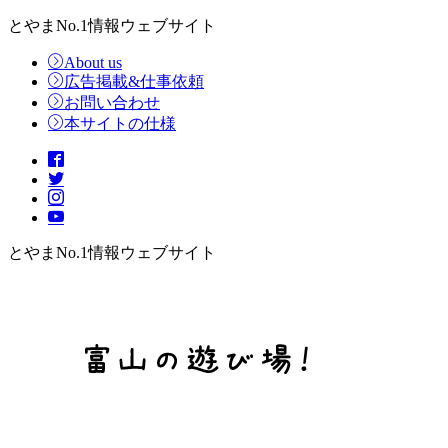
とやまNo.1情報ウェブサイト
About us
広告掲載&仕事依頼
お問い合わせ
本サイトの仕様
とやまNo.1情報ウェブサイト