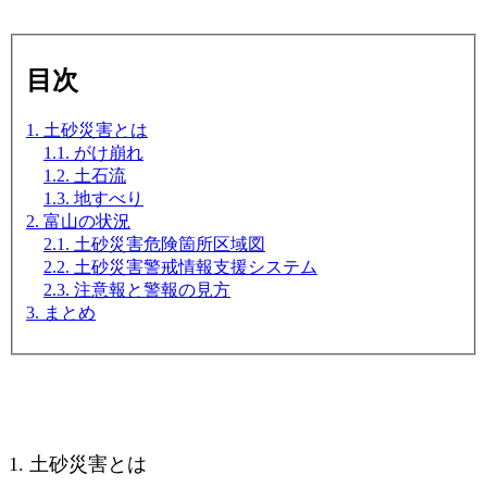
目次
1. 土砂災害とは
1.1. がけ崩れ
1.2. 土石流
1.3. 地すべり
2. 富山の状況
2.1. 土砂災害危険箇所区域図
2.2. 土砂災害警戒情報支援システム
2.3. 注意報と警報の見方
3. まとめ
1. 土砂災害とは