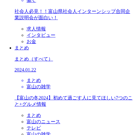
働く
社会人必見！！富山県社会人インターンシップ合同企
業説明会が面白い！
求人情報
インタビュー
お金
まとめ
まとめ
（すべて）
2024.01.22
まとめ
富山の雑学
【富山の冬2024】初めて過ごす人に見てほしい7つのこ
と+グルメ情報
まとめ
富山のニュース
テレビ
富山の雑学