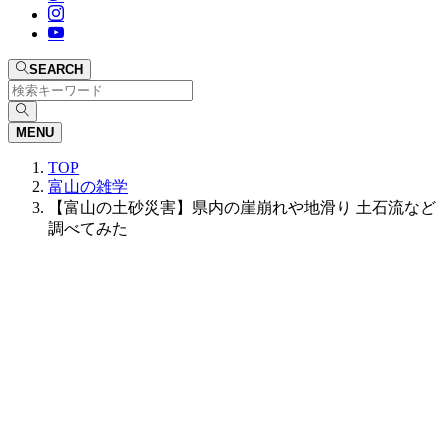
SEARCH
MENU
TOP
富山の雑学
【富山の土砂災害】県内の崖崩れや地滑り 土石流など
調べてみた