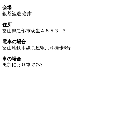
会場
銀盤酒造 倉庫
住所
富山県黒部市荻生４８５３−３
電車の場合
富山地鉄本線長屋駅より徒歩6分
車の場合
黒部ICより車で7分