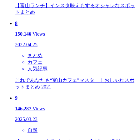
【富山ランチ】インスタ映えもするオシャレなスポッ
トまとめ
8
150,146
Views
2022.04.25
まとめ
カフェ
人気記事
これであなたも“富山カフェ”マスター！おしゃれスポ
ットまとめ 2021
9
146,287
Views
2025.03.23
自然