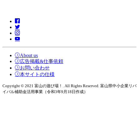
About us
広告掲載&仕事依頼
お問い合わせ
本サイトの仕様
Copyright © 2021 富山の遊び場！. All Rights Reserved. 富山県中小企業リバ
イバル補助金活用事業（令和3年9月18日作成）