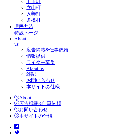
上市町
立山町
入善町
舟橋村
県民共済
特設ページ
About
us
広告掲載&仕事依頼
情報提供
ライター募集
About us
雑記
お問い合わせ
本サイトの仕様
About us
広告掲載&仕事依頼
お問い合わせ
本サイトの仕様