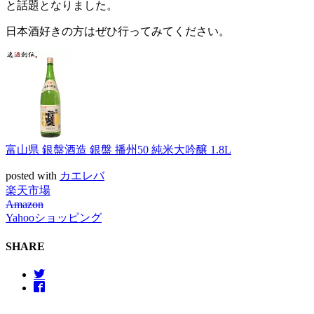
と話題となりました。
日本酒好きの方はぜひ行ってみてください。
富山県 銀盤酒造 銀盤 播州50 純米大吟醸 1.8L
posted with
カエレバ
楽天市場
Amazon
Yahooショッピング
SHARE