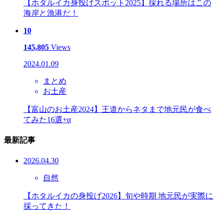
【ホタルイカ身投げスポット2025】採れる場所はこの
海岸と漁港だ！
10
145,805
Views
2024.01.09
まとめ
お土産
【富山のお土産2024】王道からネタまで地元民が食べ
てみた16選+α
最新記事
2026.04.30
自然
【ホタルイカの身投げ2026】旬や時期 地元民が実際に
採ってきた！