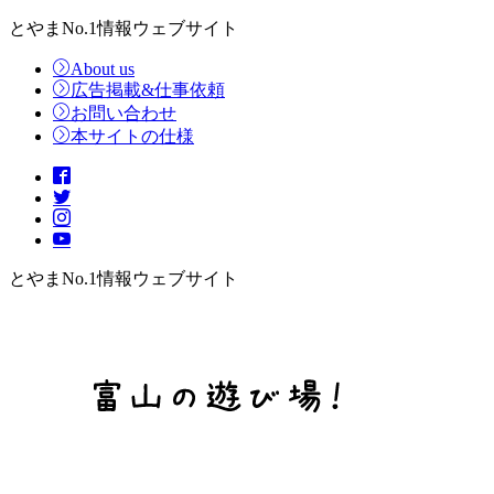
とやまNo.1情報ウェブサイト
About us
広告掲載&仕事依頼
お問い合わせ
本サイトの仕様
とやまNo.1情報ウェブサイト