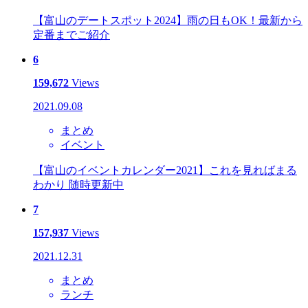
【富山のデートスポット2024】雨の日もOK！最新から
定番までご紹介
6
159,672
Views
2021.09.08
まとめ
イベント
【富山のイベントカレンダー2021】これを見ればまる
わかり 随時更新中
7
157,937
Views
2021.12.31
まとめ
ランチ