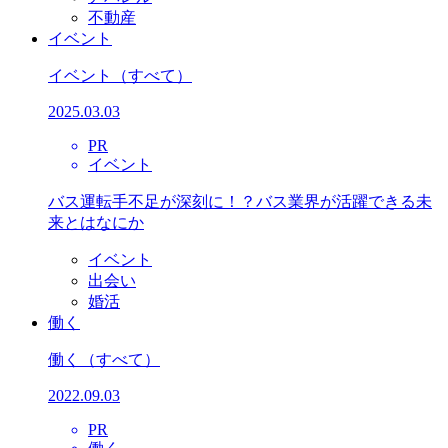
不動産
イベント
イベント
（すべて）
2025.03.03
PR
イベント
バス運転手不足が深刻に！？バス業界が活躍できる未
来とはなにか
イベント
出会い
婚活
働く
働く
（すべて）
2022.09.03
PR