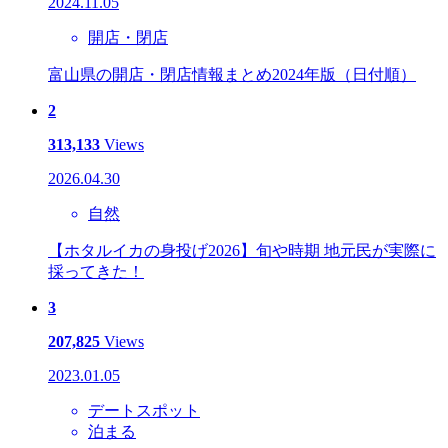
2024.11.05
開店・閉店
富山県の開店・閉店情報まとめ2024年版（日付順）
2
313,133
Views
2026.04.30
自然
【ホタルイカの身投げ2026】旬や時期 地元民が実際に
採ってきた！
3
207,825
Views
2023.01.05
デートスポット
泊まる