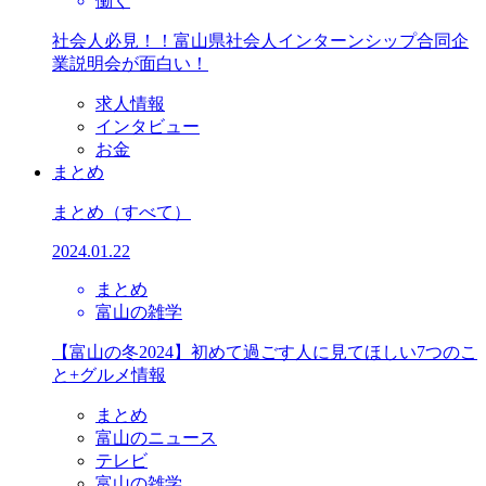
働く
社会人必見！！富山県社会人インターンシップ合同企
業説明会が面白い！
求人情報
インタビュー
お金
まとめ
まとめ
（すべて）
2024.01.22
まとめ
富山の雑学
【富山の冬2024】初めて過ごす人に見てほしい7つのこ
と+グルメ情報
まとめ
富山のニュース
テレビ
富山の雑学