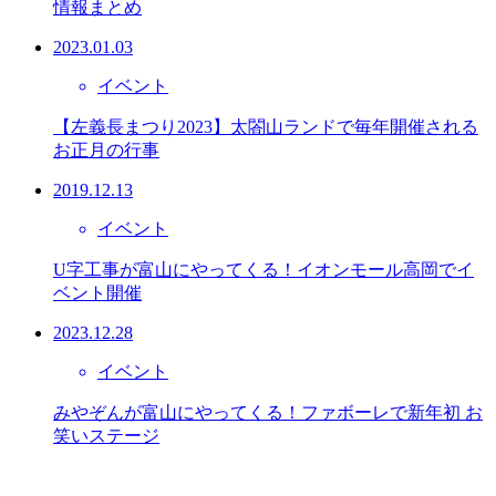
情報まとめ
2023.01.03
イベント
【左義長まつり2023】太閤山ランドで毎年開催される
お正月の行事
2019.12.13
イベント
U字工事が富山にやってくる！イオンモール高岡でイ
ベント開催
2023.12.28
イベント
みやぞんが富山にやってくる！ファボーレで新年初 お
笑いステージ