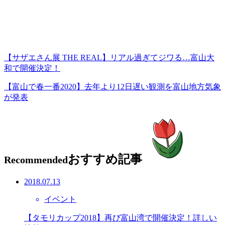
【サザエさん展 THE REAL】リアル過ぎてジワる…富山大
和で開催決定！
【富山で春一番2020】去年より12日遅い観測を富山地方気象
が発表
おすすめ記事
Recommended
2018.07.13
イベント
【タモリカップ2018】再び富山湾で開催決定！詳しい