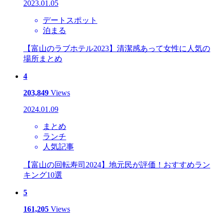
2023.01.05
デートスポット
泊まる
【富山のラブホテル2023】清潔感あって女性に人気の
場所まとめ
4
203,849
Views
2024.01.09
まとめ
ランチ
人気記事
【富山の回転寿司2024】地元民が評価！おすすめラン
キング10選
5
161,205
Views