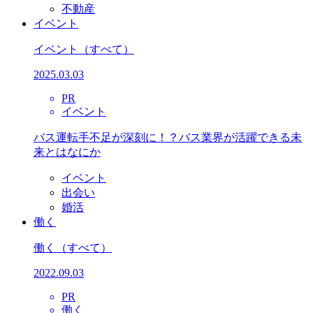
不動産
イベント
イベント
（すべて）
2025.03.03
PR
イベント
バス運転手不足が深刻に！？バス業界が活躍できる未
来とはなにか
イベント
出会い
婚活
働く
働く
（すべて）
2022.09.03
PR
働く