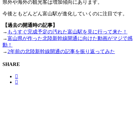
県外や海外の観光客は増加傾向にあります。
今後ともどんどん富山駅が進化していくのに注目です。
【過去の開通時の記事】
→
もうすぐ完成予定の汚れた富山駅を見に行って来た！
→
富山県が作った北陸新幹線開通に向けた動画がマジで感
動！
→
2年前の北陸新幹線開通の記事を振り返ってみた
SHARE