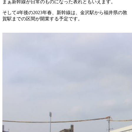
まぁ新幹線が日常のものになった表れともいえます。
そして4年後の2023年春、新幹線は、金沢駅から福井県の敦
賀駅までの区間が開業する予定です。