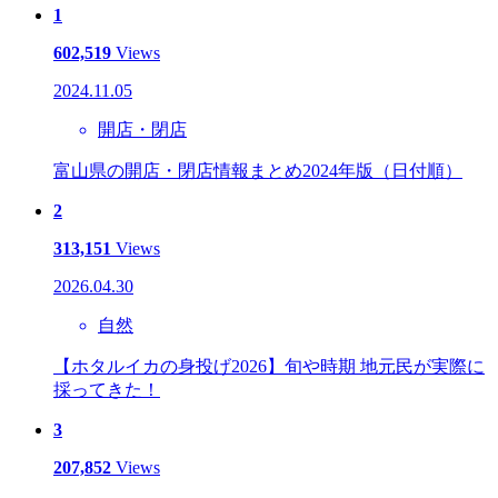
1
602,519
Views
2024.11.05
開店・閉店
富山県の開店・閉店情報まとめ2024年版（日付順）
2
313,151
Views
2026.04.30
自然
【ホタルイカの身投げ2026】旬や時期 地元民が実際に
採ってきた！
3
207,852
Views