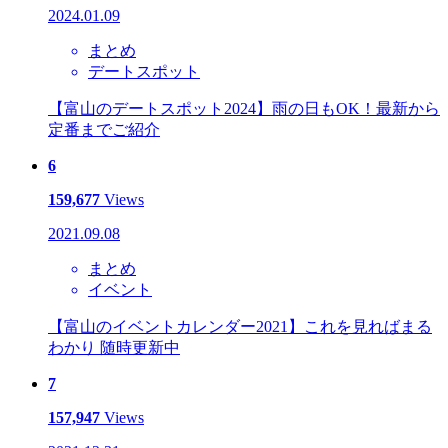
2024.01.09
まとめ
デートスポット
【富山のデートスポット2024】雨の日もOK！最新から
定番までご紹介
6
159,677
Views
2021.09.08
まとめ
イベント
【富山のイベントカレンダー2021】これを見ればまる
わかり 随時更新中
7
157,947
Views