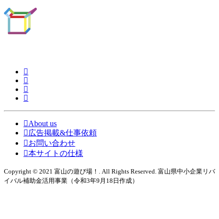
About us
広告掲載&仕事依頼
お問い合わせ
本サイトの仕様
Copyright © 2021 富山の遊び場！. All Rights Reserved. 富山県中小企業リバ
イバル補助金活用事業（令和3年9月18日作成）