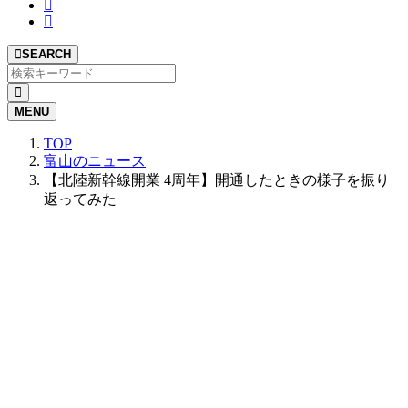
SEARCH
MENU
TOP
富山のニュース
【北陸新幹線開業 4周年】開通したときの様子を振り
返ってみた