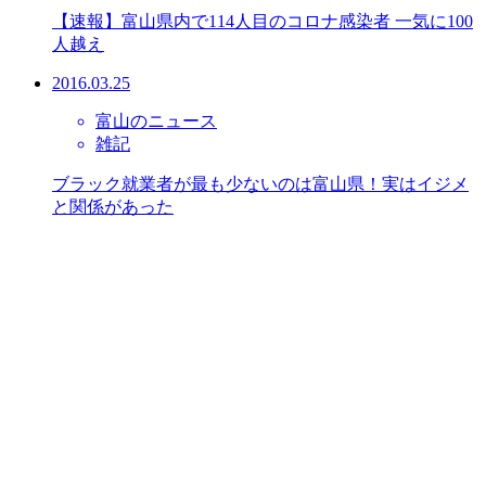
【速報】富山県内で114人目のコロナ感染者 一気に100
人越え
2016.03.25
富山のニュース
雑記
ブラック就業者が最も少ないのは富山県！実はイジメ
と関係があった