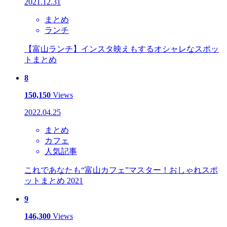
2021.12.31
まとめ
ランチ
【富山ランチ】インスタ映えもするオシャレなスポッ
トまとめ
8
150,150
Views
2022.04.25
まとめ
カフェ
人気記事
これであなたも“富山カフェ”マスター！おしゃれスポ
ットまとめ 2021
9
146,300
Views