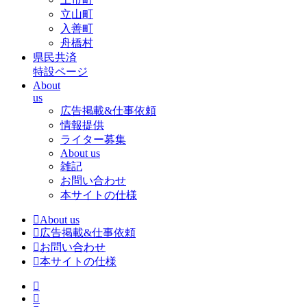
立山町
入善町
舟橋村
県民共済
特設ページ
About
us
広告掲載&仕事依頼
情報提供
ライター募集
About us
雑記
お問い合わせ
本サイトの仕様
About us
広告掲載&仕事依頼
お問い合わせ
本サイトの仕様