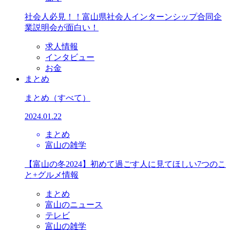
社会人必見！！富山県社会人インターンシップ合同企
業説明会が面白い！
求人情報
インタビュー
お金
まとめ
まとめ
（すべて）
2024.01.22
まとめ
富山の雑学
【富山の冬2024】初めて過ごす人に見てほしい7つのこ
と+グルメ情報
まとめ
富山のニュース
テレビ
富山の雑学