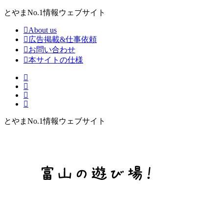
とやまNo.1情報ウェブサイト
About us
広告掲載&仕事依頼
お問い合わせ
本サイトの仕様
とやまNo.1情報ウェブサイト