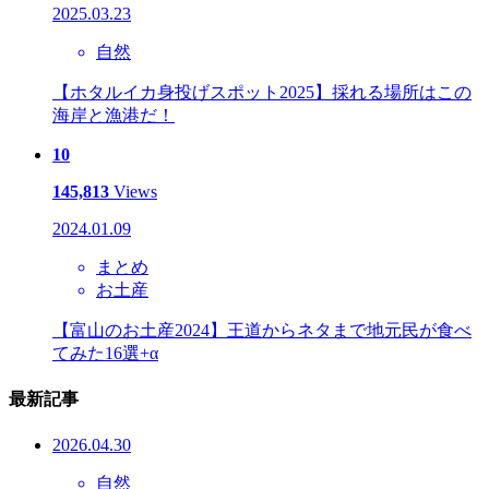
2025.03.23
自然
【ホタルイカ身投げスポット2025】採れる場所はこの
海岸と漁港だ！
10
145,813
Views
2024.01.09
まとめ
お土産
【富山のお土産2024】王道からネタまで地元民が食べ
てみた16選+α
最新記事
2026.04.30
自然