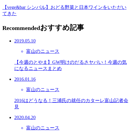
【vege&bar シンバル】おどる野菜と日本ワインをいただい
てきた
おすすめ記事
Recommended
2019.05.10
富山のニュース
【今週のとやま】GW明けのだるさヤバい！今週の気
になるニュースまとめ
2016.01.16
富山のニュース
2016はどうなる！三浦氏の就任のカターレ富山記者会
見
2020.04.20
富山のニュース