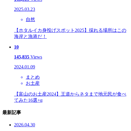
2025.03.23
自然
【ホタルイカ身投げスポット2025】採れる場所はこの
海岸と漁港だ！
10
145,835
Views
2024.01.09
まとめ
お土産
【富山のお土産2024】王道からネタまで地元民が食べ
てみた16選+α
最新記事
2026.04.30