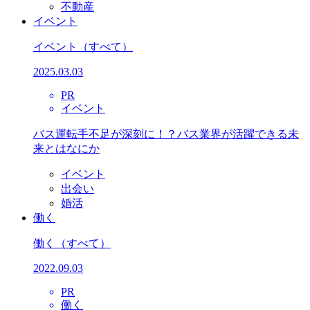
不動産
イベント
イベント
（すべて）
2025.03.03
PR
イベント
バス運転手不足が深刻に！？バス業界が活躍できる未
来とはなにか
イベント
出会い
婚活
働く
働く
（すべて）
2022.09.03
PR
働く