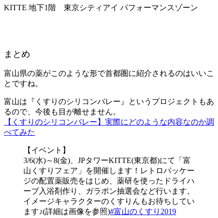
KITTE 地下1階 東京シティアイ パフォーマンスゾーン
まとめ
富山県の薬がこのような形で首都圏に紹介されるのはいいこ
とですね。
富山は『くすりのシリコンバレー』というプロジェクトもあ
るので、今後も目が離せません。
【くすりのシリコンバレー】実際にどのような内容なのか調
べてみた
【イベント】
3/6(水)～8(金)、JPタワーKITTE(東京都)にて「富
山くすりフェア」を開催します！レトロパッケー
ジの配置薬販売をはじめ、薬研を使ったドライハ
ーブ入浴剤作り、ガラポン抽選会など行います。
イメージキャラクターのくすりんもお待ちしてい
ます♪(詳細は画像を参照)
#富山のくすり2019