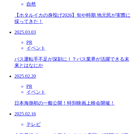
自然
【ホタルイカの身投げ2026】旬や時期 地元民が実際に
採ってきた！
2025.03.03
PR
イベント
バス運転手不足が深刻に！？バス業界が活躍できる未
来とはなにか
2025.02.20
PR
イベント
日本海側初の一般公開！特別映画上映会開催！
2025.02.16
テレビ