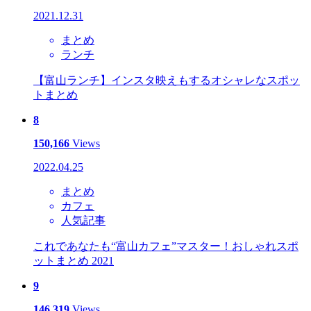
2021.12.31
まとめ
ランチ
【富山ランチ】インスタ映えもするオシャレなスポッ
トまとめ
8
150,166
Views
2022.04.25
まとめ
カフェ
人気記事
これであなたも“富山カフェ”マスター！おしゃれスポ
ットまとめ 2021
9
146,319
Views