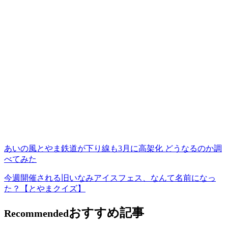
あいの風とやま鉄道が下り線も3月に高架化 どうなるのか調
べてみた
今週開催される旧いなみアイスフェス、なんて名前になっ
た？【とやまクイズ】
おすすめ記事
Recommended