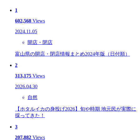
1
602,568
Views
2024.11.05
開店・閉店
富山県の開店・閉店情報まとめ2024年版（日付順）
2
313,175
Views
2026.04.30
自然
【ホタルイカの身投げ2026】旬や時期 地元民が実際に
採ってきた！
3
207,882
Views