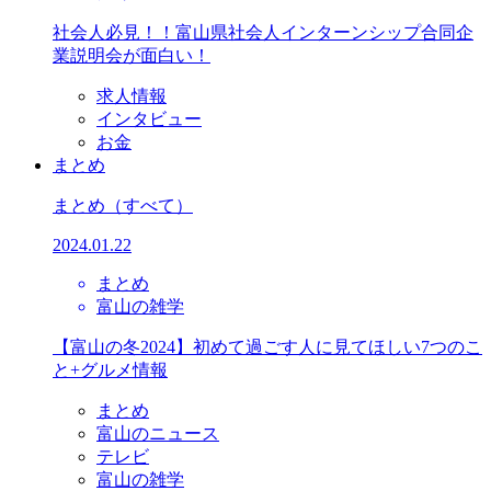
社会人必見！！富山県社会人インターンシップ合同企
業説明会が面白い！
求人情報
インタビュー
お金
まとめ
まとめ
（すべて）
2024.01.22
まとめ
富山の雑学
【富山の冬2024】初めて過ごす人に見てほしい7つのこ
と+グルメ情報
まとめ
富山のニュース
テレビ
富山の雑学