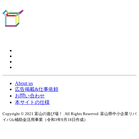
About us
広告掲載&仕事依頼
お問い合わせ
本サイトの仕様
Copyright © 2021 富山の遊び場！. All Rights Reserved. 富山県中小企業リバ
イバル補助金活用事業（令和3年9月18日作成）