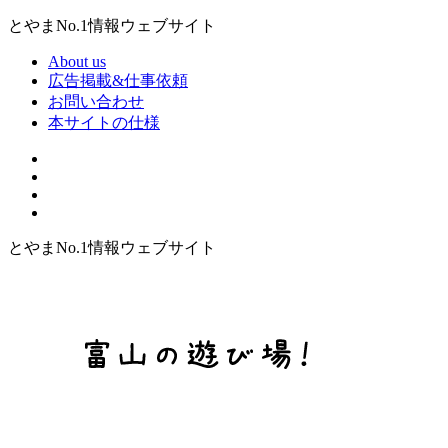
とやまNo.1情報ウェブサイト
About us
広告掲載&仕事依頼
お問い合わせ
本サイトの仕様
とやまNo.1情報ウェブサイト