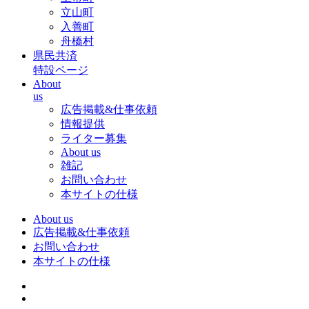
立山町
入善町
舟橋村
県民共済
特設ページ
About
us
広告掲載&仕事依頼
情報提供
ライター募集
About us
雑記
お問い合わせ
本サイトの仕様
About us
広告掲載&仕事依頼
お問い合わせ
本サイトの仕様