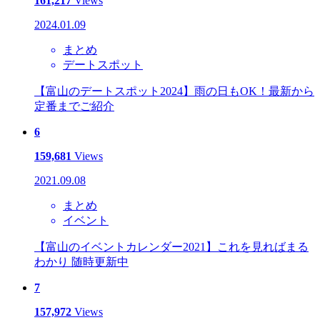
161,217
Views
2024.01.09
まとめ
デートスポット
【富山のデートスポット2024】雨の日もOK！最新から
定番までご紹介
6
159,681
Views
2021.09.08
まとめ
イベント
【富山のイベントカレンダー2021】これを見ればまる
わかり 随時更新中
7
157,972
Views