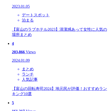
2023.01.05
デートスポット
泊まる
【富山のラブホテル2023】清潔感あって女性に人気の
場所まとめ
4
203,866
Views
2024.01.09
まとめ
ランチ
人気記事
【富山の回転寿司2024】地元民が評価！おすすめラン
キング10選
5