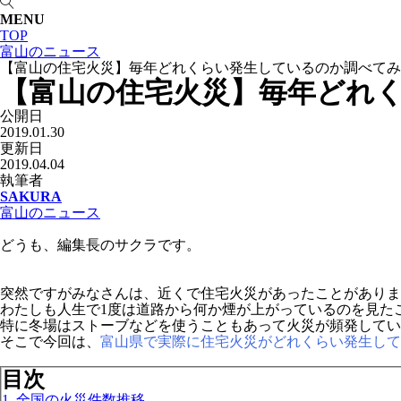
MENU
TOP
富山のニュース
【富山の住宅火災】毎年どれくらい発生しているのか調べてみ
【富山の住宅火災】毎年どれ
公開日
2019.01.30
更新日
2019.04.04
執筆者
SAKURA
富山のニュース
どうも、編集長のサクラです。
突然ですがみなさんは、近くで住宅火災があったことがありま
わたしも人生で1度は道路から何か煙が上がっているのを見た
特に冬場はストーブなどを使うこともあって火災が頻発してい
そこで今回は、
富山県で実際に住宅火災がどれくらい発生して
目次
1. 全国の火災件数推移