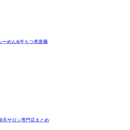
らーめん&牛もつ煮唐麺
の脱毛サロン専門店まとめ