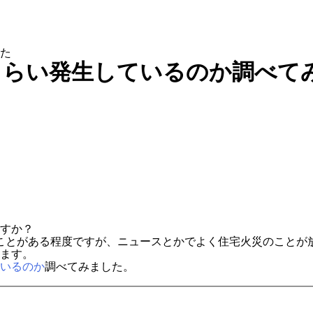
た
くらい発生しているのか調べて
すか？
ことがある程度ですが、ニュースとかでよく住宅火災のことが
ます。
いるのか
調べてみました。