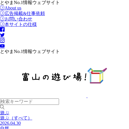
とやまNo.1情報ウェブサイト
About us
広告掲載&仕事依頼
お問い合わせ
本サイトの仕様
とやまNo.1情報ウェブサイト
遊ぶ
遊ぶ
（すべて）
2026.04.30
自然