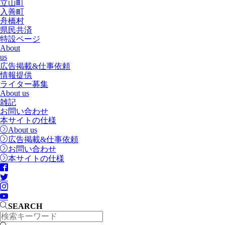
立山町
入善町
舟橋村
県民共済
特設ページ
About
us
広告掲載&仕事依頼
情報提供
ライター募集
About us
雑記
お問い合わせ
本サイトの仕様
About us
広告掲載&仕事依頼
お問い合わせ
本サイトの仕様
SEARCH