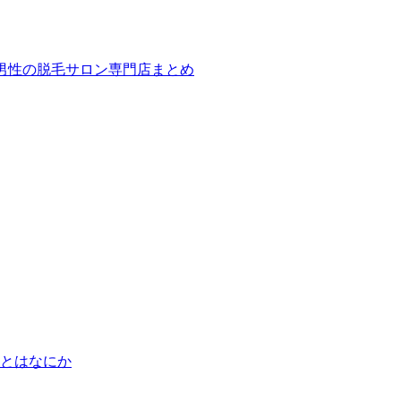
ば！男性の脱毛サロン専門店まとめ
とはなにか