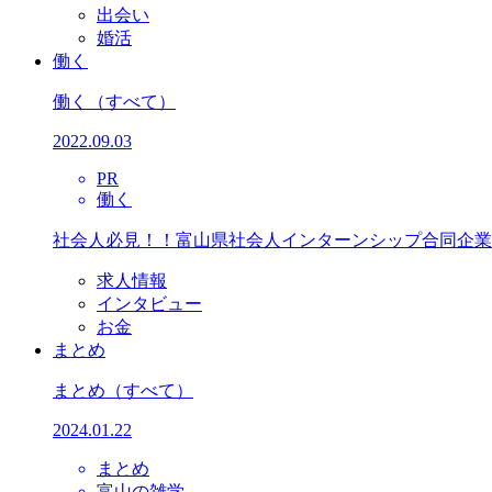
出会い
婚活
働く
働く
（すべて）
2022.09.03
PR
働く
社会人必見！！富山県社会人インターンシップ合同企業
求人情報
インタビュー
お金
まとめ
まとめ
（すべて）
2024.01.22
まとめ
富山の雑学