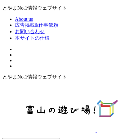
とやまNo.1情報ウェブサイト
About us
広告掲載&仕事依頼
お問い合わせ
本サイトの仕様
とやまNo.1情報ウェブサイト