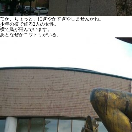
てか、ちょっと、にぎやかすぎやしませんかね。
少年の横で踊る2人の女性。
横で鳥が飛んでいます。
あとなぜかニワトリがいる。