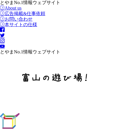
とやまNo.1情報ウェブサイト
About us
広告掲載&仕事依頼
お問い合わせ
本サイトの仕様
とやまNo.1情報ウェブサイト