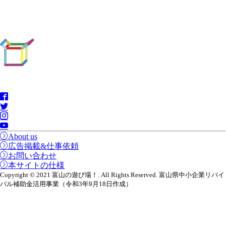
About us
広告掲載&仕事依頼
お問い合わせ
本サイトの仕様
Copyright © 2021 富山の遊び場！. All Rights Reserved. 富山県中小企業リバイ
バル補助金活用事業（令和3年9月18日作成）