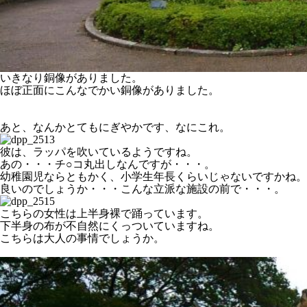
いきなり銅像がありました。
ほぼ正面にこんなでかい銅像がありました。
あと、なんかとてもにぎやかです、なにこれ。
彼は、ラッパを吹いているようですね。
あの・・・チ○コ丸出しなんですが・・・。
幼稚園児ならともかく、小学生年長くらいじゃないですかね。
良いのでしょうか・・・こんな立派な施設の前で・・・。
こちらの女性は上半身裸で踊っています。
下半身の布が不自然にくっついていますね。
こちらは大人の事情でしょうか。