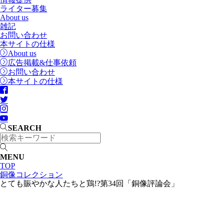
ライター募集
About us
雑記
お問い合わせ
本サイトの仕様
About us
広告掲載&仕事依頼
お問い合わせ
本サイトの仕様
SEARCH
MENU
TOP
銅像コレクション
とても賑やかな人たちと鶏!?第34回「銅像評論会」