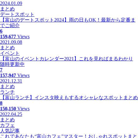
2024.01.09
まとめ
デートスポット
【富山のデートスポット2024】雨の日もOK！最新から定番ま
でご紹介
6
159,677
Views
2021.09.08
まとめ
イベント
【富山のイベントカレンダー2021】これを見ればまるわかり
随時更新中
7
157,947
Views
2021.12.31
まとめ
ランチ
【富山ランチ】インスタ映えもするオシャレなスポットまとめ
8
150,150
Views
2022.04.25
まとめ
カフェ
人気記事
これであなたも“富山カフェ”マスター！おしゃれスポットまと