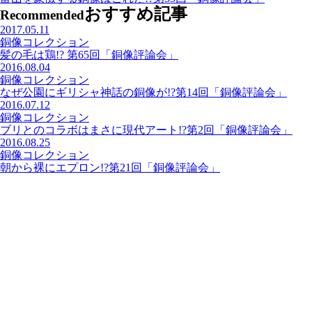
おすすめ記事
Recommended
2017.05.11
銅像コレクション
髪の毛は鶏!? 第65回「銅像評論会」
2016.08.04
銅像コレクション
なぜ公園にギリシャ神話の銅像が!?第14回「銅像評論会」
2016.07.12
銅像コレクション
ブリとのコラボはまさに現代アート!?第2回「銅像評論会」
2016.08.25
銅像コレクション
朝から裸にエプロン!?第21回「銅像評論会」