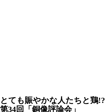
とても賑やかな人たちと鶏!?
第34回「銅像評論会」