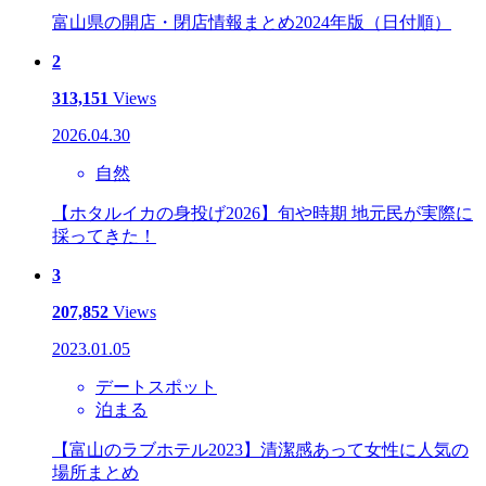
富山県の開店・閉店情報まとめ2024年版（日付順）
2
313,151
Views
2026.04.30
自然
【ホタルイカの身投げ2026】旬や時期 地元民が実際に
採ってきた！
3
207,852
Views
2023.01.05
デートスポット
泊まる
【富山のラブホテル2023】清潔感あって女性に人気の
場所まとめ