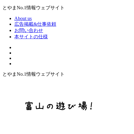
とやまNo.1情報ウェブサイト
About us
広告掲載&仕事依頼
お問い合わせ
本サイトの仕様
とやまNo.1情報ウェブサイト