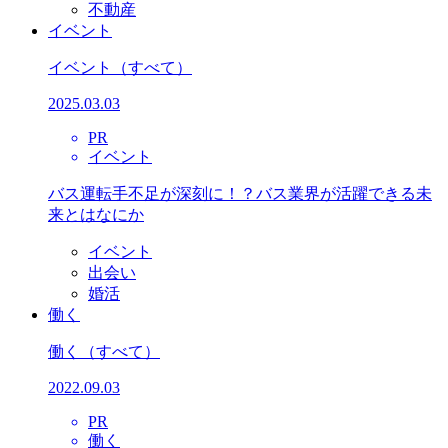
不動産
イベント
イベント
（すべて）
2025.03.03
PR
イベント
バス運転手不足が深刻に！？バス業界が活躍できる未
来とはなにか
イベント
出会い
婚活
働く
働く
（すべて）
2022.09.03
PR
働く