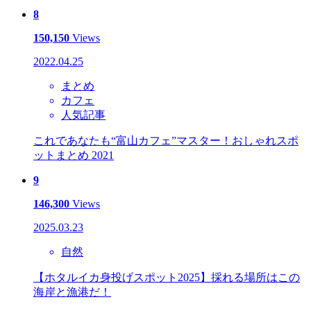
8
150,150
Views
2022.04.25
まとめ
カフェ
人気記事
これであなたも“富山カフェ”マスター！おしゃれスポ
ットまとめ 2021
9
146,300
Views
2025.03.23
自然
【ホタルイカ身投げスポット2025】採れる場所はこの
海岸と漁港だ！