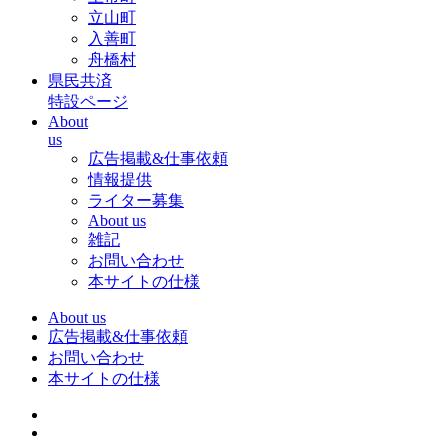
立山町
入善町
舟橋村
県民共済
特設ページ
About
us
広告掲載&仕事依頼
情報提供
ライター募集
About us
雑記
お問い合わせ
本サイトの仕様
About us
広告掲載&仕事依頼
お問い合わせ
本サイトの仕様