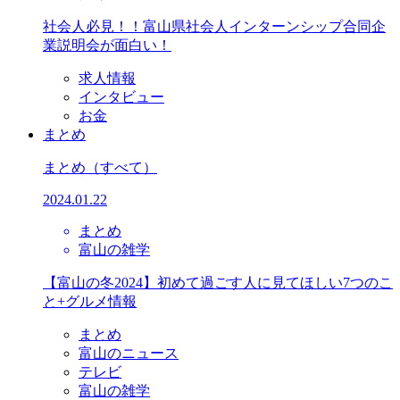
社会人必見！！富山県社会人インターンシップ合同企
業説明会が面白い！
求人情報
インタビュー
お金
まとめ
まとめ
（すべて）
2024.01.22
まとめ
富山の雑学
【富山の冬2024】初めて過ごす人に見てほしい7つのこ
と+グルメ情報
まとめ
富山のニュース
テレビ
富山の雑学