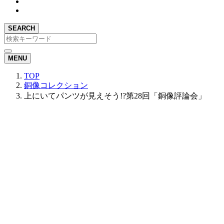
SEARCH
MENU
TOP
銅像コレクション
上にいてパンツが見えそう!?第28回「銅像評論会」