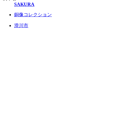
SAKURA
銅像コレクション
滑川市