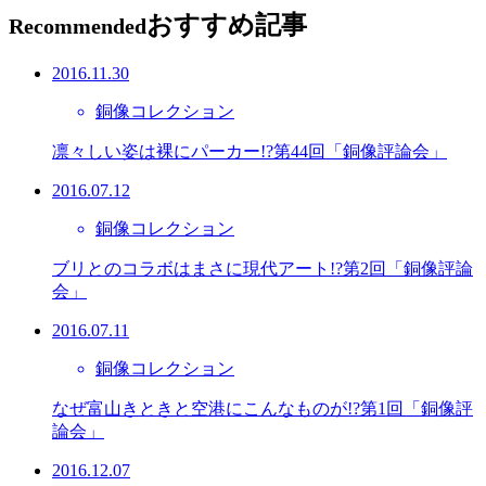
おすすめ記事
Recommended
2016.11.30
銅像コレクション
凛々しい姿は裸にパーカー!?第44回「銅像評論会」
2016.07.12
銅像コレクション
ブリとのコラボはまさに現代アート!?第2回「銅像評論
会」
2016.07.11
銅像コレクション
なぜ富山きときと空港にこんなものが!?第1回「銅像評
論会」
2016.12.07