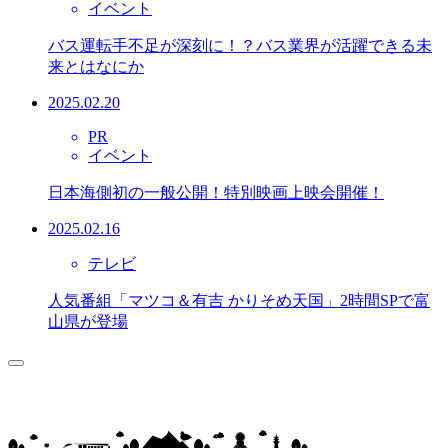
イベント
バス運転手不足が深刻に！？バス業界が活躍できる未
来とはなにか
2025.02.20
PR
イベント
日本海側初の一般公開！特別映画上映会開催！
2025.02.16
テレビ
人気番組「マツコ＆有吉 かりそめ天国」2時間SPで富
山県が登場