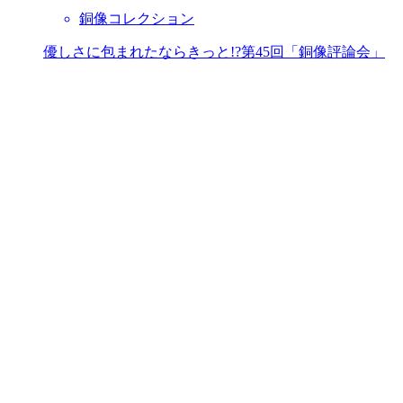
銅像コレクション
優しさに包まれたならきっと!?第45回「銅像評論会」