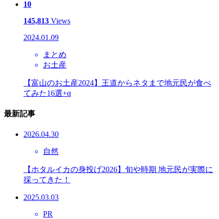
10
145,813
Views
2024.01.09
まとめ
お土産
【富山のお土産2024】王道からネタまで地元民が食べ
てみた16選+α
最新記事
2026.04.30
自然
【ホタルイカの身投げ2026】旬や時期 地元民が実際に
採ってきた！
2025.03.03
PR