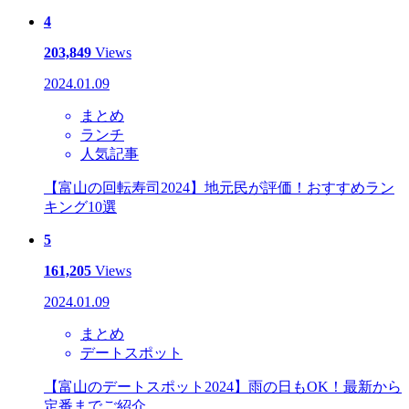
4
203,849
Views
2024.01.09
まとめ
ランチ
人気記事
【富山の回転寿司2024】地元民が評価！おすすめラン
キング10選
5
161,205
Views
2024.01.09
まとめ
デートスポット
【富山のデートスポット2024】雨の日もOK！最新から
定番までご紹介