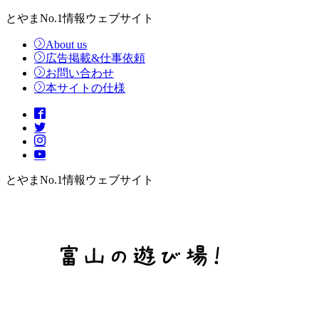
とやまNo.1情報ウェブサイト
About us
広告掲載&仕事依頼
お問い合わせ
本サイトの仕様
とやまNo.1情報ウェブサイト