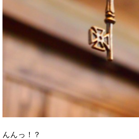
んんっ！？