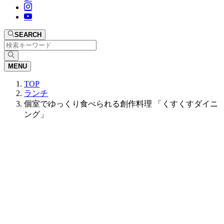
SEARCH
MENU
TOP
ランチ
個室でゆっくり食べられる創作料理 「くすくすダイニ
ング」