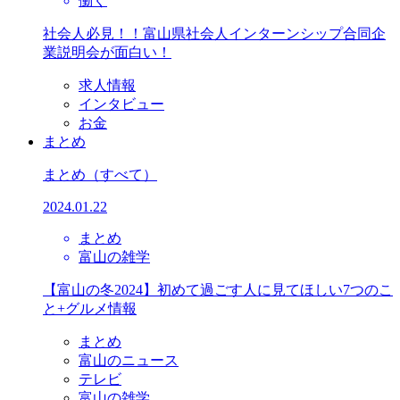
働く
社会人必見！！富山県社会人インターンシップ合同企
業説明会が面白い！
求人情報
インタビュー
お金
まとめ
まとめ
（すべて）
2024.01.22
まとめ
富山の雑学
【富山の冬2024】初めて過ごす人に見てほしい7つのこ
と+グルメ情報
まとめ
富山のニュース
テレビ
富山の雑学