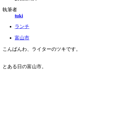
執筆者
tuki
ランチ
富山市
こんばんわ、ライターのツキです。
とある日の富山市。