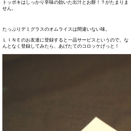
トッポキはしっかり辛味の効いた出汁とお餅！？がたまりま
せん。
たっぷりデミグラスのオムライスは間違いない味。
ＬＩＮＥのお友達に登録すると一品サービスというので。な
んとなく登録してみたら、あげたてのコロッケげっと！