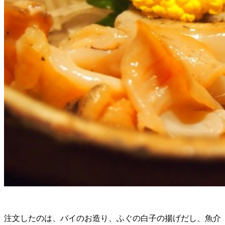
注文したのは、バイのお造り、ふぐの白子の揚げだし、魚介