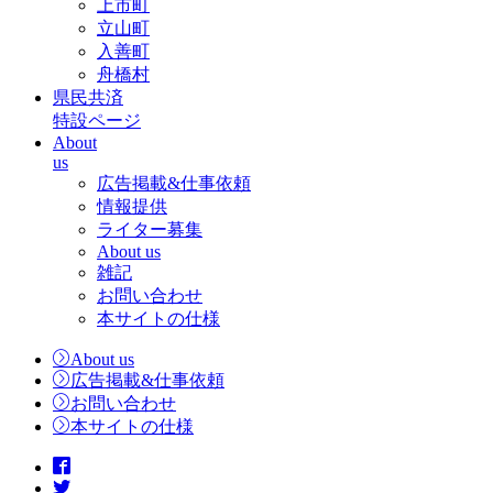
上市町
立山町
入善町
舟橋村
県民共済
特設ページ
About
us
広告掲載&仕事依頼
情報提供
ライター募集
About us
雑記
お問い合わせ
本サイトの仕様
About us
広告掲載&仕事依頼
お問い合わせ
本サイトの仕様