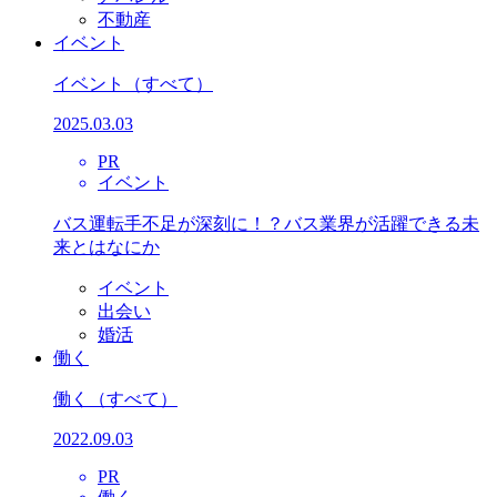
不動産
イベント
イベント
（すべて）
2025.03.03
PR
イベント
バス運転手不足が深刻に！？バス業界が活躍できる未
来とはなにか
イベント
出会い
婚活
働く
働く
（すべて）
2022.09.03
PR