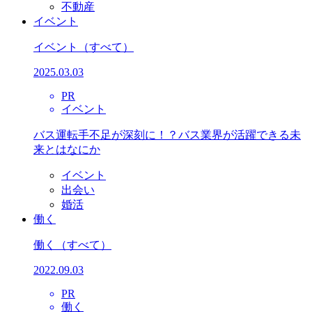
不動産
イベント
イベント
（すべて）
2025.03.03
PR
イベント
バス運転手不足が深刻に！？バス業界が活躍できる未
来とはなにか
イベント
出会い
婚活
働く
働く
（すべて）
2022.09.03
PR
働く