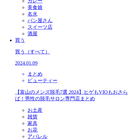
カレー
美食娘
名水
パン屋さん
スイーツ店
酒屋
買う
買う
（すべて）
2024.01.09
まとめ
ビューティー
【富山のメンズ脱毛7選 2024】ヒゲもVIOもおさら
ば！男性の脱毛サロン専門店まとめ
お土産
雑貨
家具
お花
アパレル