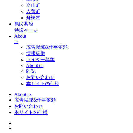
立山町
入善町
舟橋村
県民共済
特設ページ
About
us
広告掲載&仕事依頼
情報提供
ライター募集
About us
雑記
お問い合わせ
本サイトの仕様
About us
広告掲載&仕事依頼
お問い合わせ
本サイトの仕様