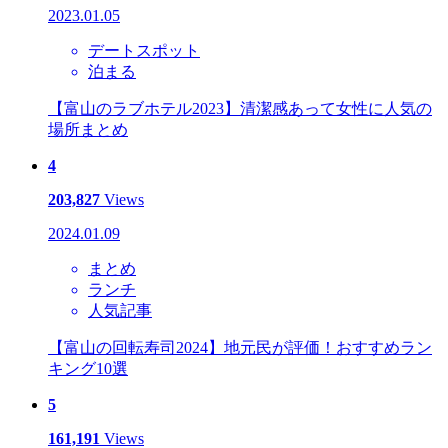
2023.01.05
デートスポット
泊まる
【富山のラブホテル2023】清潔感あって女性に人気の
場所まとめ
4
203,827
Views
2024.01.09
まとめ
ランチ
人気記事
【富山の回転寿司2024】地元民が評価！おすすめラン
キング10選
5
161,191
Views