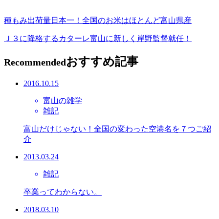
種もみ出荷量日本一！全国のお米はほとんど富山県産
Ｊ３に降格するカターレ富山に新しく岸野監督就任！
おすすめ記事
Recommended
2016.10.15
富山の雑学
雑記
富山だけじゃない！全国の変わった空港名を７つご紹
介
2013.03.24
雑記
卒業ってわからない。
2018.03.10