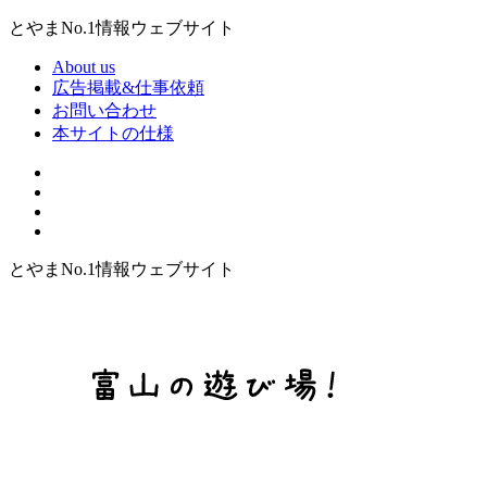
とやまNo.1情報ウェブサイト
About us
広告掲載&仕事依頼
お問い合わせ
本サイトの仕様
とやまNo.1情報ウェブサイト