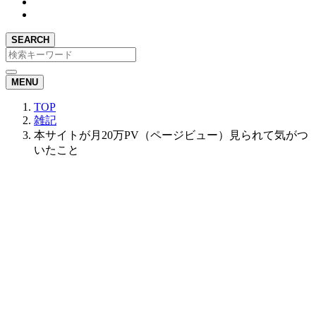
SEARCH
MENU
TOP
雑記
本サイトが月20万PV（ページビュー）見られて気がつ
いたこと