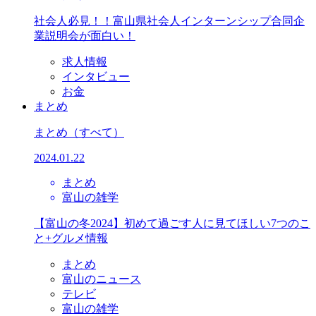
社会人必見！！富山県社会人インターンシップ合同企
業説明会が面白い！
求人情報
インタビュー
お金
まとめ
まとめ
（すべて）
2024.01.22
まとめ
富山の雑学
【富山の冬2024】初めて過ごす人に見てほしい7つのこ
と+グルメ情報
まとめ
富山のニュース
テレビ
富山の雑学