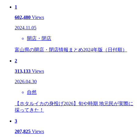
1
602,480
Views
2024.11.05
開店・閉店
富山県の開店・閉店情報まとめ2024年版（日付順）
2
313,133
Views
2026.04.30
自然
【ホタルイカの身投げ2026】旬や時期 地元民が実際に
採ってきた！
3
207,825
Views