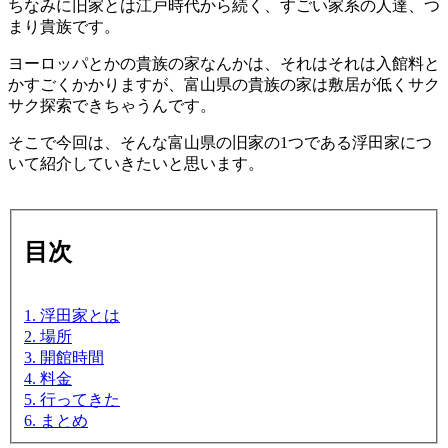
ちなみに旧家とは江戸時代から続く、すごい家系の人達、つ
まり貴族です。
ヨーロッパとかの貴族の家なんかは、それはそれは入館料と
かすごくかかりますが、富山県の貴族の家は敷居が低くサク
サク探索できちゃうんです。
そこで今回は、そんな富山県の旧家の1つである浮田家につ
いて紹介していきたいと思います。
目次
1. 浮田家とは
2. 場所
3. 開館時間
4. 料金
5. 行ってきた
6. まとめ