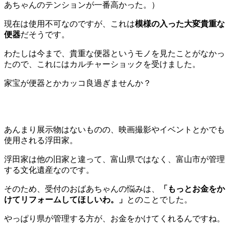
あちゃんのテンションが一番高かった。）
現在は使用不可なのですが、これは
模様の入った大変貴重な
便器
だそうです。
わたしは今まで、貴重な便器というモノを見たことがなかっ
たので、これにはカルチャーショックを受けました。
家宝が便器とかカッコ良過ぎませんか？
あんまり展示物はないものの、映画撮影やイベントとかでも
使用される浮田家。
浮田家は他の旧家と違って、富山県ではなく、富山市が管理
する文化遺産なのです。
そのため、受付のおばあちゃんの悩みは、
「もっとお金をか
けてリフォームしてほしいわ。」
とのことでした。
やっぱり県が管理する方が、お金をかけてくれるんですね。