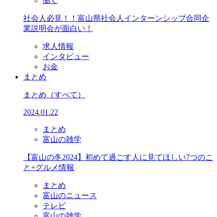
働く
社会人必見！！富山県社会人インターンシップ合同企
業説明会が面白い！
求人情報
インタビュー
お金
まとめ
まとめ
（すべて）
2024.01.22
まとめ
富山の雑学
【富山の冬2024】初めて過ごす人に見てほしい7つのこ
と+グルメ情報
まとめ
富山のニュース
テレビ
富山の雑学