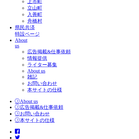
上市町
立山町
入善町
舟橋村
県民共済
特設ページ
About
us
広告掲載&仕事依頼
情報提供
ライター募集
About us
雑記
お問い合わせ
本サイトの仕様
About us
広告掲載&仕事依頼
お問い合わせ
本サイトの仕様