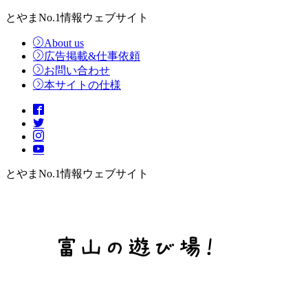
とやまNo.1情報ウェブサイト
About us
広告掲載&仕事依頼
お問い合わせ
本サイトの仕様
とやまNo.1情報ウェブサイト