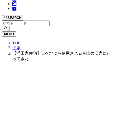
SEARCH
MENU
TOP
旧家
【浮田家住宅】ロケ地にも使用される富山の旧家に行
ってきた