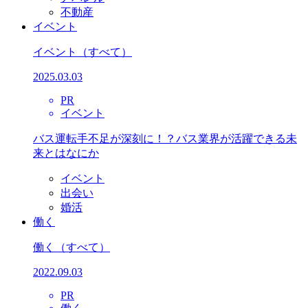
不動産
イベント
イベント
（すべて）
2025.03.03
PR
イベント
バス運転手不足が深刻に！？バス業界が活躍できる未
来とはなにか
イベント
出会い
婚活
働く
働く
（すべて）
2022.09.03
PR