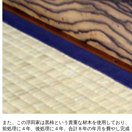
また、この浮田家は黒柿という貴重な材木を使用しており、
前処理に４年、後処理に４年。合計８年の年月を費やし完成