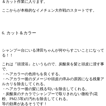
＆カット作業に入ります。
ここからが本格的なイメチェン大作戦のスタートです。
6. カット＆カラー
シャンプー台にいる津田ちゃんが何やらすごいことになって
る！！
これは『頭浸浴』というもので、炭酸泉を髪と頭皮に浸す事
で、
・ヘアカラーの色持ちを良くする。
・ヘアカラー後のダメージや頭皮の痒みの原因になる残量ア
ルカリを除去してくれる。
・ヘアカラー後の髪に残る匂いを除去してくれる。
・炭酸泉のチカラでシャンプーで取りきれない微粒子(花
粉、PM2.5等)の汚れを除去してくれる。
等の効果があるそうです！