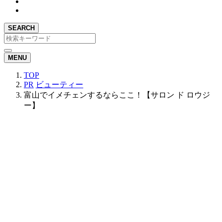
SEARCH
MENU
TOP
PR
ビューティー
富山でイメチェンするならここ！【サロン ド ロウジ
ー】