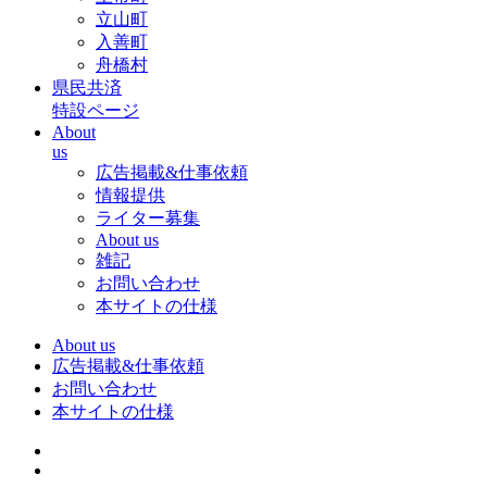
立山町
入善町
舟橋村
県民共済
特設ページ
About
us
広告掲載&仕事依頼
情報提供
ライター募集
About us
雑記
お問い合わせ
本サイトの仕様
About us
広告掲載&仕事依頼
お問い合わせ
本サイトの仕様