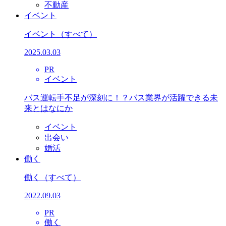
不動産
イベント
イベント
（すべて）
2025.03.03
PR
イベント
バス運転手不足が深刻に！？バス業界が活躍できる未
来とはなにか
イベント
出会い
婚活
働く
働く
（すべて）
2022.09.03
PR
働く