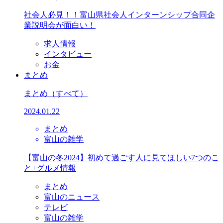
社会人必見！！富山県社会人インターンシップ合同企
業説明会が面白い！
求人情報
インタビュー
お金
まとめ
まとめ
（すべて）
2024.01.22
まとめ
富山の雑学
【富山の冬2024】初めて過ごす人に見てほしい7つのこ
と+グルメ情報
まとめ
富山のニュース
テレビ
富山の雑学