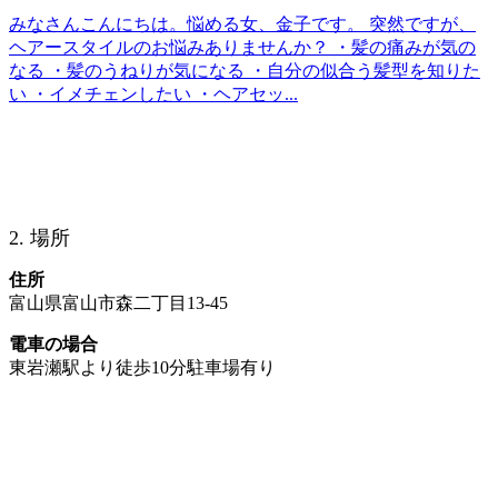
みなさんこんにちは。悩める女、金子です。 突然ですが、
ヘアースタイルのお悩みありませんか？ ・髪の痛みが気の
なる ・髪のうねりが気になる ・自分の似合う髪型を知りた
い ・イメチェンしたい ・ヘアセッ...
2. 場所
住所
富山県富山市森二丁目13-45
電車の場合
東岩瀬駅より徒歩10分駐車場有り