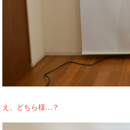
え、どちら様…？