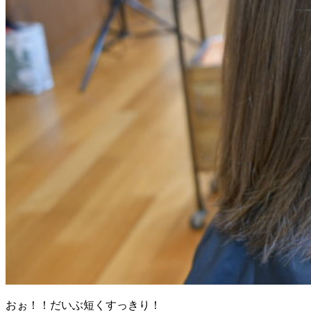
おぉ！！だいぶ短くすっきり！