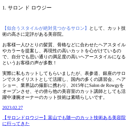
1. サロン ド ロウジー
【似合うスタイルが絶対見つかるサロン】
として、カット技
術の高さに定評がある美容院。
お客様一人ひとりの髪質、骨格などに合わせたヘアスタイル
やカラーを提案し、再現性の高いカットを心がけているの
で、自分でも思い通りの満足度の高いヘアースタイルになる
というお客様の声が多数！
実際に私もカットしてもらいましたが、表参道、銀座のサロ
ンでスタイリストとして活躍し、国内の多くの講習会、ヘア
ショー、業界誌の撮影に携わり、2015年にSalon de Rowgyを
オープンさせ、その傍ら他の美容室のカット講師としても活
躍中凄腕オーナーのカット技術は素晴らしいです。
2023.02.27
【サロンドロウジー】富山でも随一のカット技術ある美容院
に行ってきた