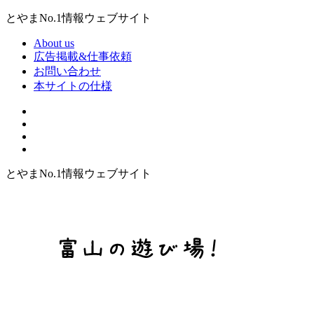
とやまNo.1情報ウェブサイト
About us
広告掲載&仕事依頼
お問い合わせ
本サイトの仕様
とやまNo.1情報ウェブサイト