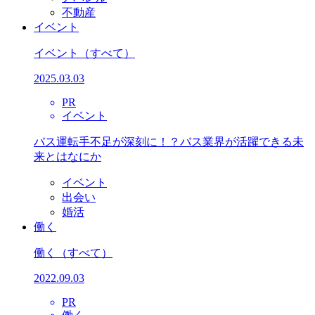
不動産
イベント
イベント
（すべて）
2025.03.03
PR
イベント
バス運転手不足が深刻に！？バス業界が活躍できる未
来とはなにか
イベント
出会い
婚活
働く
働く
（すべて）
2022.09.03
PR