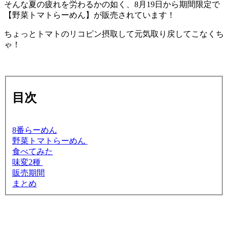
そんな夏の疲れを労わるかの如く、8月19日から期間限定で
【野菜トマトらーめん】が販売されています！
ちょっとトマトのリコピン摂取して元気取り戻してこなくち
ゃ！
目次
8番らーめん
野菜トマトらーめん
食べてみた
味変2種
販売期間
まとめ