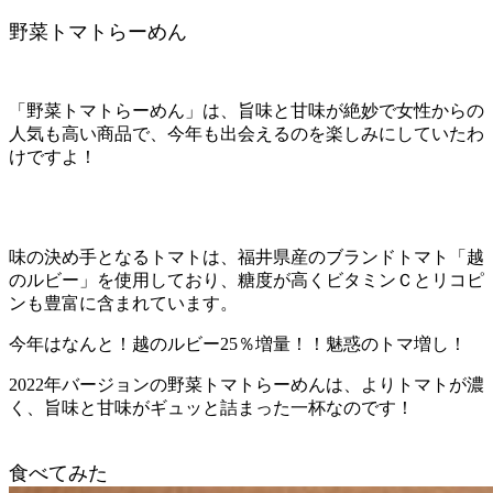
野菜トマトらーめん
「野菜トマトらーめん」は、旨味と甘味が絶妙で女性からの
人気も高い商品で、今年も出会えるのを楽しみにしていたわ
けですよ！
味の決め手となるトマトは、福井県産のブランドトマト「越
のルビー」を使用しており、糖度が高くビタミンＣとリコピ
ンも豊富に含まれています。
今年はなんと！越のルビー25％増量！！魅惑のトマ増し！
2022年バージョンの野菜トマトらーめんは、よりトマトが濃
く、旨味と甘味がギュッと詰まった一杯なのです！
食べてみた