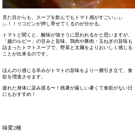
見た目からも、スープを飲んでもトマト感がすごいぃぃ
ぃ！！リコピンが押し寄せてくるのが分かる。
トマトと聞くと、酸味が強そうに思われるかと思いますが、
「越のルビー」の甘みと旨味、鶏肉や豚肉・玉ねぎの旨味も
詰まったトマトスープで、野菜と太麺をよりおいしく感じる
ことが出来るのです。
ほんのり感じる辛みがトマトの旨味をより一層引き立て、食
欲を増進させます。
疲れた身体に染み渡る〜！残暑が厳しい暑くて食欲がない日
にもおすすめ！
味変2種