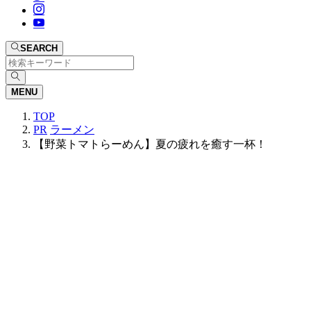
SEARCH
MENU
TOP
PR
ラーメン
【野菜トマトらーめん】夏の疲れを癒す一杯！