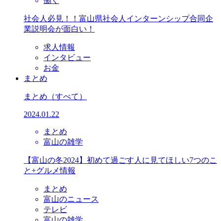
働く
社会人必見！！富山県社会人インターンシップ合同企
業説明会が面白い！
求人情報
インタビュー
お金
まとめ
まとめ
（すべて）
2024.01.22
まとめ
富山の雑学
【富山の冬2024】初めて過ごす人に見てほしい7つのこ
と+グルメ情報
まとめ
富山のニュース
テレビ
富山の雑学