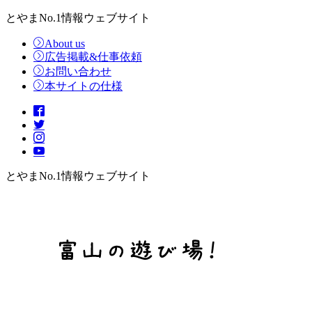
とやまNo.1情報ウェブサイト
About us
広告掲載&仕事依頼
お問い合わせ
本サイトの仕様
とやまNo.1情報ウェブサイト