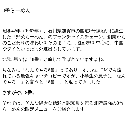
8番らーめん
昭和42年（1967年）、石川県加賀市の国道8号線沿いに誕生
した「野菜らーめん」のフランチャイズチェーン。創業から
のこだわりの味わいをそのままに、北陸3県を中心に、中国
やタイといった海外進出もしています。
北陸3県では「8番」と略して呼ばれていますよね。
ちなみに「なんでやろ8番」ってありますよね。CMでも流
れている最強キャッチコピーですが、小学生の息子に「なん
でやろ…」と言うと「8番！」と返ってきました。
さすがや、8番。
それでは、そんな絶大な信頼と認知度を誇る北陸最強の8番
らーめんの限定メニューをご紹介します！