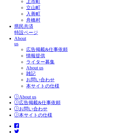
上市町
立山町
入善町
舟橋村
県民共済
特設ページ
About
us
広告掲載&仕事依頼
情報提供
ライター募集
About us
雑記
お問い合わせ
本サイトの仕様
About us
広告掲載&仕事依頼
お問い合わせ
本サイトの仕様