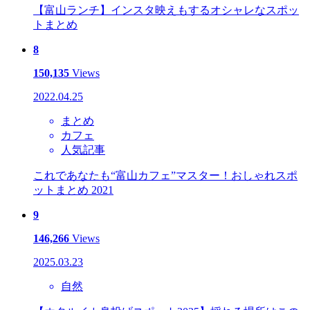
【富山ランチ】インスタ映えもするオシャレなスポッ
トまとめ
8
150,135
Views
2022.04.25
まとめ
カフェ
人気記事
これであなたも“富山カフェ”マスター！おしゃれスポ
ットまとめ 2021
9
146,266
Views
2025.03.23
自然