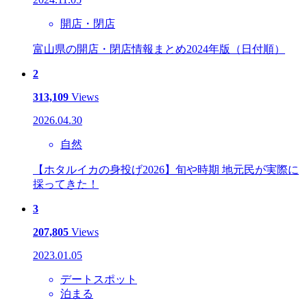
開店・閉店
富山県の開店・閉店情報まとめ2024年版（日付順）
2
313,109
Views
2026.04.30
自然
【ホタルイカの身投げ2026】旬や時期 地元民が実際に
採ってきた！
3
207,805
Views
2023.01.05
デートスポット
泊まる