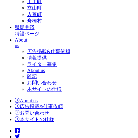
上市町
立山町
入善町
舟橋村
県民共済
特設ページ
About
us
広告掲載&仕事依頼
情報提供
ライター募集
About us
雑記
お問い合わせ
本サイトの仕様
About us
広告掲載&仕事依頼
お問い合わせ
本サイトの仕様