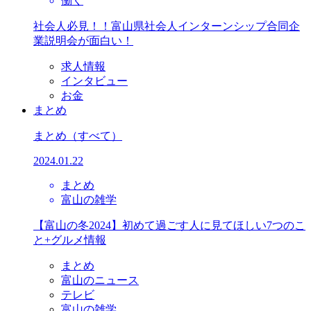
働く
社会人必見！！富山県社会人インターンシップ合同企
業説明会が面白い！
求人情報
インタビュー
お金
まとめ
まとめ
（すべて）
2024.01.22
まとめ
富山の雑学
【富山の冬2024】初めて過ごす人に見てほしい7つのこ
と+グルメ情報
まとめ
富山のニュース
テレビ
富山の雑学