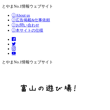
とやまNo.1情報ウェブサイト
About us
広告掲載&仕事依頼
お問い合わせ
本サイトの仕様
とやまNo.1情報ウェブサイト