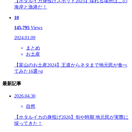
【ホタルイカ身投げスポット2025】採れる場所はこの
海岸と漁港だ！
10
145,795
Views
2024.01.09
まとめ
お土産
【富山のお土産2024】王道からネタまで地元民が食べ
てみた16選+α
最新記事
2026.04.30
自然
【ホタルイカの身投げ2026】旬や時期 地元民が実際に
採ってきた！