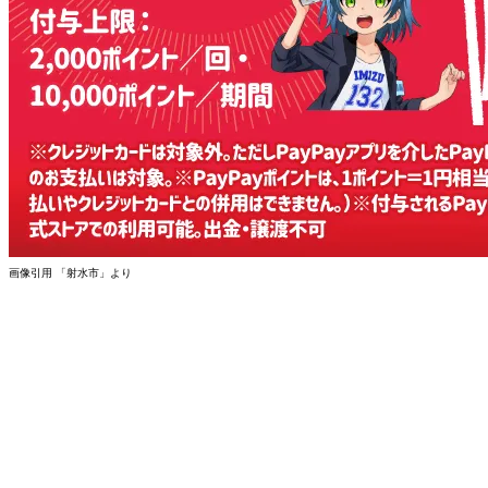
画像引用 「射水市」より