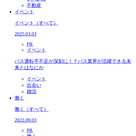
不動産
イベント
イベント
（すべて）
2025.03.03
PR
イベント
バス運転手不足が深刻に！？バス業界が活躍できる未
来とはなにか
イベント
出会い
婚活
働く
働く
（すべて）
2022.09.03
PR