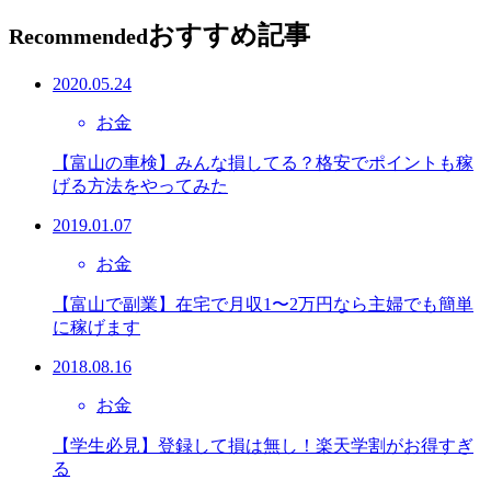
おすすめ記事
Recommended
2020.05.24
お金
【富山の車検】みんな損してる？格安でポイントも稼
げる方法をやってみた
2019.01.07
お金
【富山で副業】在宅で月収1〜2万円なら主婦でも簡単
に稼げます
2018.08.16
お金
【学生必見】登録して損は無し！楽天学割がお得すぎ
る