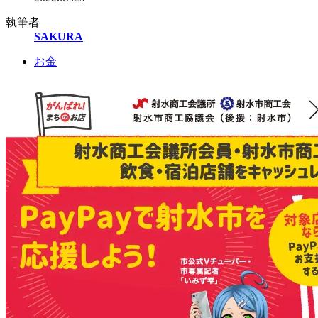
執筆者
SAKURA
お金