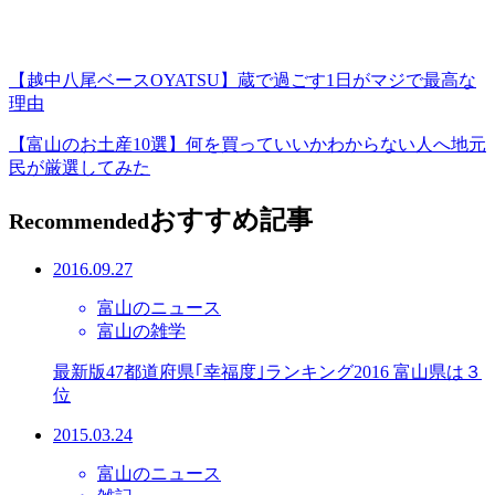
【越中八尾ベースOYATSU】蔵で過ごす1日がマジで最高な
理由
【富山のお土産10選】何を買っていいかわからない人へ地元
民が厳選してみた
おすすめ記事
Recommended
2016.09.27
富山のニュース
富山の雑学
最新版47都道府県｢幸福度｣ランキング2016 富山県は３
位
2015.03.24
富山のニュース