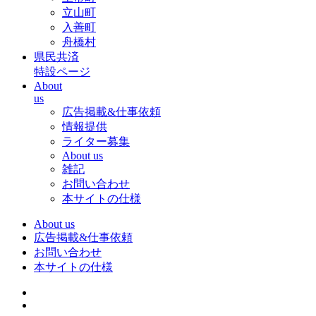
立山町
入善町
舟橋村
県民共済
特設ページ
About
us
広告掲載&仕事依頼
情報提供
ライター募集
About us
雑記
お問い合わせ
本サイトの仕様
About us
広告掲載&仕事依頼
お問い合わせ
本サイトの仕様