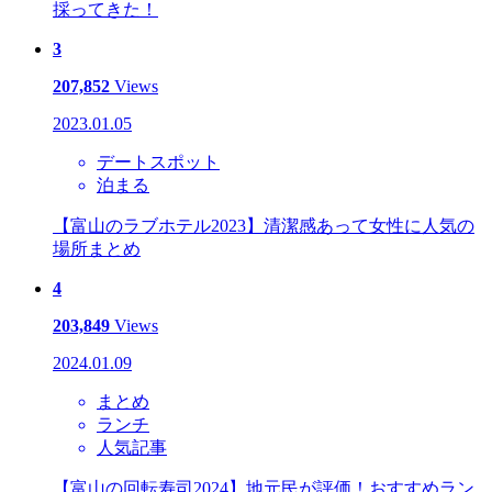
採ってきた！
3
207,852
Views
2023.01.05
デートスポット
泊まる
【富山のラブホテル2023】清潔感あって女性に人気の
場所まとめ
4
203,849
Views
2024.01.09
まとめ
ランチ
人気記事
【富山の回転寿司2024】地元民が評価！おすすめラン