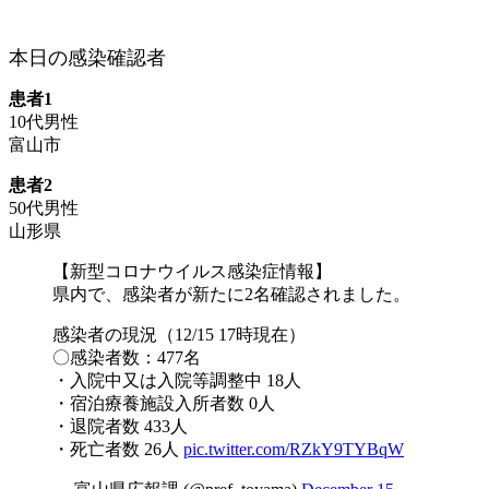
本日の感染確認者
患者1
10代男性
富山市
患者2
50代男性
山形県
【新型コロナウイルス感染症情報】
県内で、感染者が新たに2名確認されました。
感染者の現況（12/15 17時現在）
〇感染者数：477名
・入院中又は入院等調整中 18人
・宿泊療養施設入所者数 0人
・退院者数 433人
・死亡者数 26人
pic.twitter.com/RZkY9TYBqW