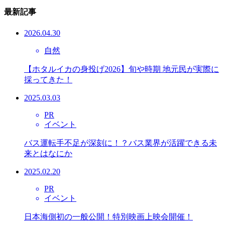
最新記事
2026.04.30
自然
【ホタルイカの身投げ2026】旬や時期 地元民が実際に
採ってきた！
2025.03.03
PR
イベント
バス運転手不足が深刻に！？バス業界が活躍できる未
来とはなにか
2025.02.20
PR
イベント
日本海側初の一般公開！特別映画上映会開催！