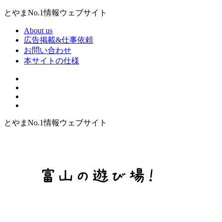
とやまNo.1情報ウェブサイト
About us
広告掲載&仕事依頼
お問い合わせ
本サイトの仕様
とやまNo.1情報ウェブサイト