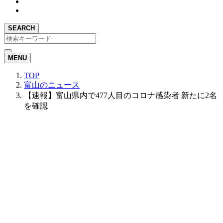
SEARCH
MENU
TOP
富山のニュース
【速報】富山県内で477人目のコロナ感染者 新たに2名
を確認