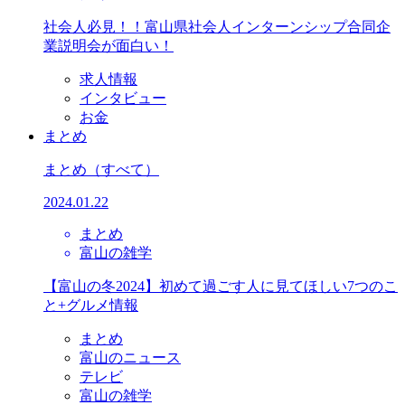
社会人必見！！富山県社会人インターンシップ合同企
業説明会が面白い！
求人情報
インタビュー
お金
まとめ
まとめ
（すべて）
2024.01.22
まとめ
富山の雑学
【富山の冬2024】初めて過ごす人に見てほしい7つのこ
と+グルメ情報
まとめ
富山のニュース
テレビ
富山の雑学