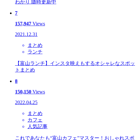
わかり 随時更新中
7
157,947
Views
2021.12.31
まとめ
ランチ
【富山ランチ】インスタ映えもするオシャレなスポッ
トまとめ
8
150,150
Views
2022.04.25
まとめ
カフェ
人気記事
これであなたも“富山カフェ”マスター！おしゃれスポ