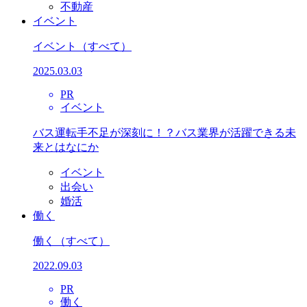
不動産
イベント
イベント
（すべて）
2025.03.03
PR
イベント
バス運転手不足が深刻に！？バス業界が活躍できる未
来とはなにか
イベント
出会い
婚活
働く
働く
（すべて）
2022.09.03
PR
働く