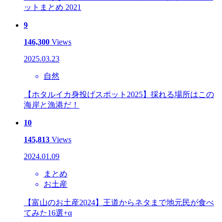
ットまとめ 2021
9
146,300
Views
2025.03.23
自然
【ホタルイカ身投げスポット2025】採れる場所はこの
海岸と漁港だ！
10
145,813
Views
2024.01.09
まとめ
お土産
【富山のお土産2024】王道からネタまで地元民が食べ
てみた16選+α