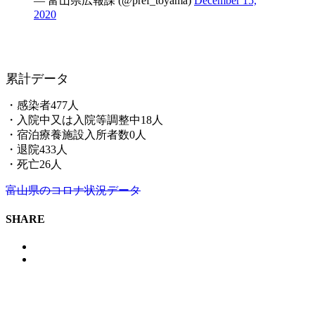
— 富山県広報課 (@pref_toyama)
December 15,
2020
累計データ
・感染者477人
・入院中又は入院等調整中18人
・宿泊療養施設入所者数0人
・退院433人
・死亡26人
富山県のコロナ状況データ
SHARE