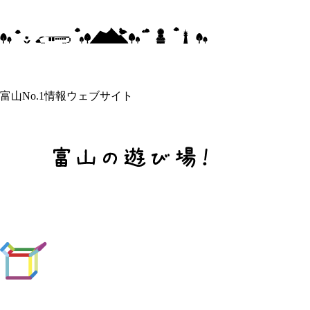
富山No.1情報ウェブサイト