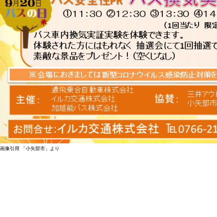
画像引用 「小矢部市」より