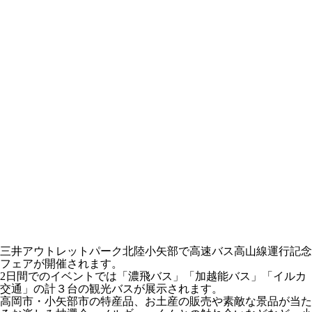
三井アウトレットパーク北陸小矢部で高速バス高山線運行記念
フェアが開催されます。
2日間でのイベントでは「濃飛バス」「加越能バス」「イルカ
交通」の計３台の観光バスが展示されます。
高岡市・小矢部市の特産品、お土産の販売や素敵な景品が当た