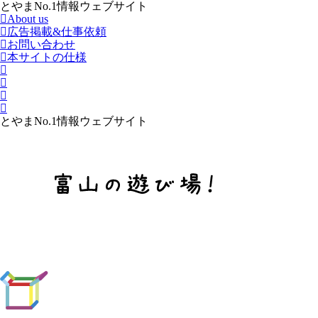
とやまNo.1情報ウェブサイト
About us
広告掲載&仕事依頼
お問い合わせ
本サイトの仕様
とやまNo.1情報ウェブサイト