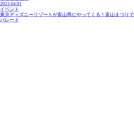
2023.04.01
イベント
東京ディズニーリゾートが富山県にやってくる！富山まつりで
パレード