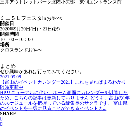
三井アウトレットパーク北陸小矢部 東側エントランス前
ミニＳＬフェスタinおやべ
開催日
2020年9月20日(日)・21日(祝)
開催時間
10：00～16：00
場所
クロスランドおやべ
まとめ
ぜひ興味があれば行ってみてください。
2021.09.08
【富山のイベントカレンダー2021】これを見ればまるわかり
随時更新中
HPリニューアルに伴い、ホーム画面にカレンダーを以降した
ため、こちらの記事は更新しておりません どうも、富山の1年
のスケジュールを把握している編集長のサクラです。 富山県
のイベントを一気に見ることができるイベントカ...
SHARE