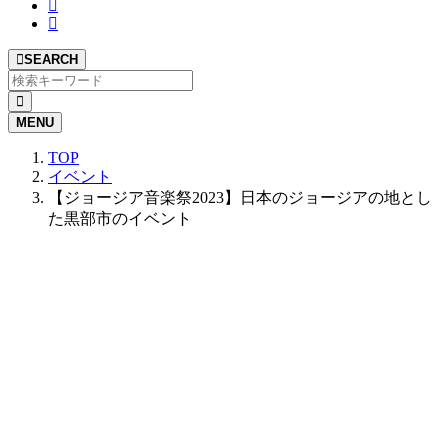
SEARCH
MENU
TOP
イベント
【ジョージア音楽祭2023】日本のジョージアの地とし
た黒部市のイベント