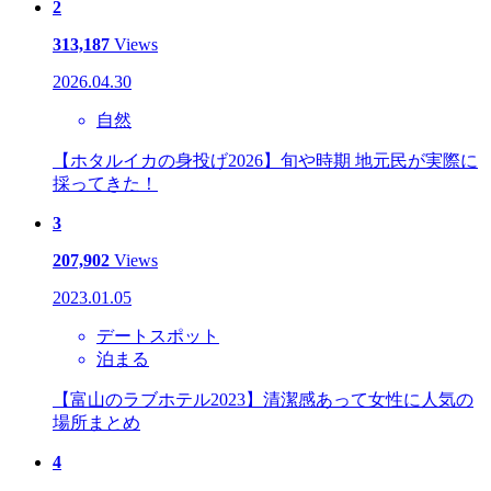
2
313,187
Views
2026.04.30
自然
【ホタルイカの身投げ2026】旬や時期 地元民が実際に
採ってきた！
3
207,902
Views
2023.01.05
デートスポット
泊まる
【富山のラブホテル2023】清潔感あって女性に人気の
場所まとめ
4