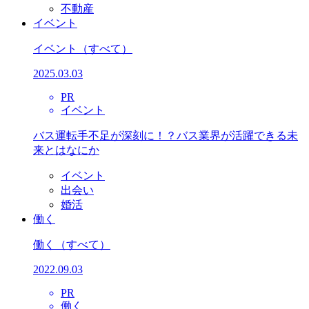
不動産
イベント
イベント
（すべて）
2025.03.03
PR
イベント
バス運転手不足が深刻に！？バス業界が活躍できる未
来とはなにか
イベント
出会い
婚活
働く
働く
（すべて）
2022.09.03
PR
働く