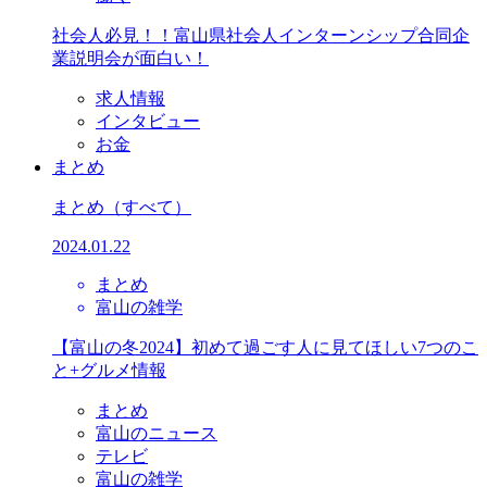
社会人必見！！富山県社会人インターンシップ合同企
業説明会が面白い！
求人情報
インタビュー
お金
まとめ
まとめ
（すべて）
2024.01.22
まとめ
富山の雑学
【富山の冬2024】初めて過ごす人に見てほしい7つのこ
と+グルメ情報
まとめ
富山のニュース
テレビ
富山の雑学