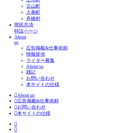
立山町
入善町
舟橋村
県民共済
特設ページ
About
us
広告掲載&仕事依頼
情報提供
ライター募集
About us
雑記
お問い合わせ
本サイトの仕様
About us
広告掲載&仕事依頼
お問い合わせ
本サイトの仕様