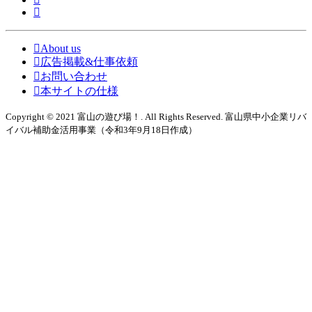
About us
広告掲載&仕事依頼
お問い合わせ
本サイトの仕様
Copyright © 2021 富山の遊び場！. All Rights Reserved. 富山県中小企業リバ
イバル補助金活用事業（令和3年9月18日作成）