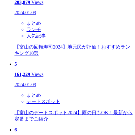
203,879
Views
2024.01.09
まとめ
ランチ
人気記事
【富山の回転寿司2024】地元民が評価！おすすめラン
キング10選
5
161,229
Views
2024.01.09
まとめ
デートスポット
【富山のデートスポット2024】雨の日もOK！最新から
定番までご紹介
6