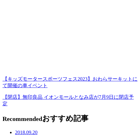
【キッズモータースポーツフェス2023】おわらサーキットに
て開催の車イベント
【閉店】無印良品 イオンモールとなみ店が7月9日に閉店予
定
おすすめ記事
Recommended
2018.09.20