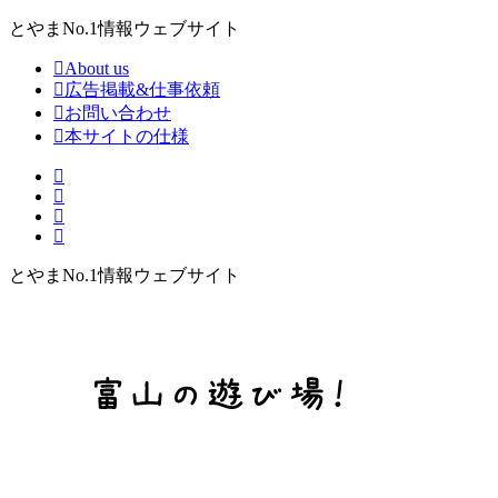
とやまNo.1情報ウェブサイト
About us
広告掲載&仕事依頼
お問い合わせ
本サイトの仕様
とやまNo.1情報ウェブサイト