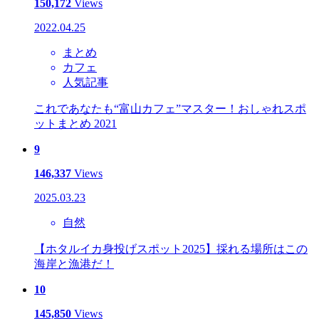
150,172
Views
2022.04.25
まとめ
カフェ
人気記事
これであなたも“富山カフェ”マスター！おしゃれスポ
ットまとめ 2021
9
146,337
Views
2025.03.23
自然
【ホタルイカ身投げスポット2025】採れる場所はこの
海岸と漁港だ！
10
145,850
Views