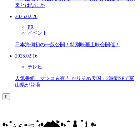
来とはなにか
2025.02.20
PR
イベント
日本海側初の一般公開！特別映画上映会開催！
2025.02.16
テレビ
人気番組「マツコ＆有吉 かりそめ天国」2時間SPで富
山県が登場