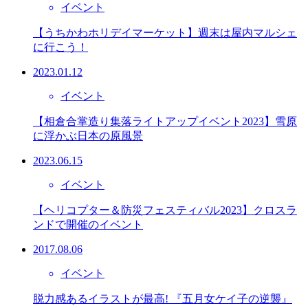
イベント
【うちかわホリデイマーケット】週末は屋内マルシェ
に行こう！
2023.01.12
イベント
【相倉合掌造り集落ライトアップイベント2023】雪原
に浮かぶ日本の原風景
2023.06.15
イベント
【ヘリコプター＆防災フェスティバル2023】クロスラ
ンドで開催のイベント
2017.08.06
イベント
脱力感あるイラストが最高! 『五月女ケイ子の逆襲』