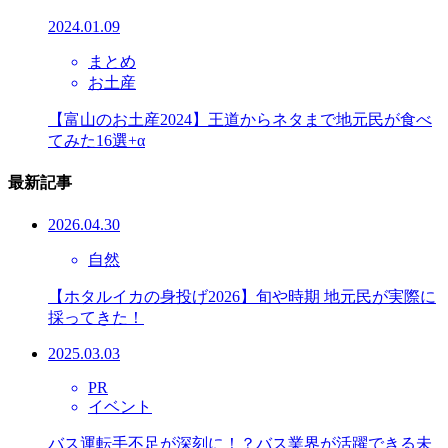
2024.01.09
まとめ
お土産
【富山のお土産2024】王道からネタまで地元民が食べ
てみた16選+α
最新記事
2026.04.30
自然
【ホタルイカの身投げ2026】旬や時期 地元民が実際に
採ってきた！
2025.03.03
PR
イベント
バス運転手不足が深刻に！？バス業界が活躍できる未