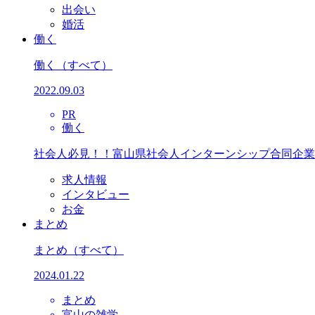
出会い
婚活
働く
働く
（すべて）
2022.09.03
PR
働く
社会人必見！！富山県社会人インターンシップ合同企業
求人情報
インタビュー
お金
まとめ
まとめ
（すべて）
2024.01.22
まとめ
富山の雑学