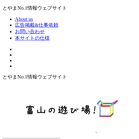
とやまNo.1情報ウェブサイト
About us
広告掲載&仕事依頼
お問い合わせ
本サイトの仕様
とやまNo.1情報ウェブサイト