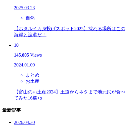
2025.03.23
自然
【ホタルイカ身投げスポット2025】採れる場所はこの
海岸と漁港だ！
10
145,805
Views
2024.01.09
まとめ
お土産
【富山のお土産2024】王道からネタまで地元民が食べ
てみた16選+α
最新記事
2026.04.30