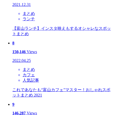
2021.12.31
まとめ
ランチ
【富山ランチ】インスタ映えもするオシャレなスポッ
トまとめ
8
150,146
Views
2022.04.25
まとめ
カフェ
人気記事
これであなたも“富山カフェ”マスター！おしゃれスポ
ットまとめ 2021
9
146,287
Views