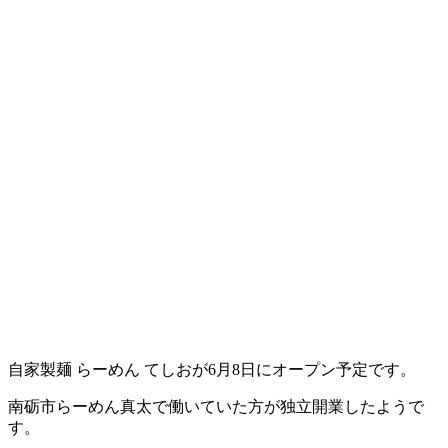
自家製麺 らーめん てしおが6月8日にオープン予定です。
南砺市らーめん真太で働いていた方が独立開業したようで
す。