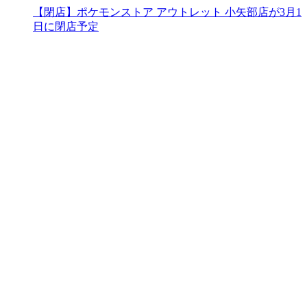
【閉店】ポケモンストア アウトレット 小矢部店が3月1
日に閉店予定