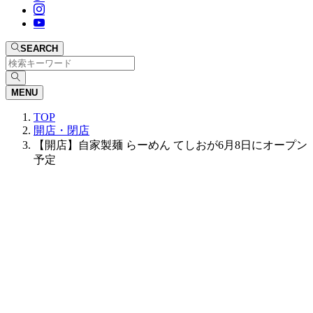
SEARCH
MENU
TOP
開店・閉店
【開店】自家製麺 らーめん てしおが6月8日にオープン
予定