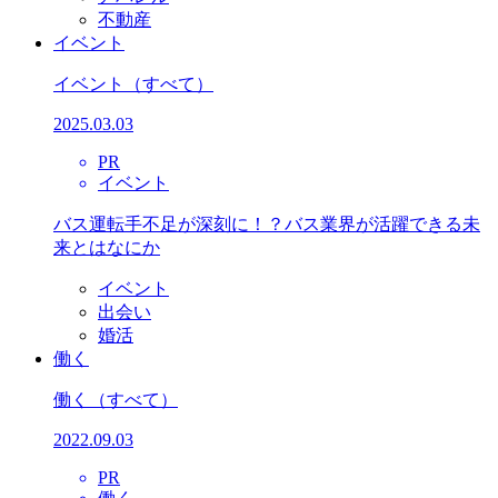
不動産
イベント
イベント
（すべて）
2025.03.03
PR
イベント
バス運転手不足が深刻に！？バス業界が活躍できる未
来とはなにか
イベント
出会い
婚活
働く
働く
（すべて）
2022.09.03
PR