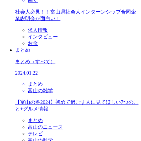
働く
社会人必見！！富山県社会人インターンシップ合同企
業説明会が面白い！
求人情報
インタビュー
お金
まとめ
まとめ
（すべて）
2024.01.22
まとめ
富山の雑学
【富山の冬2024】初めて過ごす人に見てほしい7つのこ
と+グルメ情報
まとめ
富山のニュース
テレビ
富山の雑学