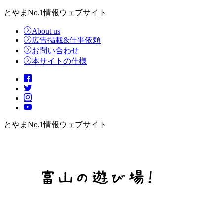
とやまNo.1情報ウェブサイト
About us
広告掲載&仕事依頼
お問い合わせ
本サイトの仕様
とやまNo.1情報ウェブサイト