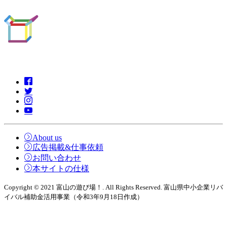
About us
広告掲載&仕事依頼
お問い合わせ
本サイトの仕様
Copyright © 2021 富山の遊び場！. All Rights Reserved. 富山県中小企業リバ
イバル補助金活用事業（令和3年9月18日作成）