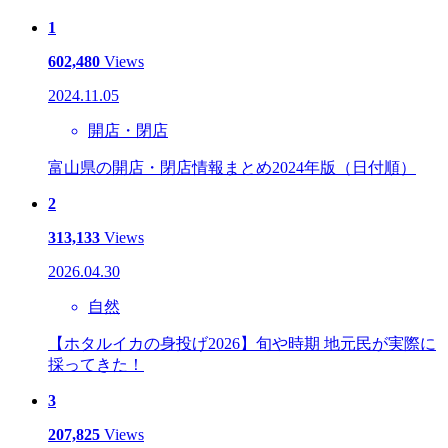
1
602,480
Views
2024.11.05
開店・閉店
富山県の開店・閉店情報まとめ2024年版（日付順）
2
313,133
Views
2026.04.30
自然
【ホタルイカの身投げ2026】旬や時期 地元民が実際に
採ってきた！
3
207,825
Views