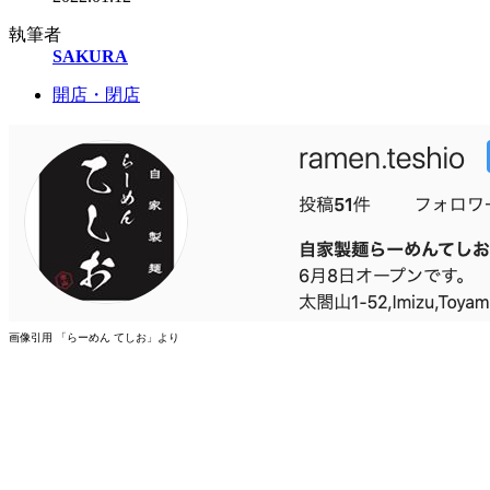
執筆者
SAKURA
開店・閉店
画像引用 「らーめん てしお」より