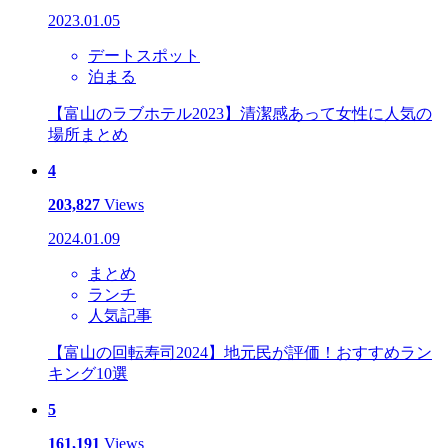
2023.01.05
デートスポット
泊まる
【富山のラブホテル2023】清潔感あって女性に人気の
場所まとめ
4
203,827
Views
2024.01.09
まとめ
ランチ
人気記事
【富山の回転寿司2024】地元民が評価！おすすめラン
キング10選
5
161,191
Views