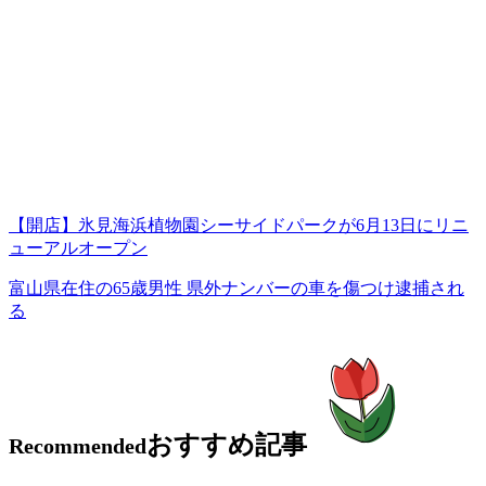
【開店】氷見海浜植物園シーサイドパークが6月13日にリニ
ューアルオープン
富山県在住の65歳男性 県外ナンバーの車を傷つけ逮捕され
る
おすすめ記事
Recommended