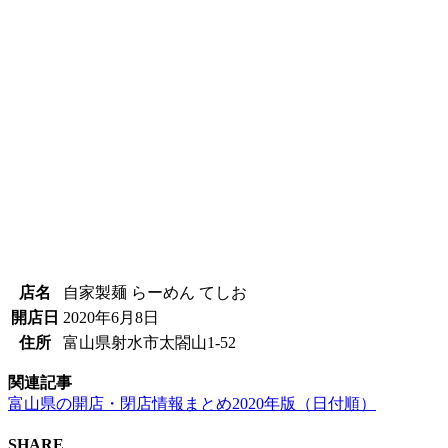
店名
自家製麺 らーめん てしお
開店日
2020年6月8日
住所
富山県射水市太閤山1-52
関連記事
富山県の開店・閉店情報まとめ2020年版（日付順）
SHARE