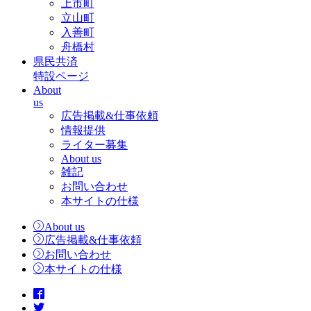
上市町
立山町
入善町
舟橋村
県民共済
特設ページ
About
us
広告掲載&仕事依頼
情報提供
ライター募集
About us
雑記
お問い合わせ
本サイトの仕様
About us
広告掲載&仕事依頼
お問い合わせ
本サイトの仕様