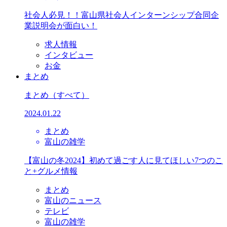
社会人必見！！富山県社会人インターンシップ合同企
業説明会が面白い！
求人情報
インタビュー
お金
まとめ
まとめ
（すべて）
2024.01.22
まとめ
富山の雑学
【富山の冬2024】初めて過ごす人に見てほしい7つのこ
と+グルメ情報
まとめ
富山のニュース
テレビ
富山の雑学