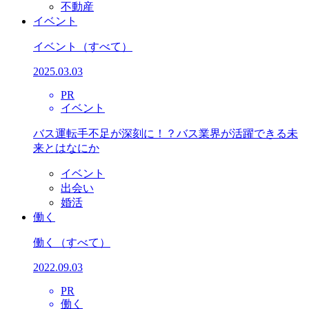
不動産
イベント
イベント
（すべて）
2025.03.03
PR
イベント
バス運転手不足が深刻に！？バス業界が活躍できる未
来とはなにか
イベント
出会い
婚活
働く
働く
（すべて）
2022.09.03
PR
働く