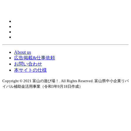
About us
広告掲載&仕事依頼
お問い合わせ
本サイトの仕様
Copyright © 2021 富山の遊び場！. All Rights Reserved. 富山県中小企業リバ
イバル補助金活用事業（令和3年9月18日作成）