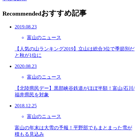
おすすめ記事
Recommended
2019.08.23
富山のニュース
【人気の山ランキング2019】立山は総合3位で季節別だ
と秋が1位に
2020.08.23
富山のニュース
【北陸県民デー】黒部峡谷鉄道がほぼ半額！富山/石川/
福井県民を対象
2018.12.25
富山のニュース
富山の年末は大雪の予報！平野部でもまとまった雪が
積もる見込み