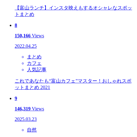
【富山ランチ】インスタ映えもするオシャレなスポッ
トまとめ
8
150,166
Views
2022.04.25
まとめ
カフェ
人気記事
これであなたも“富山カフェ”マスター！おしゃれスポ
ットまとめ 2021
9
146,319
Views
2025.03.23
自然