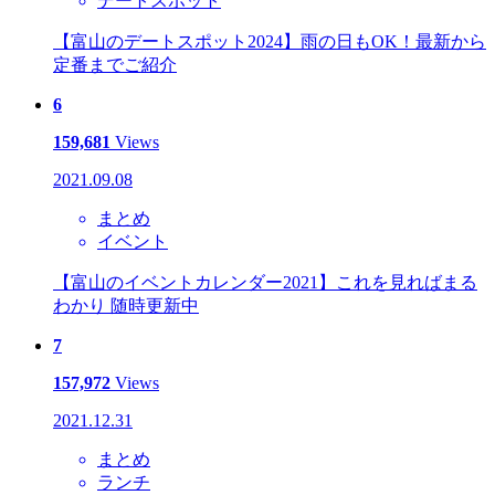
デートスポット
【富山のデートスポット2024】雨の日もOK！最新から
定番までご紹介
6
159,681
Views
2021.09.08
まとめ
イベント
【富山のイベントカレンダー2021】これを見ればまる
わかり 随時更新中
7
157,972
Views
2021.12.31
まとめ
ランチ