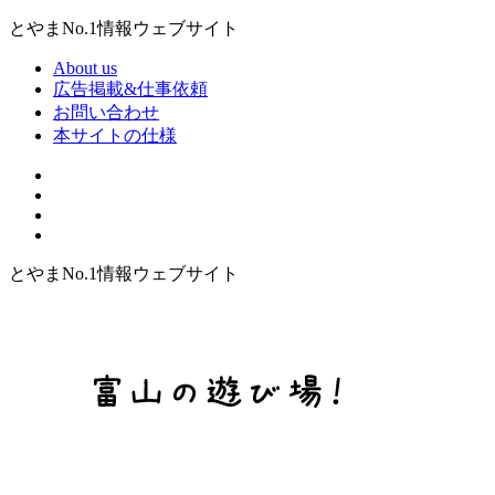
とやまNo.1情報ウェブサイト
About us
広告掲載&仕事依頼
お問い合わせ
本サイトの仕様
とやまNo.1情報ウェブサイト