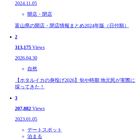
2024.11.05
開店・閉店
富山県の開店・閉店情報まとめ2024年版（日付順）
2
313,175
Views
2026.04.30
自然
【ホタルイカの身投げ2026】旬や時期 地元民が実際に
採ってきた！
3
207,882
Views
2023.01.05
デートスポット
泊まる