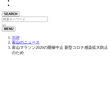
SEARCH
MENU
TOP
富山のニュース
富山マラソン2020の開催中止 新型コロナ感染拡大防止
のため