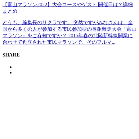
【富山マラソン2022】大会コースやゲスト 開催日は？詳細
まとめ
どうも、編集長のサクラです。 突然ですがみなさんは、全
国から多くの人が参加する市民参加型の長距離走大会『富山
マラソン』をご存知ですか？ 2015年春の北陸新幹線開業に
合わせて創立された市民マラソンで、そのフルマ...
SHARE