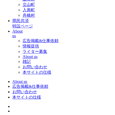
立山町
入善町
舟橋村
県民共済
特設ページ
About
us
広告掲載&仕事依頼
情報提供
ライター募集
About us
雑記
お問い合わせ
本サイトの仕様
About us
広告掲載&仕事依頼
お問い合わせ
本サイトの仕様