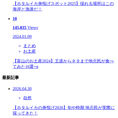
【ホタルイカ身投げスポット2025】採れる場所はこの
海岸と漁港だ！
10
145,835
Views
2024.01.09
まとめ
お土産
【富山のお土産2024】王道からネタまで地元民が食べ
てみた16選+α
最新記事
2026.04.30
自然
【ホタルイカの身投げ2026】旬や時期 地元民が実際に
採ってきた！