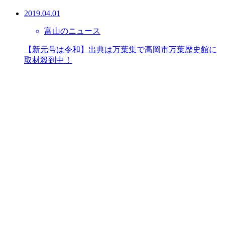
2019.04.01
富山のニュース
【新元号は令和】出典は万葉集で高岡市万葉歴史館に
取材殺到中！