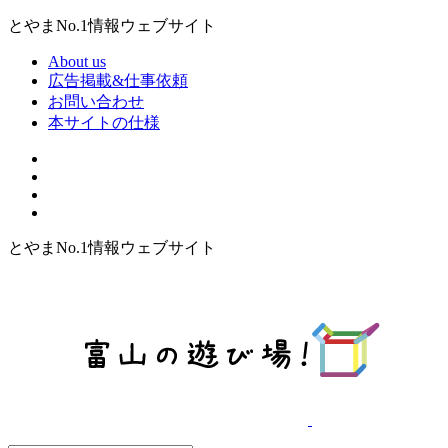
とやまNo.1情報ウェブサイト
About us
広告掲載&仕事依頼
お問い合わせ
本サイトの仕様
とやまNo.1情報ウェブサイト