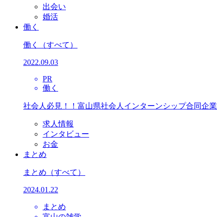
出会い
婚活
働く
働く
（すべて）
2022.09.03
PR
働く
社会人必見！！富山県社会人インターンシップ合同企業
求人情報
インタビュー
お金
まとめ
まとめ
（すべて）
2024.01.22
まとめ
富山の雑学