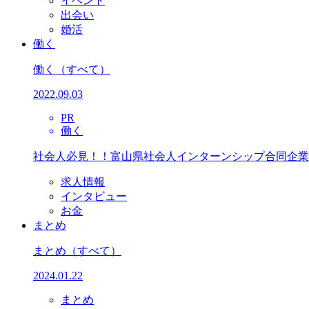
イベント
出会い
婚活
働く
働く
（すべて）
2022.09.03
PR
働く
社会人必見！！富山県社会人インターンシップ合同企業
求人情報
インタビュー
お金
まとめ
まとめ
（すべて）
2024.01.22
まとめ