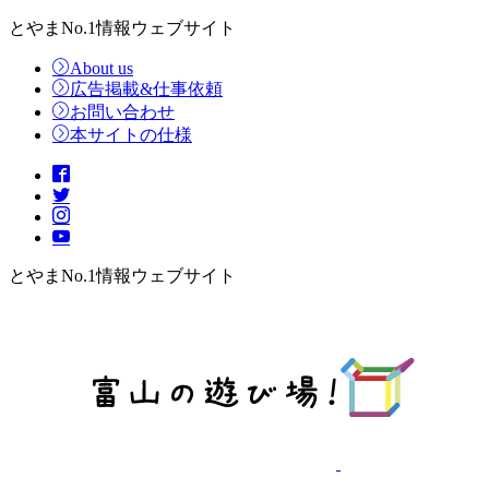
とやまNo.1情報ウェブサイト
About us
広告掲載&仕事依頼
お問い合わせ
本サイトの仕様
とやまNo.1情報ウェブサイト