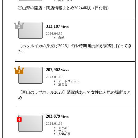
富山県の開店・閉店情報まとめ2024年版（日付順）
313,187
2
Views
2026.04.30
自然
【ホタルイカの身投げ2026】旬や時期 地元民が実際に採ってき
た！
207,902
Views
3
2023.01.05
デートスポット
泊まる
【富山のラブホテル2023】清潔感あって女性に人気の場所まと
め
203,879
Views
4
2024.01.09
まとめ
ランチ
人気記事