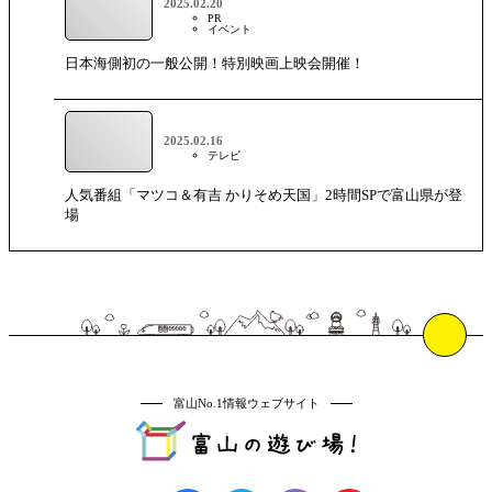
2025.02.20
PR
イベント
日本海側初の一般公開！特別映画上映会開催！
2025.02.16
テレビ
人気番組「マツコ＆有吉 かりそめ天国」2時間SPで富山県が登
場
富山No.1情報ウェブサイト