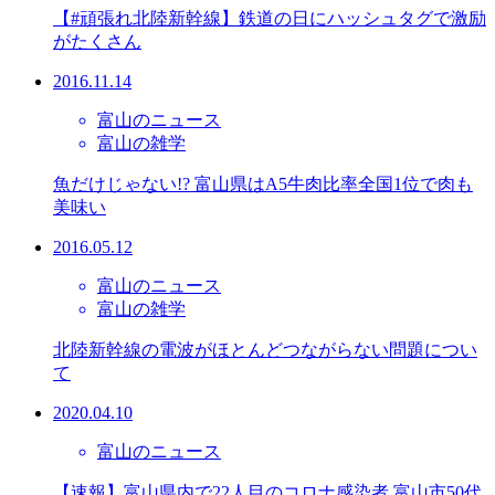
【#頑張れ北陸新幹線】鉄道の日にハッシュタグで激励
がたくさん
2016.11.14
富山のニュース
富山の雑学
魚だけじゃない!? 富山県はA5牛肉比率全国1位で肉も
美味い
2016.05.12
富山のニュース
富山の雑学
北陸新幹線の電波がほとんどつながらない問題につい
て
2020.04.10
富山のニュース
【速報】富山県内で22人目のコロナ感染者 富山市50代