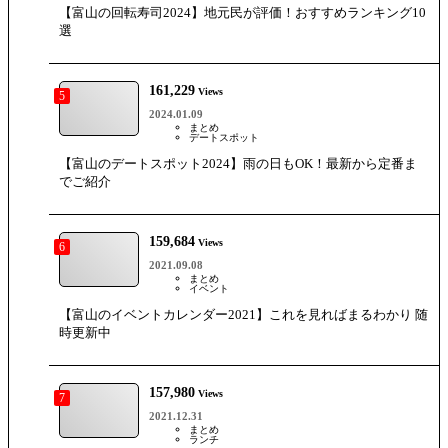
【富山の回転寿司2024】地元民が評価！おすすめランキング10
選
161,229
Views
5
2024.01.09
まとめ
デートスポット
【富山のデートスポット2024】雨の日もOK！最新から定番ま
でご紹介
159,684
Views
6
2021.09.08
まとめ
イベント
【富山のイベントカレンダー2021】これを見ればまるわかり 随
時更新中
157,980
Views
7
2021.12.31
まとめ
ランチ