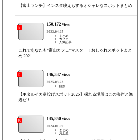
【富山ランチ】インスタ映えもするオシャレなスポットまとめ
150,172
Views
8
2022.04.25
まとめ
カフェ
人気記事
これであなたも“富山カフェ”マスター！おしゃれスポットまと
め 2021
146,337
9
Views
2025.03.23
自然
【ホタルイカ身投げスポット2025】採れる場所はこの海岸と漁
港だ！
145,850
Views
10
2024.01.09
まとめ
お土産