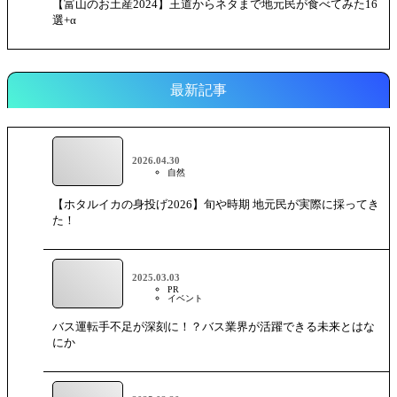
【富山のお土産2024】王道からネタまで地元民が食べてみた16
選+α
最新記事
2026.04.30
自然
【ホタルイカの身投げ2026】旬や時期 地元民が実際に採ってき
た！
2025.03.03
PR
イベント
バス運転手不足が深刻に！？バス業界が活躍できる未来とはな
にか