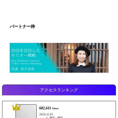
パートナー枠
アクセスランキング
602,611
1
Views
2024.11.05
開店・閉店