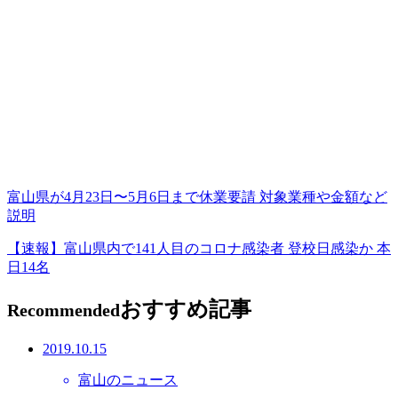
富山県が4月23日〜5月6日まで休業要請 対象業種や金額など
説明
【速報】富山県内で141人目のコロナ感染者 登校日感染か 本
日14名
おすすめ記事
Recommended
2019.10.15
富山のニュース