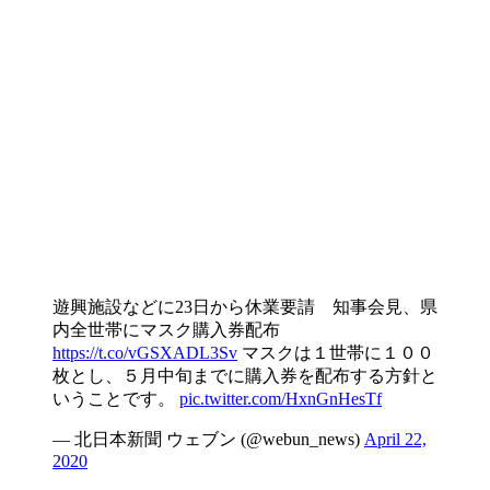
遊興施設などに23日から休業要請 知事会見、県
内全世帯にマスク購入券配布
https://t.co/vGSXADL3Sv
マスクは１世帯に１００
枚とし、５月中旬までに購入券を配布する方針と
いうことです。
pic.twitter.com/HxnGnHesTf
— 北日本新聞 ウェブン (@webun_news)
April 22,
2020