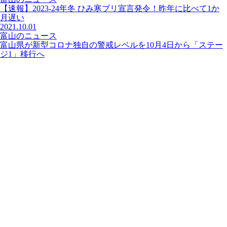
【速報】2023-24年冬 ひみ寒ブリ宣言発令！昨年に比べて1か
月遅い
2021.10.01
富山のニュース
富山県が新型コロナ独自の警戒レベルを10月4日から「ステー
ジ1」移行へ