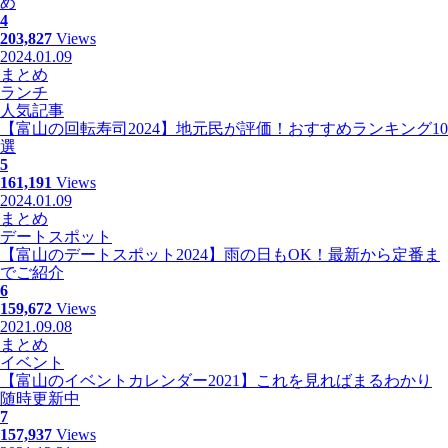
め
4
203,827
Views
2024.01.09
まとめ
ランチ
人気記事
【富山の回転寿司2024】地元民が評価！おすすめランキング10
選
5
161,191
Views
2024.01.09
まとめ
デートスポット
【富山のデートスポット2024】雨の日もOK！最新から定番ま
でご紹介
6
159,672
Views
2021.09.08
まとめ
イベント
【富山のイベントカレンダー2021】これを見ればまるわかり
随時更新中
7
157,937
Views