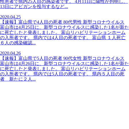
性患者で県内25人目の感染者です。 4月11日に陽性が判明し、
13日にアビガンを投与するなど...
2020.04.25
【速報】富山県で4人目の死者 80代男性 新型コロナウイルス
富山市は4月25日に、新型コロナウイルスに感染した1名が新た
に死亡したと発表しました。 富山リハビリテーションホーム
の入所者です。 県内では4人目の死者です。 富山県 １人死亡
６人の感染確認...
2020.04.26
【速報】富山県で5人目の死者 90代女性 新型コロナウイルス
富山市は4月26日に、新型コロナウイルスに感染した1名が新た
に死亡したと発表しました。 富山リハビリテーションホーム
の入所者です。 県内では5人目の死者です。 県内５人目の死
者 新たに２人...