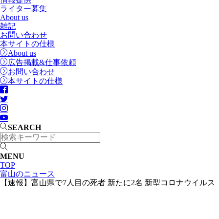
ライター募集
About us
雑記
お問い合わせ
本サイトの仕様
About us
広告掲載&仕事依頼
お問い合わせ
本サイトの仕様
SEARCH
MENU
TOP
富山のニュース
【速報】富山県で7人目の死者 新たに2名 新型コロナウイルス