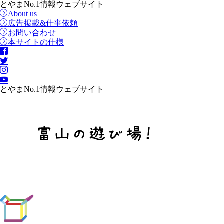
とやまNo.1情報ウェブサイト
About us
広告掲載&仕事依頼
お問い合わせ
本サイトの仕様
とやまNo.1情報ウェブサイト