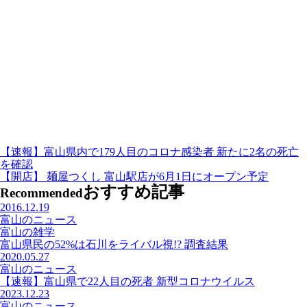
【速報】富山県内で179人目のコロナ感染者 新たに2名の死亡
を確認
【開店】 麺屋つくし 富山駅店が6月1日にオープン予定
おすすめ記事
Recommended
2016.12.19
富山のニュース
富山の雑学
富山県民の52%は石川をライバル視!? 調査結果
2020.05.27
富山のニュース
【速報】富山県で22人目の死者 新型コロナウイルス
2023.12.23
富山のニュース