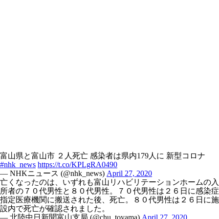
富山県と富山市 ２人死亡 感染者は県内179人に 新型コロナ
#nhk_news
https://t.co/KPLgRA0490
— NHKニュース (@nhk_news)
April 27, 2020
亡くなったのは、いずれも富山リハビリテーションホームの入
所者の７０代男性と８０代男性。７０代男性は２６日に感染症
指定医療機関に搬送された後、死亡。８０代男性は２６日に施
設内で死亡が確認されました。
— 北陸中日新聞富山支局 (@chu_toyama)
April 27, 2020