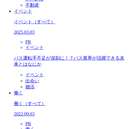
不動産
イベント
イベント
（すべて）
2025.03.03
PR
イベント
バス運転手不足が深刻に！？バス業界が活躍できる未
来とはなにか
イベント
出会い
婚活
働く
働く
（すべて）
2022.09.03
PR