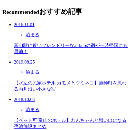
おすすめ記事
Recommended
2016.11.01
泊まる
富山駅に近いフレンドリーなairbnbの宿が一時帰国にも
最適！
2019.08.25
泊まる
【水辺の民家ホテル カモメとウミネコ】漁師町を流れ
る内川沿い小さな宿
2018.10.04
泊まる
【ペット可 富山のホテル】わんちゃんと思い出になる
宿泊施設まとめ