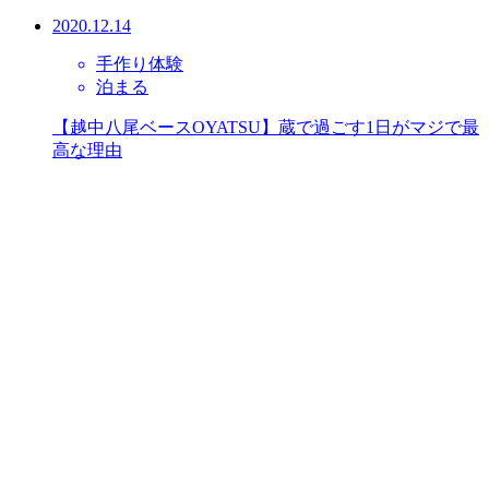
2020.12.14
手作り体験
泊まる
【越中八尾ベースOYATSU】蔵で過ごす1日がマジで最
高な理由