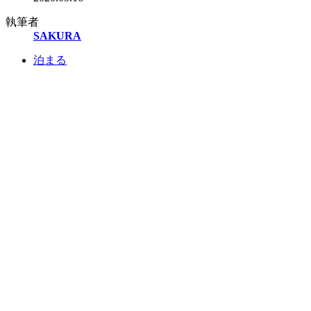
執筆者
SAKURA
泊まる