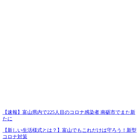
【速報】富山県内で225人目のコロナ感染者 南砺市でまた新
たに
【新しい生活様式とは？】富山でもこれだけは守ろう！新型
コロナ対策