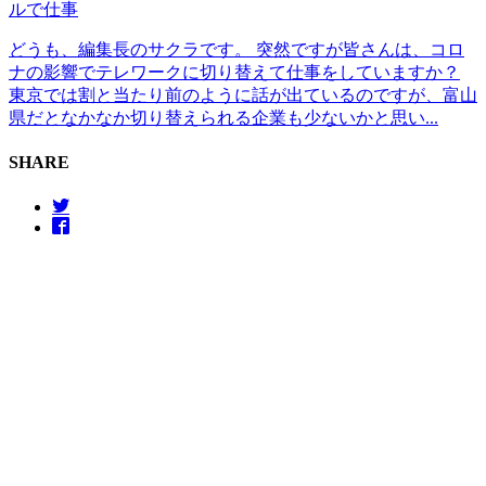
ルで仕事
どうも、編集長のサクラです。 突然ですが皆さんは、コロ
ナの影響でテレワークに切り替えて仕事をしていますか？
東京では割と当たり前のように話が出ているのですが、富山
県だとなかなか切り替えられる企業も少ないかと思い...
SHARE