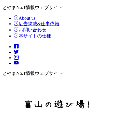
とやまNo.1情報ウェブサイト
About us
広告掲載&仕事依頼
お問い合わせ
本サイトの仕様
とやまNo.1情報ウェブサイト