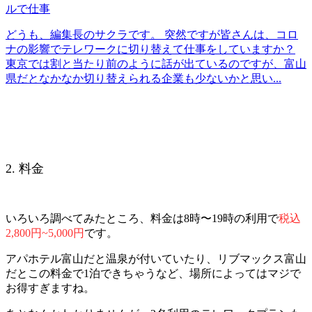
ルで仕事
どうも、編集長のサクラです。 突然ですが皆さんは、コロ
ナの影響でテレワークに切り替えて仕事をしていますか？
東京では割と当たり前のように話が出ているのですが、富山
県だとなかなか切り替えられる企業も少ないかと思い...
2. 料金
いろいろ調べてみたところ、料金は8時〜19時の利用で
税込
2,800円~5,000円
です。
アパホテル富山だと温泉が付いていたり、リブマックス富山
だとこの料金で1泊できちゃうなど、場所によってはマジで
お得すぎますね。