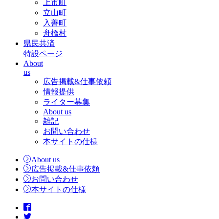
上市町
立山町
入善町
舟橋村
県民共済
特設ページ
About
us
広告掲載&仕事依頼
情報提供
ライター募集
About us
雑記
お問い合わせ
本サイトの仕様
About us
広告掲載&仕事依頼
お問い合わせ
本サイトの仕様