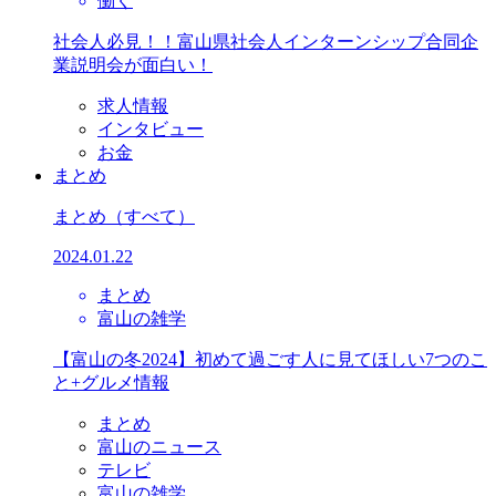
働く
社会人必見！！富山県社会人インターンシップ合同企
業説明会が面白い！
求人情報
インタビュー
お金
まとめ
まとめ
（すべて）
2024.01.22
まとめ
富山の雑学
【富山の冬2024】初めて過ごす人に見てほしい7つのこ
と+グルメ情報
まとめ
富山のニュース
テレビ
富山の雑学