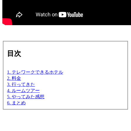
目次
1. テレワークできるホテル
2. 料金
3. 行ってきた
4. ルームツアー
5. やってみた感想
6. まとめ