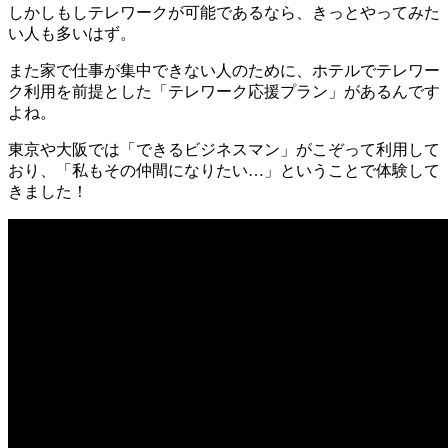
しかしもしテレワークが可能であるなら、きっとやってみた
い人も多いはず。
また家で仕事が集中できない人のために、ホテルでテレワー
ク利用を前提とした「テレワーク応援プラン」があるんです
よね。
東京や大阪では「できるビジネスマン」がこぞって利用して
おり、「私もその仲間になりたい…」ということで体験して
きました！