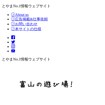
とやまNo.1情報ウェブサイト
About us
広告掲載&仕事依頼
お問い合わせ
本サイトの仕様
とやまNo.1情報ウェブサイト