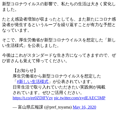
新型コロナウイルスの影響で、私たちの生活は大きく変化し
ました。
たとえ感染者増加が収まったとしても、また新たにコロナ感
染者が発生するというループを繰り返すことが有力な予想と
なっています。
そこで、厚生労働省が新型コロナウイルスを想定した「新し
い生活様式」を公表しました。
今後はこれがスタンダードな生き方になってきますので、ぜ
ひ皆さんも覚えて帰ってください。
【お知らせ】
厚生労働省から新型コロナウイルスを想定した
「
#新しい生活様式
」が公表されています。
日常生活で取り入れていただきたい実践例が掲載
されています。ぜひご活用ください。
https://t.co/ee0ZDlFVzv
pic.twitter.com/xydEAEC5MP
— 富山県広報課 (@pref_toyama)
May 16, 2020