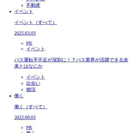
不動産
イベント
イベント
（すべて）
2025.03.03
PR
イベント
バス運転手不足が深刻に！？バス業界が活躍できる未
来とはなにか
イベント
出会い
婚活
働く
働く
（すべて）
2022.09.03
PR