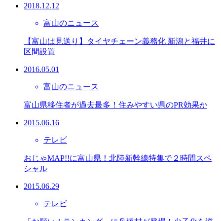
2018.12.12
富山のニュース
【富山は見送り】タイヤチェーン義務化 新潟と福井に
区間設置
2016.05.01
富山のニュース
富山県移住者が過去最多！住みやすい県のPR効果か
2015.06.16
テレビ
おじゃMAP!!に富山県！北陸新幹線特集で２時間スペ
シャル
2015.06.29
テレビ