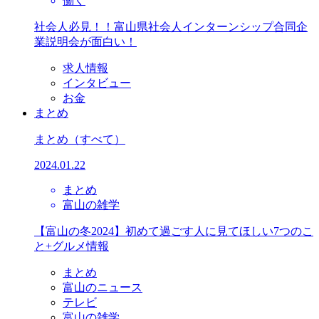
働く
社会人必見！！富山県社会人インターンシップ合同企
業説明会が面白い！
求人情報
インタビュー
お金
まとめ
まとめ
（すべて）
2024.01.22
まとめ
富山の雑学
【富山の冬2024】初めて過ごす人に見てほしい7つのこ
と+グルメ情報
まとめ
富山のニュース
テレビ
富山の雑学