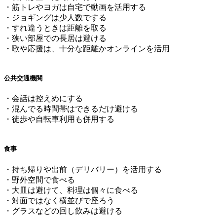
・筋トレやヨガは自宅で動画を活用する
・ジョギングは少人数でする
・すれ違うときは距離を取る
・狭い部屋での長居は避ける
・歌や応援は、十分な距離かオンラインを活用
公共交通機関
・会話は控えめにする
・混んでる時間帯はできるだけ避ける
・徒歩や自転車利用も併用する
食事
・持ち帰りや出前（デリバリー）を活用する
・野外空間で食べる
・大皿は避けて、料理は個々に食べる
・対面ではなく横並びで座ろう
・グラスなどの回し飲みは避ける