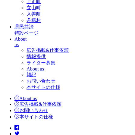
上市町
立山町
入善町
舟橋村
県民共済
特設ページ
About
us
広告掲載&仕事依頼
情報提供
ライター募集
About us
雑記
お問い合わせ
本サイトの仕様
About us
広告掲載&仕事依頼
お問い合わせ
本サイトの仕様