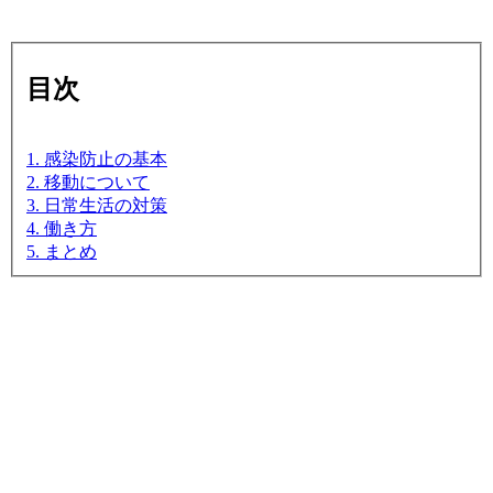
目次
1. 感染防止の基本
2. 移動について
3. 日常生活の対策
4. 働き方
5. まとめ