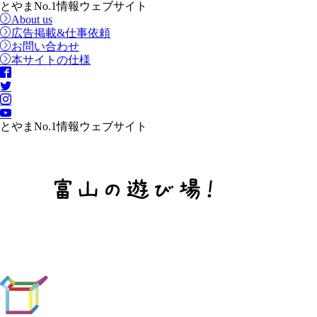
とやまNo.1情報ウェブサイト
About us
広告掲載&仕事依頼
お問い合わせ
本サイトの仕様
とやまNo.1情報ウェブサイト