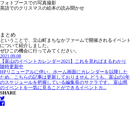
フォトブースでの写真撮影
英語でのクリスマスの絵本の読み聞かせ
まとめ
ということで、立山町まちなかファームで開催されるイベント
について紹介しました。
ぜひこの機会に行ってみてください。
2021.09.08
【富山のイベントカレンダー2021】これを見ればまるわかり
随時更新中
HPリニューアルに伴い、ホーム画面にカレンダーを以降した
ため、こちらの記事は更新しておりません どうも、富山の1年
のスケジュールを把握している編集長のサクラです。 富山県
のイベントを一気に見ることができるイベントカ...
SHARE