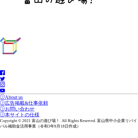
About us
広告掲載&仕事依頼
お問い合わせ
本サイトの仕様
Copyright © 2021 富山の遊び場！. All Rights Reserved. 富山県中小企業リバイ
バル補助金活用事業（令和3年9月18日作成）