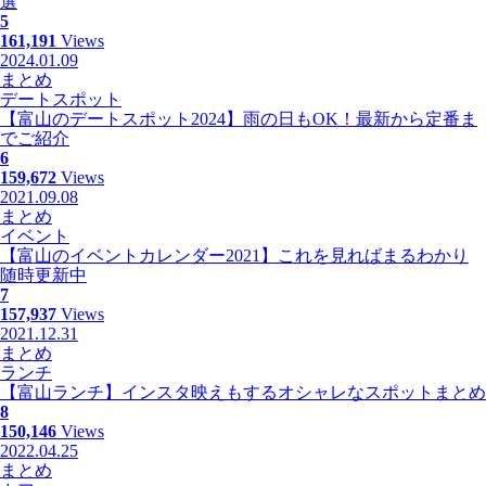
選
5
161,191
Views
2024.01.09
まとめ
デートスポット
【富山のデートスポット2024】雨の日もOK！最新から定番ま
でご紹介
6
159,672
Views
2021.09.08
まとめ
イベント
【富山のイベントカレンダー2021】これを見ればまるわかり
随時更新中
7
157,937
Views
2021.12.31
まとめ
ランチ
【富山ランチ】インスタ映えもするオシャレなスポットまとめ
8
150,146
Views
2022.04.25
まとめ