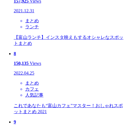
157,925
Views
2021.12.31
まとめ
ランチ
【富山ランチ】インスタ映えもするオシャレなスポッ
トまとめ
8
150,135
Views
2022.04.25
まとめ
カフェ
人気記事
これであなたも“富山カフェ”マスター！おしゃれスポ
ットまとめ 2021
9