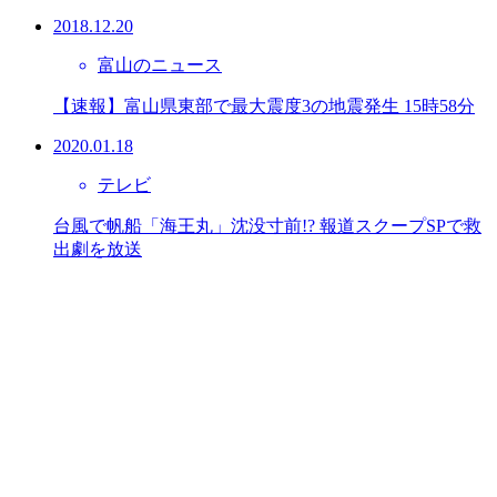
2018.12.20
富山のニュース
【速報】富山県東部で最大震度3の地震発生 15時58分
2020.01.18
テレビ
台風で帆船「海王丸」沈没寸前!? 報道スクープSPで救
出劇を放送