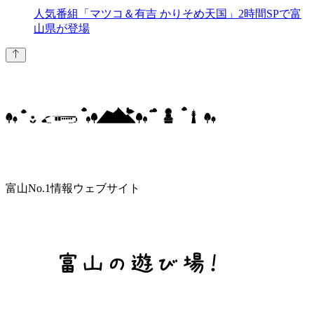
人気番組「マツコ＆有吉 かりそめ天国」2時間SPで富
山県が登場
富山No.1情報ウェブサイト