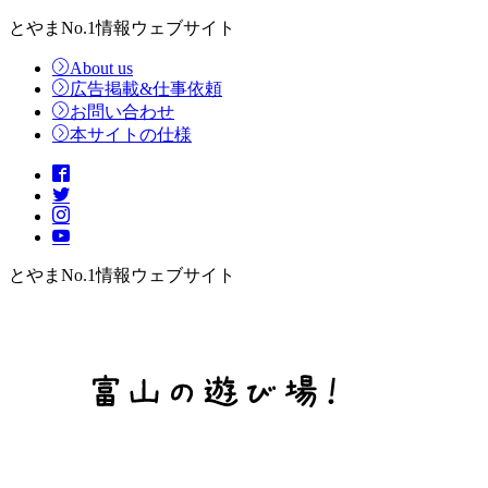
とやまNo.1情報ウェブサイト
About us
広告掲載&仕事依頼
お問い合わせ
本サイトの仕様
とやまNo.1情報ウェブサイト