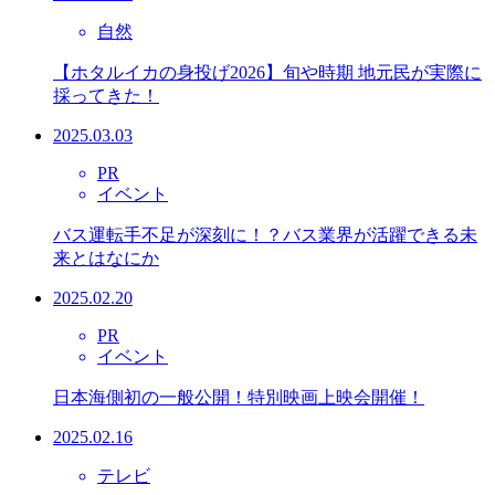
自然
【ホタルイカの身投げ2026】旬や時期 地元民が実際に
採ってきた！
2025.03.03
PR
イベント
バス運転手不足が深刻に！？バス業界が活躍できる未
来とはなにか
2025.02.20
PR
イベント
日本海側初の一般公開！特別映画上映会開催！
2025.02.16
テレビ