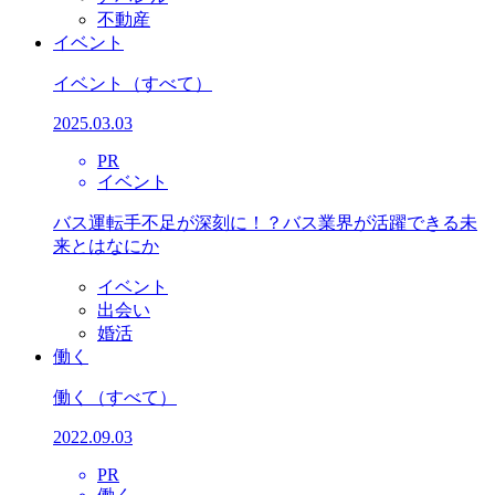
不動産
イベント
イベント
（すべて）
2025.03.03
PR
イベント
バス運転手不足が深刻に！？バス業界が活躍できる未
来とはなにか
イベント
出会い
婚活
働く
働く
（すべて）
2022.09.03
PR