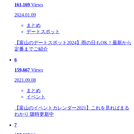
161,169
Views
2024.01.09
まとめ
デートスポット
【富山のデートスポット2024】雨の日もOK！最新から
定番までご紹介
6
159,667
Views
2021.09.08
まとめ
イベント
【富山のイベントカレンダー2021】これを見ればまる
わかり 随時更新中
7