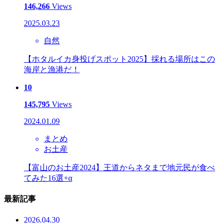
146,266
Views
2025.03.23
自然
【ホタルイカ身投げスポット2025】採れる場所はこの
海岸と漁港だ！
10
145,795
Views
2024.01.09
まとめ
お土産
【富山のお土産2024】王道からネタまで地元民が食べ
てみた16選+α
最新記事
2026.04.30