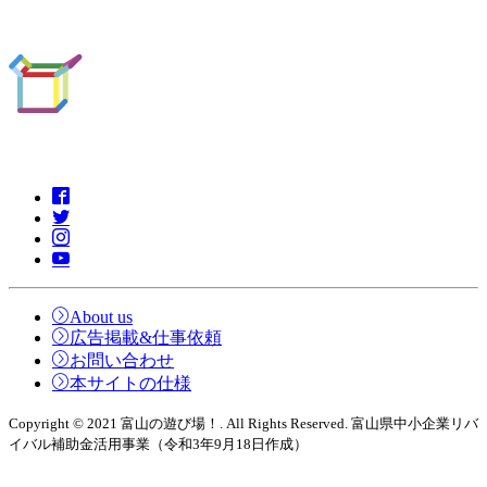
About us
広告掲載&仕事依頼
お問い合わせ
本サイトの仕様
Copyright © 2021 富山の遊び場！. All Rights Reserved. 富山県中小企業リバ
イバル補助金活用事業（令和3年9月18日作成）