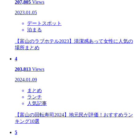
207,805
Views
2023.01.05
デートスポット
泊まる
【富山のラブホテル2023】清潔感あって女性に人気の
場所まとめ
4
203,813
Views
2024.01.09
まとめ
ランチ
人気記事
【富山の回転寿司2024】地元民が評価！おすすめラン
キング10選
5