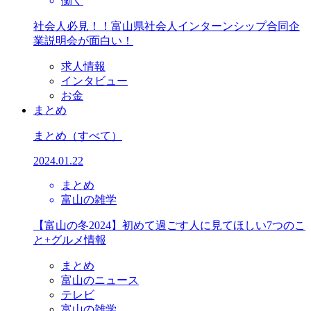
働く
社会人必見！！富山県社会人インターンシップ合同企
業説明会が面白い！
求人情報
インタビュー
お金
まとめ
まとめ
（すべて）
2024.01.22
まとめ
富山の雑学
【富山の冬2024】初めて過ごす人に見てほしい7つのこ
と+グルメ情報
まとめ
富山のニュース
テレビ
富山の雑学