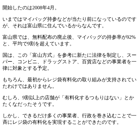
開始したのは2008年4月。
いまではマイバッグ持参などが当たり前になっているのです
が、それは富山県に住んでいるからなんです。
富山県では、無料配布の廃止後、マイバッグの持参率が92%
と、平均で9割を超えています。
国は、この「富山方式」を参考に新たに法律を制定し、スー
パー、コンビニ、ドラッグストア、百貨店などの事業者を一
律に対象とする予定。
もちろん、最初からレジ袋有料化の取り組みが支持されてい
たわけではありません。
むしろ、9割以上の店舗が「有料化するつもりはない」とか
たくなだったそうです。
しかし、できるだけ多くの事業者、行政を巻き込むことで一
斉にレジ袋の有料化を実現することができたのです。