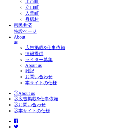
上市町
立山町
入善町
舟橋村
県民共済
特設ページ
About
us
広告掲載&仕事依頼
情報提供
ライター募集
About us
雑記
お問い合わせ
本サイトの仕様
About us
広告掲載&仕事依頼
お問い合わせ
本サイトの仕様