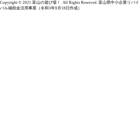
Copyright © 2021 富山の遊び場！. All Rights Reserved. 富山県中小企業リバイ
バル補助金活用事業（令和3年9月18日作成）