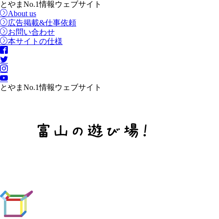
とやまNo.1情報ウェブサイト
About us
広告掲載&仕事依頼
お問い合わせ
本サイトの仕様
とやまNo.1情報ウェブサイト