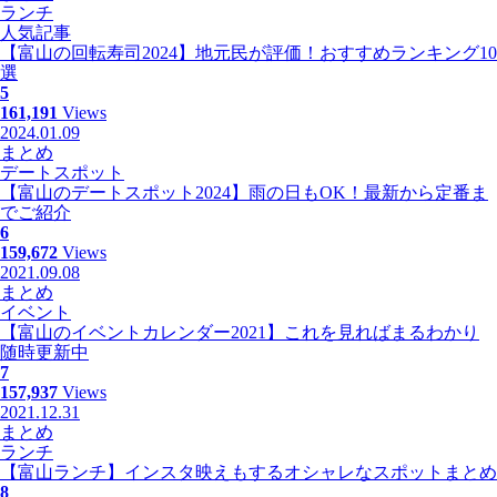
ランチ
人気記事
【富山の回転寿司2024】地元民が評価！おすすめランキング10
選
5
161,191
Views
2024.01.09
まとめ
デートスポット
【富山のデートスポット2024】雨の日もOK！最新から定番ま
でご紹介
6
159,672
Views
2021.09.08
まとめ
イベント
【富山のイベントカレンダー2021】これを見ればまるわかり
随時更新中
7
157,937
Views
2021.12.31
まとめ
ランチ
【富山ランチ】インスタ映えもするオシャレなスポットまとめ
8