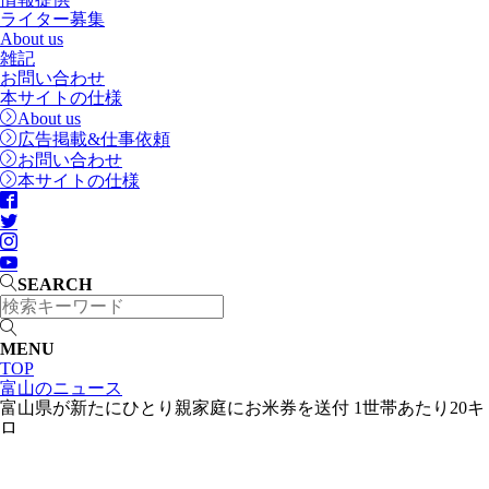
ライター募集
About us
雑記
お問い合わせ
本サイトの仕様
About us
広告掲載&仕事依頼
お問い合わせ
本サイトの仕様
SEARCH
MENU
TOP
富山のニュース
富山県が新たにひとり親家庭にお米券を送付 1世帯あたり20キ
ロ