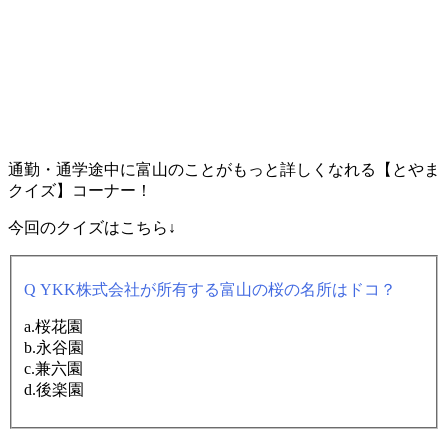
通勤・通学途中に富山のことがもっと詳しくなれる【とやま
クイズ】コーナー！
今回のクイズはこちら↓
Q YKK株式会社が所有する富山の桜の名所はドコ？
a.桜花園
b.永谷園
c.兼六園
d.後楽園