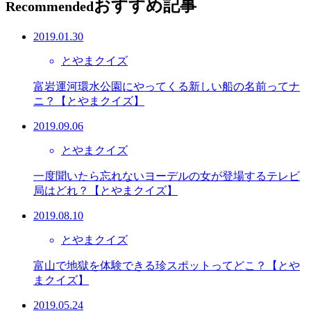
おすすめ記事
Recommended
2019.01.30
とやまクイズ
富岩運河環水公園にやってくる新しい船の名前ってナ
ニ？【とやまクイズ】
2019.09.06
とやまクイズ
一度聞いたら忘れないヨーデルの女が登場するテレビ
局はどれ？【とやまクイズ】
2019.08.10
とやまクイズ
富山で地獄を体験できる珍スポットってどこ？【とや
まクイズ】
2019.05.24