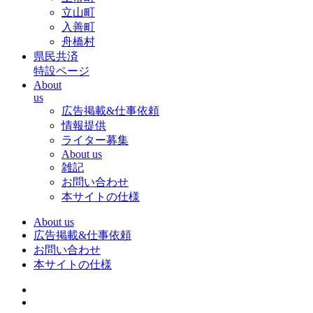
立山町
入善町
舟橋村
県民共済
特設ページ
About
us
広告掲載&仕事依頼
情報提供
ライター募集
About us
雑記
お問い合わせ
本サイトの仕様
About us
広告掲載&仕事依頼
お問い合わせ
本サイトの仕様