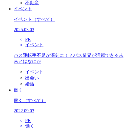
不動産
イベント
イベント
（すべて）
2025.03.03
PR
イベント
バス運転手不足が深刻に！？バス業界が活躍できる未
来とはなにか
イベント
出会い
婚活
働く
働く
（すべて）
2022.09.03
PR
働く