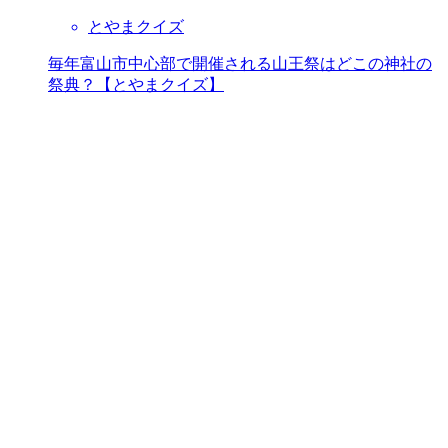
とやまクイズ
毎年富山市中心部で開催される山王祭はどこの神社の
祭典？【とやまクイズ】