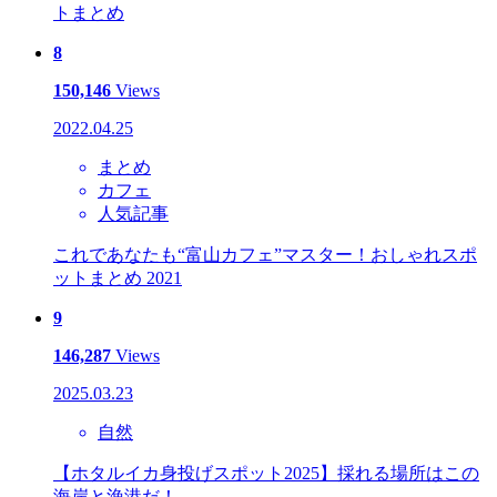
トまとめ
8
150,146
Views
2022.04.25
まとめ
カフェ
人気記事
これであなたも“富山カフェ”マスター！おしゃれスポ
ットまとめ 2021
9
146,287
Views
2025.03.23
自然
【ホタルイカ身投げスポット2025】採れる場所はこの
海岸と漁港だ！