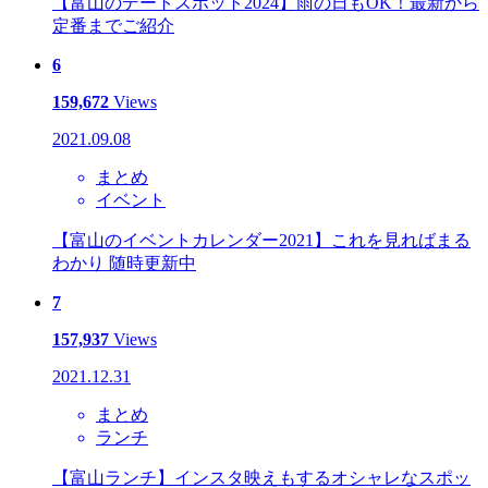
【富山のデートスポット2024】雨の日もOK！最新から
定番までご紹介
6
159,672
Views
2021.09.08
まとめ
イベント
【富山のイベントカレンダー2021】これを見ればまる
わかり 随時更新中
7
157,937
Views
2021.12.31
まとめ
ランチ
【富山ランチ】インスタ映えもするオシャレなスポッ