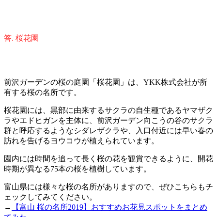
答. 桜花園
前沢ガーデンの桜の庭園「桜花園」は、YKK株式会社が所
有する桜の名所です。
桜花園には、黒部に由来するサクラの自生種であるヤマザク
ラやエドヒガンを主体に、前沢ガーデン向こうの谷のサクラ
群と呼応するようなシダレザクラや、入口付近には早い春の
訪れを告げるヨウコウが植えられています。
園内には時間を追って長く桜の花を観賞できるように、開花
時期が異なる75本の桜を植樹しています。
富山県には様々な桜の名所がありますので、ぜひこちらもチ
ェックしてみてください。
→
【富山 桜の名所2019】おすすめお花見スポットをまとめ