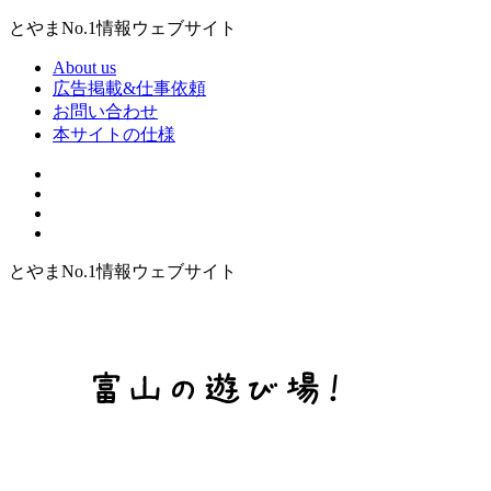
とやまNo.1情報ウェブサイト
About us
広告掲載&仕事依頼
お問い合わせ
本サイトの仕様
とやまNo.1情報ウェブサイト