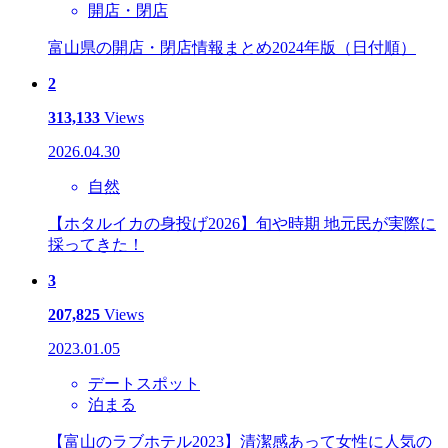
開店・閉店
富山県の開店・閉店情報まとめ2024年版（日付順）
2
313,133
Views
2026.04.30
自然
【ホタルイカの身投げ2026】旬や時期 地元民が実際に
採ってきた！
3
207,825
Views
2023.01.05
デートスポット
泊まる
【富山のラブホテル2023】清潔感あって女性に人気の