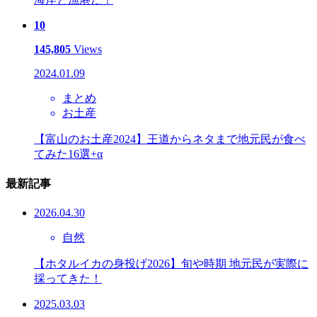
10
145,805
Views
2024.01.09
まとめ
お土産
【富山のお土産2024】王道からネタまで地元民が食べ
てみた16選+α
最新記事
2026.04.30
自然
【ホタルイカの身投げ2026】旬や時期 地元民が実際に
採ってきた！
2025.03.03