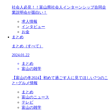
社会人必見！！富山県社会人インターンシップ合同企
業説明会が面白い！
求人情報
インタビュー
お金
まとめ
まとめ
（すべて）
2024.01.22
まとめ
富山の雑学
【富山の冬2024】初めて過ごす人に見てほしい7つのこ
と+グルメ情報
まとめ
富山のニュース
テレビ
富山の雑学