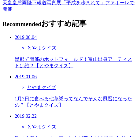
天皇皇后両陛下報道写真展「平成を歩まれて」ファボーレで
開催
おすすめ記事
Recommended
2019.08.04
とやまクイズ
黒部で開催のホットフィールド！富山出身アーティス
トは誰？【とやまクイズ】
2019.01.06
とやまクイズ
1月7日に食べる七草粥ってなんでそんな風習になった
の？【とやまクイズ】
2019.02.22
とやまクイズ