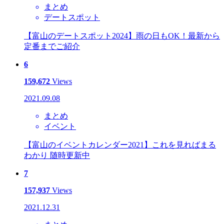
まとめ
デートスポット
【富山のデートスポット2024】雨の日もOK！最新から
定番までご紹介
6
159,672
Views
2021.09.08
まとめ
イベント
【富山のイベントカレンダー2021】これを見ればまる
わかり 随時更新中
7
157,937
Views
2021.12.31