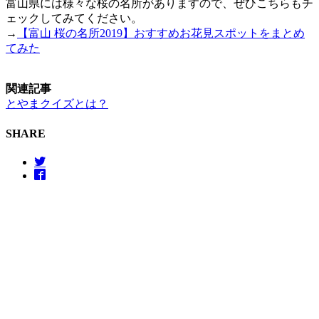
富山県には様々な桜の名所がありますので、ぜひこちらもチ
ェックしてみてください。
→
【富山 桜の名所2019】おすすめお花見スポットをまとめ
てみた
関連記事
とやまクイズとは？
SHARE