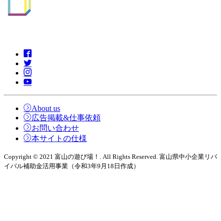
About us
広告掲載&仕事依頼
お問い合わせ
本サイトの仕様
Copyright © 2021 富山の遊び場！. All Rights Reserved. 富山県中小企業リバ
イバル補助金活用事業（令和3年9月18日作成）