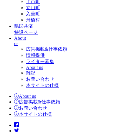
上市町
立山町
入善町
舟橋村
県民共済
特設ページ
About
us
広告掲載&仕事依頼
情報提供
ライター募集
About us
雑記
お問い合わせ
本サイトの仕様
About us
広告掲載&仕事依頼
お問い合わせ
本サイトの仕様