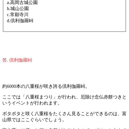
a.高岡古城公園
b.城山公園
c.常願寺川
d.倶利伽羅峠
答. 倶利伽羅峠
約6000本の八重桜が咲き誇る倶利伽羅峠。
ここでは「八重桜まつり」が行われ、厄除け念仏赤餅つきと
いうイベントが行われます。
ボタボタと咲く八重桜をたくさん見ることができるのは、富
山県ではここぐらいでしょう。