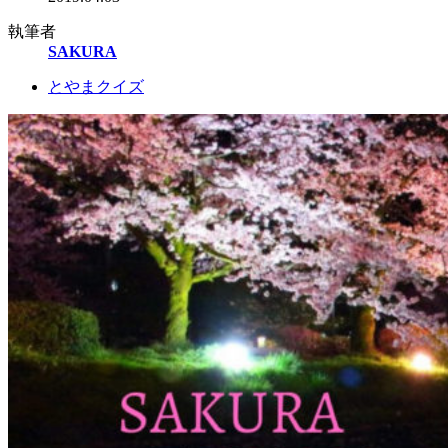
執筆者
SAKURA
とやまクイズ