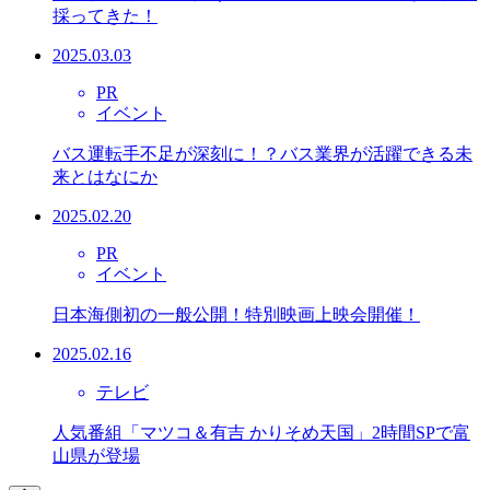
採ってきた！
2025.03.03
PR
イベント
バス運転手不足が深刻に！？バス業界が活躍できる未
来とはなにか
2025.02.20
PR
イベント
日本海側初の一般公開！特別映画上映会開催！
2025.02.16
テレビ
人気番組「マツコ＆有吉 かりそめ天国」2時間SPで富
山県が登場