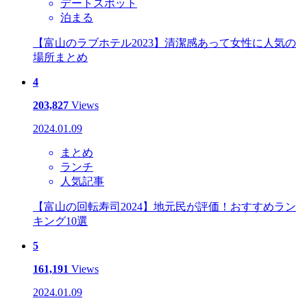
デートスポット
泊まる
【富山のラブホテル2023】清潔感あって女性に人気の
場所まとめ
4
203,827
Views
2024.01.09
まとめ
ランチ
人気記事
【富山の回転寿司2024】地元民が評価！おすすめラン
キング10選
5
161,191
Views
2024.01.09