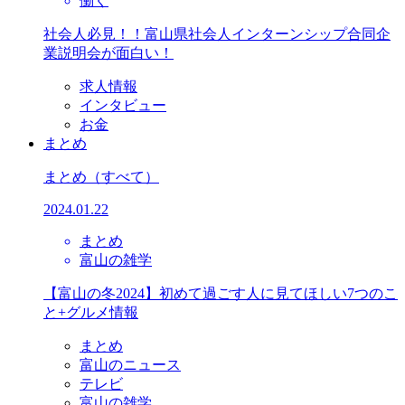
働く
社会人必見！！富山県社会人インターンシップ合同企
業説明会が面白い！
求人情報
インタビュー
お金
まとめ
まとめ
（すべて）
2024.01.22
まとめ
富山の雑学
【富山の冬2024】初めて過ごす人に見てほしい7つのこ
と+グルメ情報
まとめ
富山のニュース
テレビ
富山の雑学