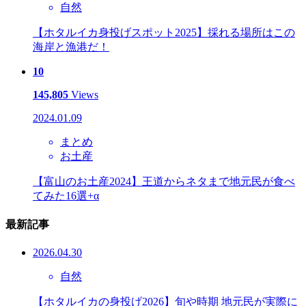
自然
【ホタルイカ身投げスポット2025】採れる場所はこの
海岸と漁港だ！
10
145,805
Views
2024.01.09
まとめ
お土産
【富山のお土産2024】王道からネタまで地元民が食べ
てみた16選+α
最新記事
2026.04.30
自然
【ホタルイカの身投げ2026】旬や時期 地元民が実際に