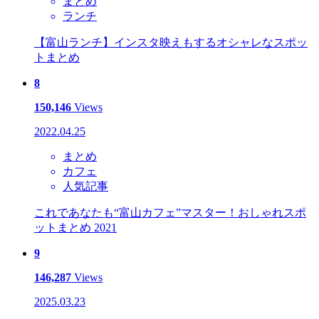
まとめ
ランチ
【富山ランチ】インスタ映えもするオシャレなスポッ
トまとめ
8
150,146
Views
2022.04.25
まとめ
カフェ
人気記事
これであなたも“富山カフェ”マスター！おしゃれスポ
ットまとめ 2021
9
146,287
Views
2025.03.23