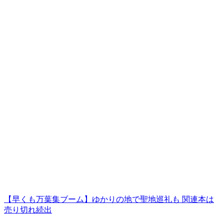
【早くも万葉集ブーム】ゆかりの地で聖地巡礼も 関連本は
売り切れ続出