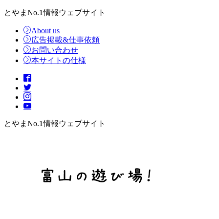
とやまNo.1情報ウェブサイト
About us
広告掲載&仕事依頼
お問い合わせ
本サイトの仕様
とやまNo.1情報ウェブサイト