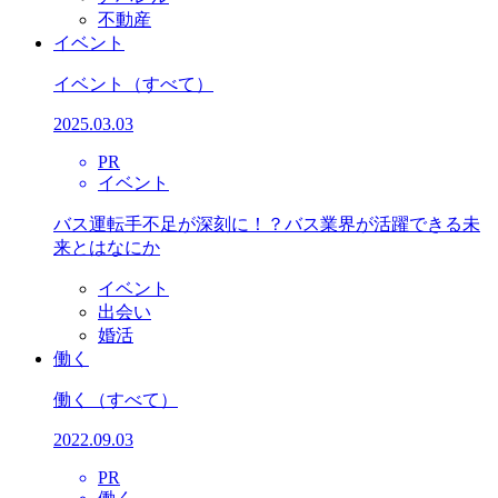
不動産
イベント
イベント
（すべて）
2025.03.03
PR
イベント
バス運転手不足が深刻に！？バス業界が活躍できる未
来とはなにか
イベント
出会い
婚活
働く
働く
（すべて）
2022.09.03
PR