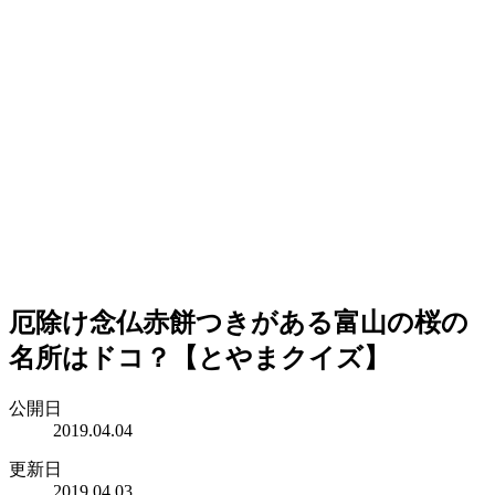
厄除け念仏赤餅つきがある富山の桜の
名所はドコ？【とやまクイズ】
公開日
2019.04.04
更新日
2019.04.03