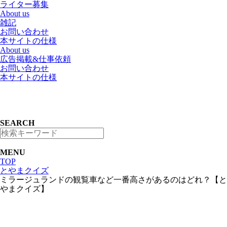
ライター募集
About us
雑記
お問い合わせ
本サイトの仕様
About us
広告掲載&仕事依頼
お問い合わせ
本サイトの仕様
SEARCH
MENU
TOP
とやまクイズ
ミラージュランドの観覧車など一番高さがあるのはどれ？【と
やまクイズ】