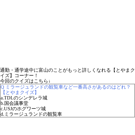
通勤・通学途中に富山のことがもっと詳しくなれる【とやまク
イズ】コーナー！
今回のクイズはこちら↓
Q ミラージュランドの観覧車など一番高さがあるのはどれ？
【とやまクイズ】
a.TDLのシンデレラ城
b.国会議事堂
c.USJのホグワーツ城
d.ミラージュランドの観覧車