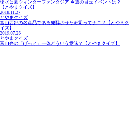
環水公園ウィンターファンタジア 今週の目玉イベントは？
【とやまクイズ】
2018.11.27
とやまクイズ
富山西部の名産品である発酵させた寿司ってナニ？【とやまク
イズ】
2019.07.26
とやまクイズ
富山弁の「げっと」一体どういう意味？【とやまクイズ】