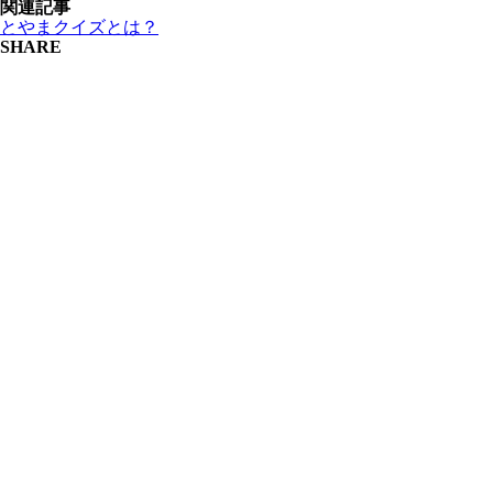
関連記事
とやまクイズとは？
SHARE