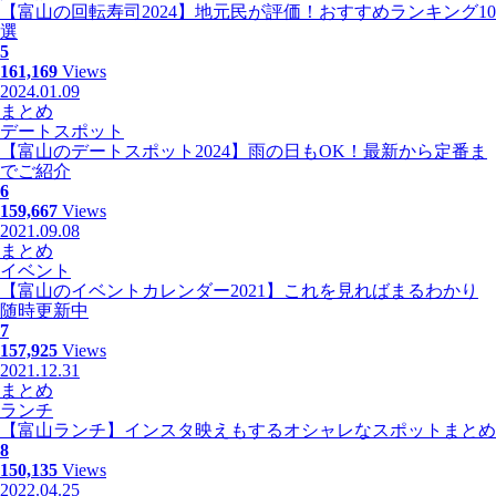
【富山の回転寿司2024】地元民が評価！おすすめランキング10
選
5
161,169
Views
2024.01.09
まとめ
デートスポット
【富山のデートスポット2024】雨の日もOK！最新から定番ま
でご紹介
6
159,667
Views
2021.09.08
まとめ
イベント
【富山のイベントカレンダー2021】これを見ればまるわかり
随時更新中
7
157,925
Views
2021.12.31
まとめ
ランチ
【富山ランチ】インスタ映えもするオシャレなスポットまとめ
8
150,135
Views
2022.04.25