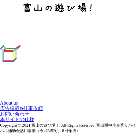
About us
広告掲載&仕事依頼
お問い合わせ
本サイトの仕様
Copyright © 2021 富山の遊び場！. All Rights Reserved. 富山県中小企業リバイ
バル補助金活用事業（令和3年9月18日作成）