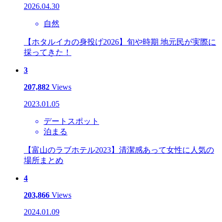
2026.04.30
自然
【ホタルイカの身投げ2026】旬や時期 地元民が実際に
採ってきた！
3
207,882
Views
2023.01.05
デートスポット
泊まる
【富山のラブホテル2023】清潔感あって女性に人気の
場所まとめ
4
203,866
Views
2024.01.09