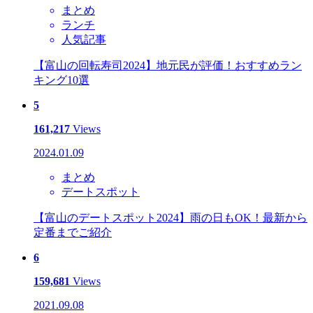
まとめ
ランチ
人気記事
【富山の回転寿司2024】地元民が評価！おすすめラン
キング10選
5
161,217
Views
2024.01.09
まとめ
デートスポット
【富山のデートスポット2024】雨の日もOK！最新から
定番までご紹介
6
159,681
Views
2021.09.08