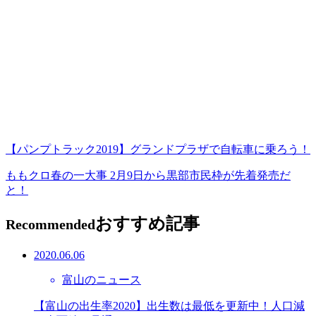
【パンプトラック2019】グランドプラザで自転車に乗ろう！
ももクロ春の一大事 2月9日から黒部市民枠が先着発売だ
と！
おすすめ記事
Recommended
2020.06.06
富山のニュース
【富山の出生率2020】出生数は最低を更新中！人口減