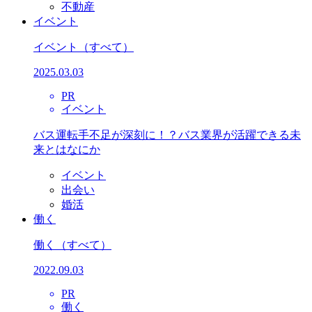
不動産
イベント
イベント
（すべて）
2025.03.03
PR
イベント
バス運転手不足が深刻に！？バス業界が活躍できる未
来とはなにか
イベント
出会い
婚活
働く
働く
（すべて）
2022.09.03
PR
働く