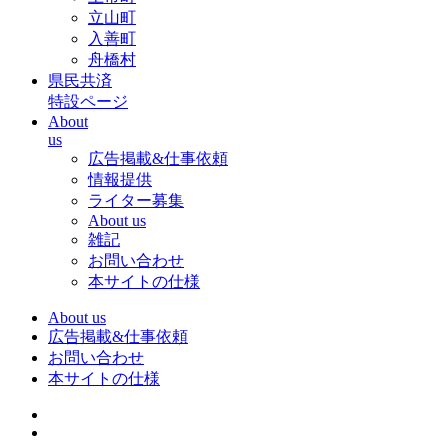
立山町
入善町
舟橋村
県民共済
特設ページ
About
us
広告掲載&仕事依頼
情報提供
ライター募集
About us
雑記
お問い合わせ
本サイトの仕様
About us
広告掲載&仕事依頼
お問い合わせ
本サイトの仕様