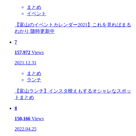
まとめ
イベント
【富山のイベントカレンダー2021】これを見ればまる
わかり 随時更新中
7
157,972
Views
2021.12.31
まとめ
ランチ
【富山ランチ】インスタ映えもするオシャレなスポッ
トまとめ
8
150,166
Views
2022.04.25