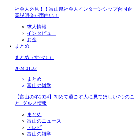
社会人必見！！富山県社会人インターンシップ合同企
業説明会が面白い！
求人情報
インタビュー
お金
まとめ
まとめ
（すべて）
2024.01.22
まとめ
富山の雑学
【富山の冬2024】初めて過ごす人に見てほしい7つのこ
と+グルメ情報
まとめ
富山のニュース
テレビ
富山の雑学