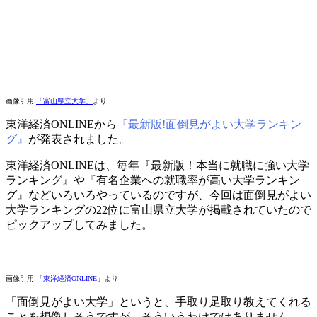
画像引用
「富山県立大学」
より
東洋経済ONLINEから
『最新版!面倒見がよい大学ランキン
グ』
が発表されました。
東洋経済ONLINEは、毎年『最新版！本当に就職に強い大学
ランキング』や『有名企業への就職率が高い大学ランキン
グ』などいろいろやっているのですが、今回は面倒見がよい
大学ランキングの22位に富山県立大学が掲載されていたので
ピックアップしてみました。
画像引用
「東洋経済ONLINE」
より
「面倒見がよい大学」というと、手取り足取り教えてくれる
ことを想像しそうですが、そういうわけではありません。