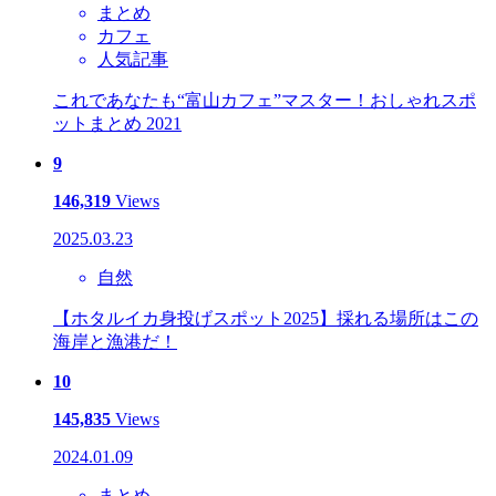
まとめ
カフェ
人気記事
これであなたも“富山カフェ”マスター！おしゃれスポ
ットまとめ 2021
9
146,319
Views
2025.03.23
自然
【ホタルイカ身投げスポット2025】採れる場所はこの
海岸と漁港だ！
10
145,835
Views
2024.01.09
まとめ