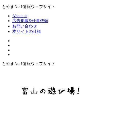
とやまNo.1情報ウェブサイト
About us
広告掲載&仕事依頼
お問い合わせ
本サイトの仕様
とやまNo.1情報ウェブサイト