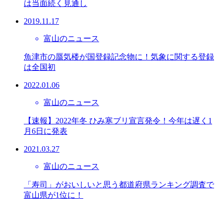
は当面続く見通し
2019.11.17
富山のニュース
魚津市の蜃気楼が国登録記念物に！気象に関する登録
は全国初
2022.01.06
富山のニュース
【速報】2022年冬 ひみ寒ブリ宣言発令！今年は遅く1
月6日に発表
2021.03.27
富山のニュース
「寿司」がおいしいと思う都道府県ランキング調査で
富山県が1位に！